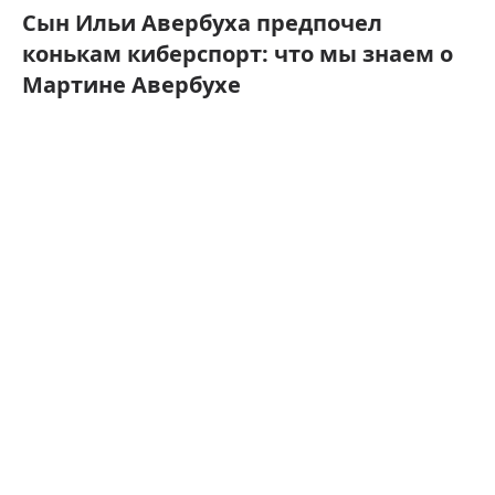
Сын Ильи Авербуха предпочел
конькам киберспорт: что мы знаем о
Мартине Авербухе