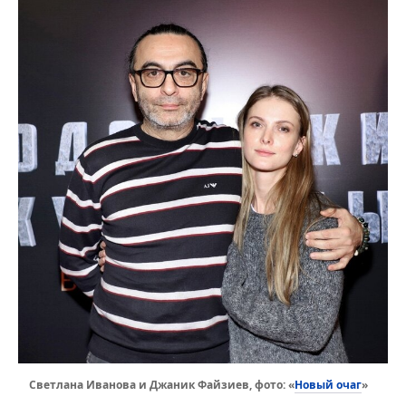
Новый очаг
Светлана Иванова и Джаник Файзиев, фото: «
»