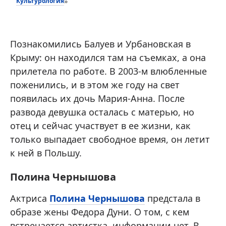
Культурология
»
Познакомились Балуев и Урбановская в
Крыму: он находился там на съемках, а она
прилетела по работе. В 2003-м влюбленные
поженились, и в этом же году на свет
появилась их дочь Мария-Анна. После
развода девушка осталась с матерью, но
отец и сейчас участвует в ее жизни, как
только выпадает свободное время, он летит
к ней в Польшу.
Полина Чернышова
Актриса
Полина Чернышова
предстала в
образе жены Федора Дуни. О том, с кем
встречается артистка, информации нет. В