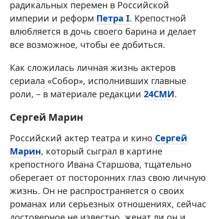
радикальных перемен в Российской
империи и реформ
Петра I
. Крепостной
влюбляется в дочь своего барина и делает
все возможное, чтобы ее добиться.
Как сложилась личная жизнь актеров
сериала «Собор», исполнивших главные
роли, – в материале редакции
24СМИ
.
Сергей Марин
Российский актер театра и кино
Сергей
Марин
, который сыграл в картине
крепостного Ивана Старшова, тщательно
оберегает от посторонних глаз свою личную
жизнь. Он не распространяется о своих
романах или серьезных отношениях, сейчас
достоверное не известно, женат ли он и