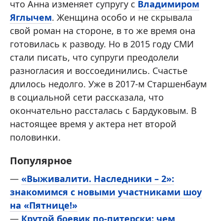
что Анна изменяет супругу с
Владимиром
Яглычем
. Женщина особо и не скрывала
свой роман на стороне, в то же время она
готовилась к разводу. Но в 2015 году СМИ
стали писать, что супруги преодолели
разногласия и воссоединились. Счастье
длилось недолго. Уже в 2017-м Старшенбаум
в социальной сети рассказала, что
окончательно рассталась с Бардуковым. В
настоящее время у актера нет второй
половинки.
Популярное
—
«Выживалити. Наследники – 2»:
знакомимся с новыми участниками шоу
на «Пятнице!»
—
Крутой боевик по-питерски: чем