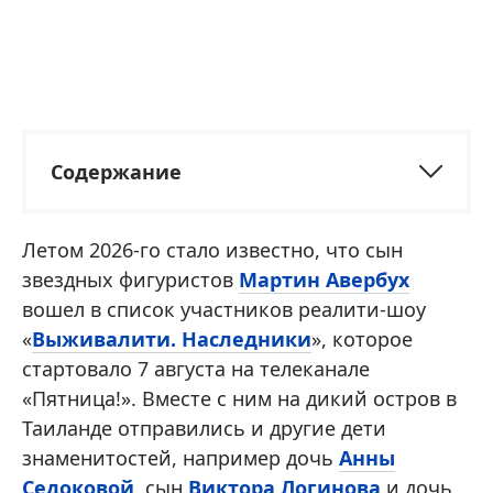
Содержание
Летом 2026-го стало известно, что сын
звездных фигуристов
Мартин Авербух
вошел в список участников реалити-шоу
«
Выживалити. Наследники
», которое
стартовало 7 августа на телеканале
«Пятница!». Вместе с ним на дикий остров в
Таиланде отправились и другие дети
знаменитостей, например дочь
Анны
Седоковой
, сын
Виктора Логинова
и дочь