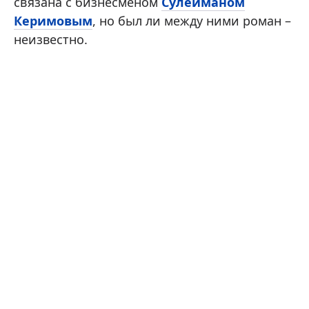
связана с бизнесменом
Сулейманом
Керимовым
, но был ли между ними роман –
неизвестно.