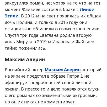
закрутился роман, несмотря на то что на тот
момент Файзиев состоял в браке с
Линой
Эспли
. В 2012-м на свет появилась их общая
дочь Полина, и только в 2015 году они
официально объявили о своих отношениях.
Спустя три года Светлана родила вторую
дочь Миру, а в 2019-м Иванова и Файзиев
тайно поженились.
Максим Аверин
Российский актер
Максим Аверин
, который
на экране предстал в образе Петра I, не
афиширует подробностей своей личной
жизни. В прессе то и дело появляются слухи
о его романах со знаменитыми актрисами,
но он их никак не комментирует.