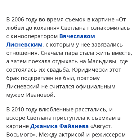
В 2006 году во время съемок в картине «От
любви до кохання» Светлана познакомилась
с кинооператором
Вячеславом
Лисневским
, с которым у нее завязались
отношения. Сначала пара стала жить вместе,
а затем поехала отдыхать на Мальдивы, где
состоялась их свадьба. Юридически этот
брак подкреплен не был, поэтому
Лисневский не считался официальным
мужем Ивановой.
В 2010 году влюбленные расстались, и
вскоре Светлана приступила к съемкам в
картине
Джаника Файзиева
«Август.
Восьмого». Между актрисой и режиссером