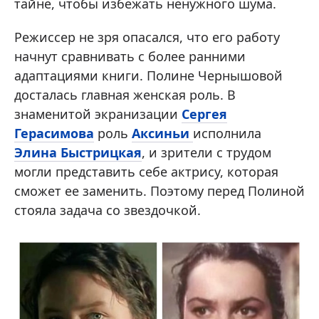
тайне, чтобы избежать ненужного шума.
Режиссер не зря опасался, что его работу
начнут сравнивать с более ранними
адаптациями книги. Полине Чернышовой
досталась главная женская роль. В
знаменитой экранизации
Сергея
Герасимова
роль
Аксиньи
исполнила
Элина Быстрицкая
, и зрители с трудом
могли представить себе актрису, которая
сможет ее заменить. Поэтому перед Полиной
стояла задача со звездочкой.