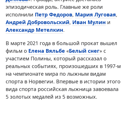
эпизодическая роль. Главные же роли
исполнили
Петр Федоров
,
Мария Луговая
,
Андрей Добровольский
,
Иван Мулин
и
Александр Метелкин
.
В марте 2021 года в большой прокат вышел
фильм о
Елена Вяльбе
«
Белый снег
» с
участием Полины, который рассказал о
реальных событиях, произошедших в 1997-м
на чемпионате мира по лыжным видам
спорта в Норвегии. Впервые в истории этого
вида спорта российская лыжница завоевала
5 золотых медалей из 5 возможных.