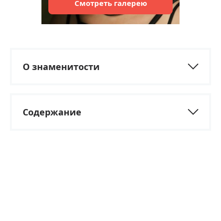
Смотреть
галерею
О знаменитости
Содержание