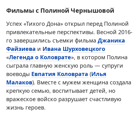
Фильмы с Полиной Чернышовой
Успех «Тихого Дона» открыл перед Полиной
привлекательные перспективы. Весной 2016-
го завершились съемки фильма
Джаника
Файзиева
и
Ивана Шурховецкого
«
Легенда о Коловрате
», в котором Полина
сыграла главную женскую роль — супруги
воеводы
Евпатия Коловрата
(
Илья
Малаков
). Вместе с мужем женщина создала
крепкую семью, воспитывает детей, но
вражеское войско разрушает счастливую
жизнь героев.