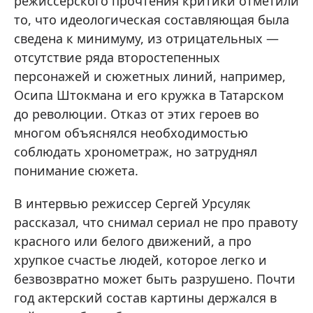
режиссерского прочтения критики отметили
то, что идеологическая составляющая была
сведена к минимуму, из отрицательных —
отсутствие ряда второстепенных
персонажей и сюжетных линий, например,
Осипа Штокмана и его кружка в Татарском
до революции. Отказ от этих героев во
многом объяснялся необходимостью
соблюдать хронометраж, но затруднял
понимание сюжета.
В интервью режиссер Сергей Урсуляк
рассказал, что снимал сериал не про правоту
красного или белого движений, а про
хрупкое счастье людей, которое легко и
безвозвратно может быть разрушено. Почти
год актерский состав картины держался в