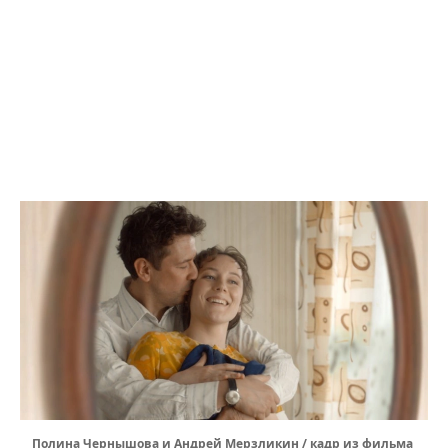
Полина Чернышова и Андрей Мерзликин / кадр из фильма