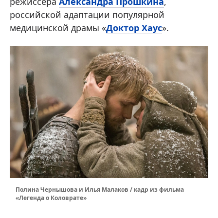
режиссера
Александра Прошкина
,
российской адаптации популярной
медицинской драмы «
Доктор Хаус
».
Полина Чернышова и Илья Малаков / кадр из фильма
«Легенда о Коловрате»