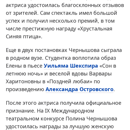
актриса удостоилась благосклонных отзывов
от зрителей. Сам спектакль имел большой
успех и получил несколько премий, в том
числе престижную награду «Хрустальная
Синяя птица».
Еще в двух постановках Чернышова сыграла
в родном вузе. Студентка воплотила образ
Елены в пьесе
Уильяма Шекспира
«Сон в
летнюю ночь» и веселой вдовы Варвары
Харитоновны в «Поздней любаи» по
произведению
Александра Островского
.
После этого актриса получила официальное
признание. На IX Международном
театральном конкурсе Полина Чернышова
удостоилась награды за лучшую женскую