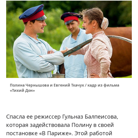
Полина Чернышова и Евгений Ткачук / кадр из фильма
«Тихий Дон»
Спасла ее режиссер Гульназ Балпеисова,
которая задействовала Полину в своей
постановке «В Париже». Этой работой