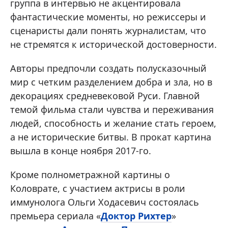
группа в интервью не акцентировала
фантастические моменты, но режиссеры и
сценаристы дали понять журналистам, что
не стремятся к исторической достоверности.
Авторы предпочли создать полусказочный
мир с четким разделением добра и зла, но в
декорациях средневековой Руси. Главной
темой фильма стали чувства и переживания
людей, способность и желание стать героем,
а не исторические битвы. В прокат картина
вышла в конце ноября 2017-го.
Кроме полнометражной картины о
Коловрате, с участием актрисы в роли
иммунолога Ольги Ходасевич состоялась
премьера сериала «
Доктор Рихтер
»