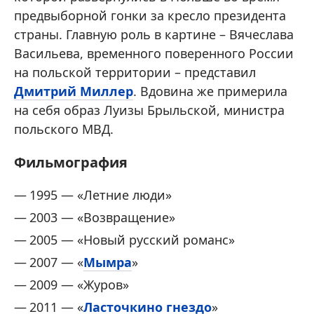
предвыборной гонки за кресло президента
страны. Главную роль в картине – Вячеслава
Васильева, временного поверенного России
на польской территории – представил
Дмитрий Миллер
. Вдовина же примерила
на себя образ Луизы Брыльской, министра
польского МВД.
Фильмография
1995 — «Летние люди»
2003 — «Возвращение»
2005 — «Новый русский романс»
2007 — «
Мымра
»
2009 — «Журов»
2011 — «
Ласточкино гнездо
»