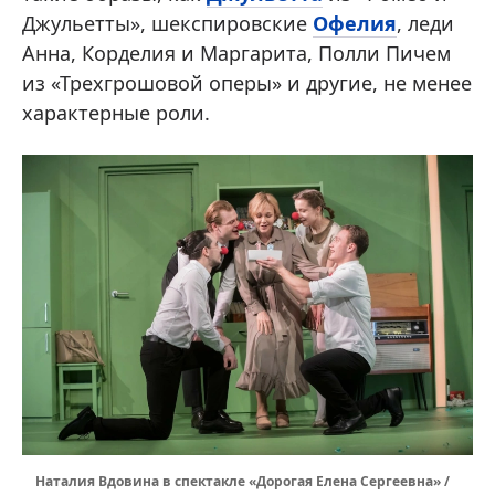
Джульетты», шекспировские
Офелия
, леди
Анна, Корделия и Маргарита, Полли Пичем
из «Трехгрошовой оперы» и другие, не менее
характерные роли.
Наталия Вдовина в спектакле «Дорогая Елена Сергеевна» /