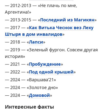
2012-2013 — «Не плачь по мне,
Аргентина!»
2013-2015 — «
Последний из Магикян
»
2017 — «
Как Витька Чеснок вез Леху
Штыря в дом инвалидов
»
2018 — «
Лапси
»
2019 — «Зеленый фургон. Совсем другая
история»
2021 — «
Пробуждение
»
2022 — «
Под одной крышей
»
2024 — «Варшава’21»
2024 — «Золотое дно»
2024 — «
Домовой
»
Интересные факты