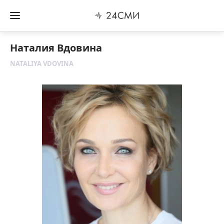
Наталия Вдовина
NATALIYA VDOVINA