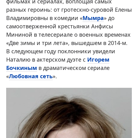
фильмах и сериалах, воплощая самых
разных героинь: от гротескно-суровой Елены
Владимировны в комедии «
Мымра
» до
самоотверженной крестьянки Анфисы
Мининой в телесериале о военных временах
«Две зимы и три лета», вышедшем в 2014-м.
В следующем году поклонники увидели
Наталию в актерском дуэте с
Игорем
Бочкиным
в драматическом сериале
«
Любовная сеть
».