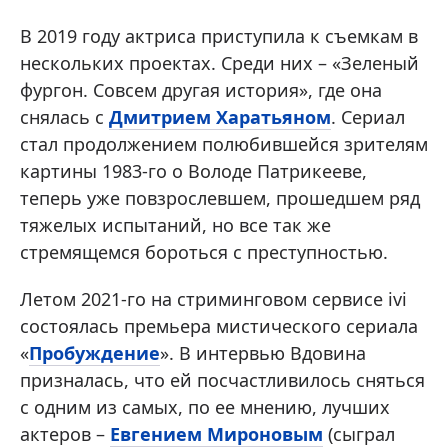
В 2019 году актриса приступила к съемкам в
нескольких проектах. Среди них – «Зеленый
фургон. Совсем другая история», где она
снялась с
Дмитрием Харатьяном
. Сериал
стал продолжением полюбившейся зрителям
картины 1983-го о Володе Патрикееве,
теперь уже повзрослевшем, прошедшем ряд
тяжелых испытаний, но все так же
стремящемся бороться с преступностью.
Летом 2021-го на стриминговом сервисе ivi
состоялась премьера мистического сериала
«
Пробуждение
». В интервью Вдовина
призналась, что ей посчастливилось сняться
с одним из самых, по ее мнению, лучших
актеров –
Евгением Мироновым
(сыграл