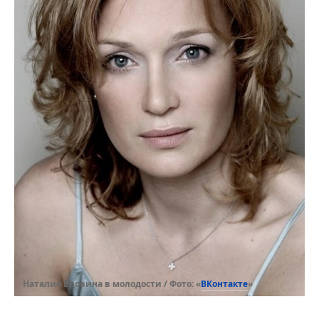
ВКонтакте
Наталия Вдовина в молодости / Фото: «
»