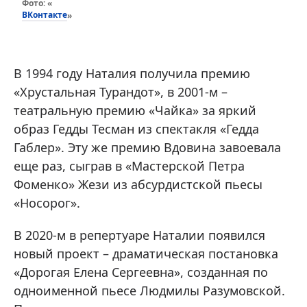
Фото: «
ВКонтакте
»
В 1994 году Наталия получила премию
«Хрустальная Турандот», в 2001-м –
театральную премию «Чайка» за яркий
образ Гедды Тесман из спектакля «Гедда
Габлер». Эту же премию Вдовина завоевала
еще раз, сыграв в «Мастерской Петра
Фоменко» Жези из абсурдистской пьесы
«Носорог».
В 2020-м в репертуаре Наталии появился
новый проект – драматическая постановка
«Дорогая Елена Сергеевна», созданная по
одноименной пьесе Людмилы Разумовской.