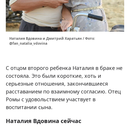
Наталия Вдовина и Дмитрий Харатьян / Фото:
@fan_natalia_vdovina
С отцом второго ребенка Наталия в браке не
состояла. Это были короткие, хоть и
серьезные отношения, закончившиеся
расставанием по взаимному согласию. Отец
Ромы с удовольствием участвует в
воспитании сына.
Наталия Вдовина сейчас