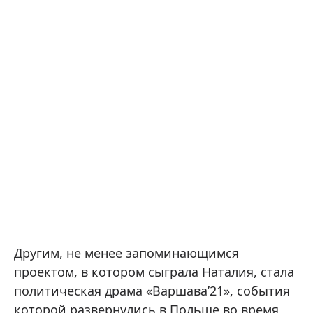
Другим, не менее запоминающимся
проектом, в котором сыграла Наталия, стала
политическая драма «Варшава’21», события
которой развернулись в Польше во время