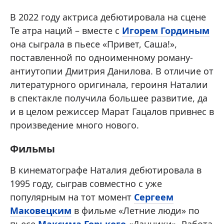
В 2022 году актриса дебютировала на сцене
Те атра наций – вместе с
Игорем Гординым
она сыграла в пьесе «Привет, Саша!»,
поставленной по одноименному роману-
антиутопии Дмитрия Данилова. В отличие от
литературного оригинала, героиня Наталии
в спектакле получила большее развитие, да
и в целом режиссер Марат Гацалов привнес в
произведение много нового.
Фильмы
В кинематографе Наталия дебютировала в
1995 году, сыграв совместно с уже
популярным на тот момент
Сергеем
Маковецким
в фильме «Летние люди» по