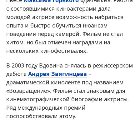
пьесе
Максима Горького
«Дачники». Работа
с состоявшимися киноактерами дала
молодой актрисе возможность набраться
опыта и быстро обучиться нюансам
поведения перед камерой. Фильм не стал
хитом, но был отмечен наградами на
нескольких кинофестивалях.
В 2003 году Вдовина снялась в режиссерском
дебюте
Андрея Звягинцева
–
драматической киноленте под названием
«Возвращение». Фильм стал знаковым для
кинематографической биографии актрисы.
Ряд международных премий
поспособствовали этому.