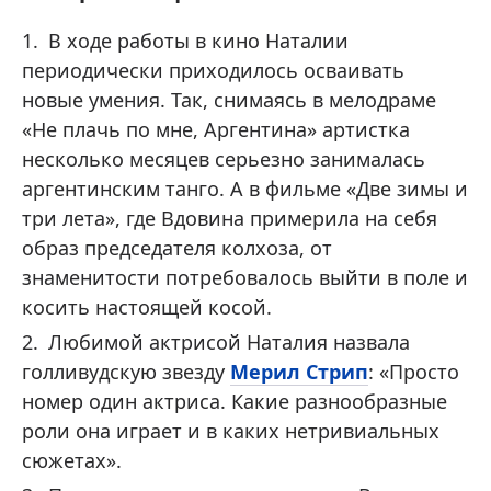
В ходе работы в кино Наталии
периодически приходилось осваивать
новые умения. Так, снимаясь в мелодраме
«Не плачь по мне, Аргентина» артистка
несколько месяцев серьезно занималась
аргентинским танго. А в фильме «Две зимы и
три лета», где Вдовина примерила на себя
образ председателя колхоза, от
знаменитости потребовалось выйти в поле и
косить настоящей косой.
Любимой актрисой Наталия назвала
голливудскую звезду
Мерил Стрип
: «Просто
номер один актриса. Какие разнообразные
роли она играет и в каких нетривиальных
сюжетах».