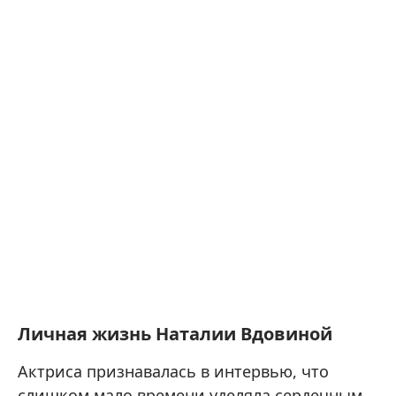
Личная жизнь Наталии Вдовиной
Актриса признавалась в интервью, что
слишком мало времени уделяла сердечным