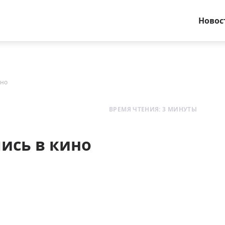
Новос
ино
ВРЕМЯ ЧТЕНИЯ: 3 МИНУТЫ
ись в кино