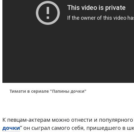
Тимати в сериале "Папины дочки"
К певцам-актерам можно отнести и популярного
дочки
” он сыграл самого себя, пришедшего в ш