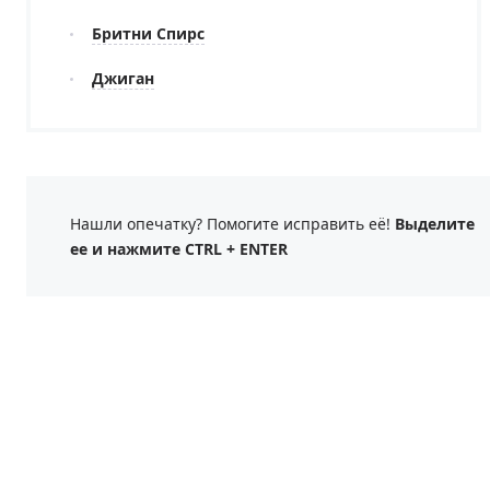
Бритни Спирс
Джиган
Нашли опечатку? Помогите исправить её!
Выделите
ее и нажмите CTRL + ENTER