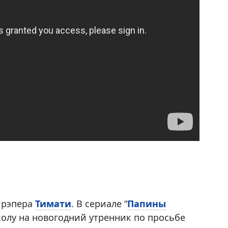
 рэпера
Тимати
. В сериале “
Папины
колу на новогодний утренник по просьбе