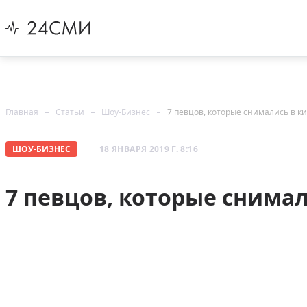
Главная
Статьи
Шоу-Бизнес
7 певцов, которые снимались в к
ШОУ-БИЗНЕС
18 ЯНВАРЯ 2019 Г. 8:16
7 певцов, которые снимал