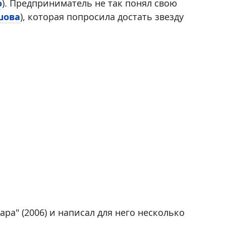
о
). Предприниматель не так понял свою
шова
), которая попросила достать звезду
ара" (2006) и написал для него несколько