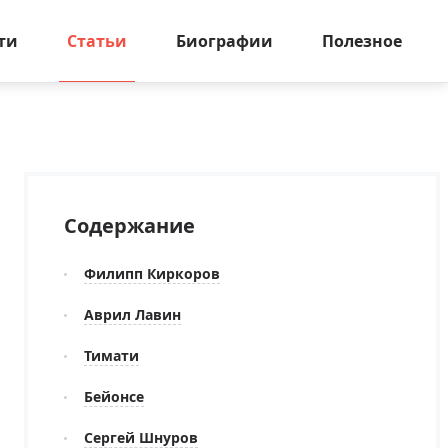
ти
Статьи
Биографии
Полезное
Содержание
Филипп Киркоров
Аврил Лавин
Тимати
Бейонсе
Сергей Шнуров