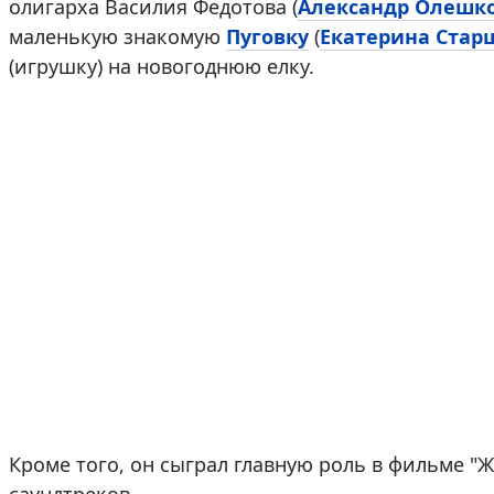
олигарха Василия Федотова (
Александр Олешк
маленькую знакомую
Пуговку
(
Екатерина Стар
(игрушку) на новогоднюю елку.
Кроме того, он сыграл главную роль в фильме "Ж