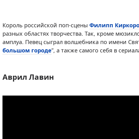
Король российской поп-сцены
Филипп Киркор
разных областях творчества. Так, кроме мюзикл
амплуа. Певец сыграл волшебника по имени Свя
большом городе
”, а также самого себя в сериал
Аврил Лавин