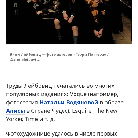
Энни Лейбовиц — фото актеров «Гарри Поттера» /
@annieleibovitz
Труды Лейбовиц печатались во многих
популярных изданиях: Vogue (например,
фотосессия
Натальи Водяновой
в образе
Алисы
в Стране Чудес), Esquire, The New
Yorker, Time и т. д.
Фотохудожнице удалось в числе первых