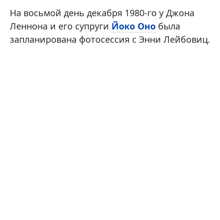
На восьмой день декабря 1980-го у Джона
Леннона и его супруги
Йоко Оно
была
запланирована фотосессия с Энни Лейбовиц.