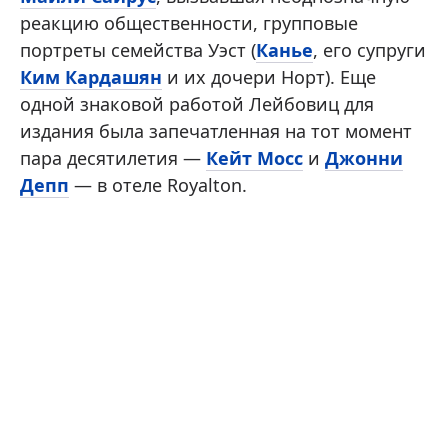
реакцию общественности, групповые
портреты семейства Уэст (
Канье
, его супруги
Ким Кардашян
и их дочери Норт). Еще
одной знаковой работой Лейбовиц для
издания была запечатленная на тот момент
пара десятилетия —
Кейт Мосс
и
Джонни
Депп
— в отеле Royalton.