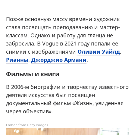
Позже основную массу времени художник
стала посвящать преподаванию и мастер-
классам. Однако и работу для глянца не
забросила. В Vogue в 2021 году попали ее
снимки с изображениями
Оливии Уайлд
,
Рианны
,
Джорджио Армани
.
Фильмы и книги
В 2006-м биографии и творчеству известного
деятеля искусства был посвящен
документальный фильм «Жизнь, увиденная
через объектив».
Embed from Getty Images