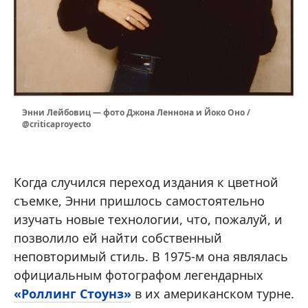
Энни Лейбовиц — фото Джона Леннона и Йоко Оно /
@criticaproyecto
Когда случился переход издания к цветной
съемке, Энни пришлось самостоятельно
изучать новые технологии, что, пожалуй, и
позволило ей найти собственный
неповторимый стиль. В 1975-м она являлась
официальным фотографом легендарных
«Роллинг Стоунз»
в их американском турне.