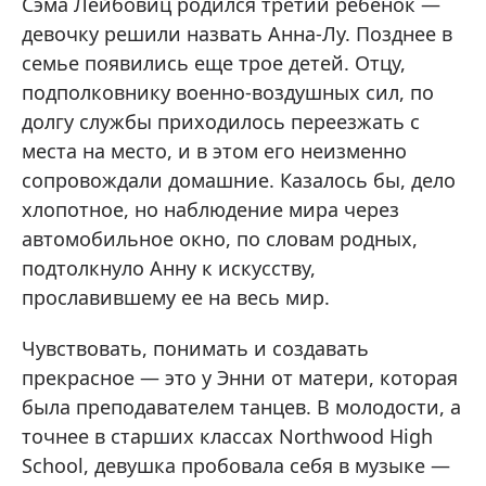
Сэма Лейбовиц родился третий ребенок —
девочку решили назвать Анна-Лу. Позднее в
семье появились еще трое детей. Отцу,
подполковнику военно-воздушных сил, по
долгу службы приходилось переезжать с
места на место, и в этом его неизменно
сопровождали домашние. Казалось бы, дело
хлопотное, но наблюдение мира через
автомобильное окно, по словам родных,
подтолкнуло Анну к искусству,
прославившему ее на весь мир.
Чувствовать, понимать и создавать
прекрасное — это у Энни от матери, которая
была преподавателем танцев. В молодости, а
точнее в старших классах Northwood High
School, девушка пробовала себя в музыке —