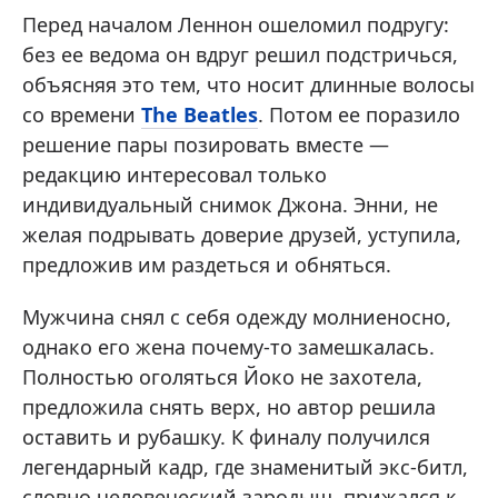
Перед началом Леннон ошеломил подругу:
без ее ведома он вдруг решил подстричься,
объясняя это тем, что носит длинные волосы
со времени
The Beatles
. Потом ее поразило
решение пары позировать вместе —
редакцию интересовал только
индивидуальный снимок Джона. Энни, не
желая подрывать доверие друзей, уступила,
предложив им раздеться и обняться.
Мужчина снял с себя одежду молниеносно,
однако его жена почему-то замешкалась.
Полностью оголяться Йоко не захотела,
предложила снять верх, но автор решила
оставить и рубашку. К финалу получился
легендарный кадр, где знаменитый экс-битл,
словно человеческий зародыш, прижался к