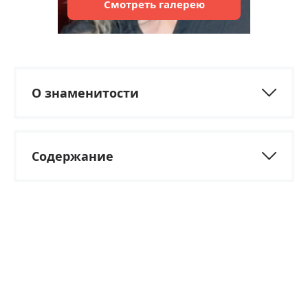
Смотреть
галерею
О знаменитости
Содержание