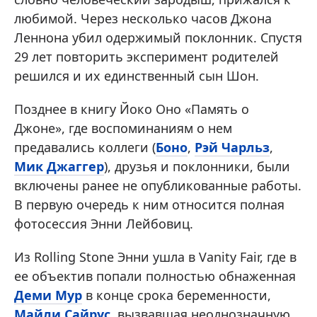
любимой. Через несколько часов Джона
Леннона убил одержимый поклонник. Спустя
29 лет повторить эксперимент родителей
решился и их единственный сын Шон.
Позднее в книгу Йоко Оно «Память о
Джоне», где воспоминаниям о нем
предавались коллеги (
Боно
,
Рэй Чарльз
,
Мик Джаггер
), друзья и поклонники, были
включены ранее не опубликованные работы.
В первую очередь к ним относится полная
фотосессия Энни Лейбовиц.
Из Rolling Stone Энни ушла в Vanity Fair, где в
ее объектив попали полностью обнаженная
Деми Мур
в конце срока беременности,
Майли Сайрус
, вызвавшая неоднозначную