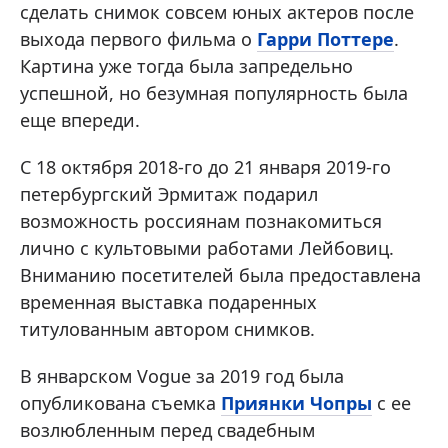
сделать снимок совсем юных актеров после
выхода первого фильма о
Гарри Поттере
.
Картина уже тогда была запредельно
успешной, но безумная популярность была
еще впереди.
С 18 октября 2018-го до 21 января 2019-го
петербургский Эрмитаж подарил
возможность россиянам познакомиться
лично с культовыми работами Лейбовиц.
Вниманию посетителей была предоставлена
временная выставка подаренных
титулованным автором снимков.
В январском Vogue за 2019 год была
опубликована съемка
Приянки Чопры
с ее
возлюбленным перед свадебным