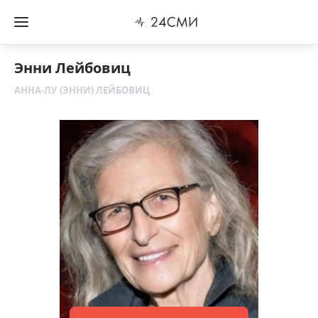
Энни Лейбовиц
АННА-ЛУ (ЭННИ) ЛЕЙБОВИЦ