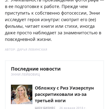
в ее подготовке к работе. Прежде чем
приступить к собственно фотосессии, Энни
исследует героя изнутри: смотрит его (ее)
фильмы, читает книги или стихи, иногда
даже просто наблюдает за знаменитостью в
повседневной жизни.
АВТОР:
ДАРЬЯ ЛЕВИНСКАЯ
Последние новости
ЭННИ ЛЕЙБОВИЦ
Обложку с Риз Уизерспун
раскритиковали из-за
третьей ноги
ШОУ-БИЗНЕС
26 января 2018 г.