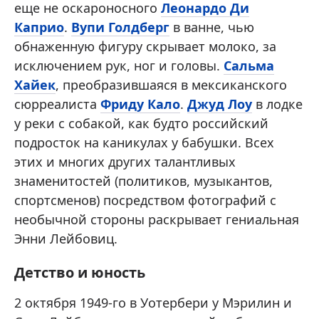
еще не оскароносного
Леонардо Ди
Каприо
.
Вупи Голдберг
в ванне, чью
обнаженную фигуру скрывает молоко, за
исключением рук, ног и головы.
Сальма
Хайек
, преобразившаяся в мексиканского
сюрреалиста
Фриду Кало
.
Джуд Лоу
в лодке
у реки с собакой, как будто российский
подросток на каникулах у бабушки. Всех
этих и многих других талантливых
знаменитостей (политиков, музыкантов,
спортсменов) посредством фотографий с
необычной стороны раскрывает гениальная
Энни Лейбовиц.
Детство и юность
2 октября 1949-го в Уотербери у Мэрилин и