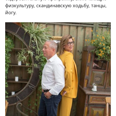
физкультуру, скандинавскую ходьбу, танцы,
йогу.