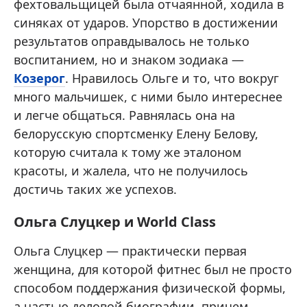
фехтовальщицей была отчаянной, ходила в
синяках от ударов. Упорство в достижении
результатов оправдывалось не только
воспитанием, но и знаком зодиака —
Козерог
. Нравилось Ольге и то, что вокруг
много мальчишек, с ними было интереснее
и легче общаться. Равнялась она на
белорусскую спортсменку Елену Белову,
которую считала к тому же эталоном
красоты, и жалела, что не получилось
достичь таких же успехов.
Ольга Слуцкер и World Сlass
Ольга Слуцкер — практически первая
женщина, для которой фитнес был не просто
способом поддержания физической формы,
а частью деловой биографии, причем