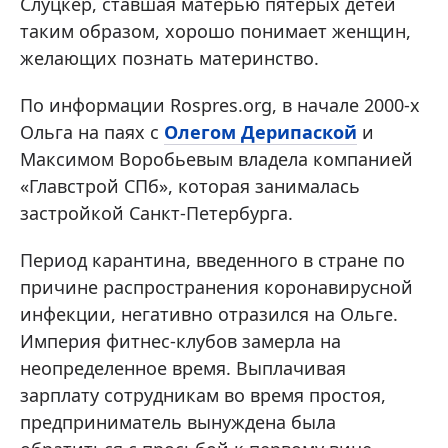
Слуцкер, ставшая матерью пятерых детей
таким образом, хорошо понимает женщин,
желающих познать материнство.
По информации Rospres.org, в начале 2000-х
Ольга на паях с
Олегом Дерипаской
и
Максимом Воробьевым владела компанией
«Главстрой СПб», которая занималась
застройкой Санкт-Петербурга.
Период карантина, введенного в стране по
причине распространения коронавирусной
инфекции, негативно отразился на Ольге.
Империя фитнес-клубов замерла на
неопределенное время. Выплачивая
зарплату сотрудникам во время простоя,
предприниматель вынуждена была