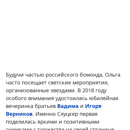
Будучи частью российского бомонда, Ольга
часто посещает светские мероприятия,
организованные звездами. В 2018 году
особого внимания удостоилась юбилейная
вечеринка братьев
Вадима
и
Игоря
Верников
. Именно Слуцкер первая
поделилась яркими и позитивными
снимками с торжества на своей странице.