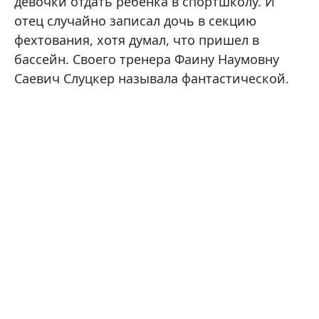
девочки отдать ребенка в спортшколу. И
отец случайно записал дочь в секцию
фехтования, хотя думал, что пришел в
бассейн. Своего тренера Фаину Наумовну
Саевич Слуцкер называла фантастической.