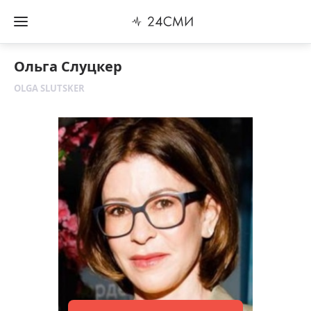
Ольга Слуцкер
OLGA SLUTSKER