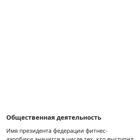
Общественная деятельность
Имя президента федерации фитнес-
аэробики значится в числе тех, кто выступил