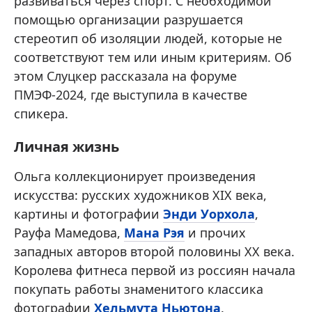
развиваться через спорт. С необходимой
помощью организации разрушается
стереотип об изоляции людей, которые не
соответствуют тем или иным критериям. Об
этом Слуцкер рассказала на форуме
ПМЭФ-2024, где выступила в качестве
спикера.
Личная жизнь
Ольга коллекционирует произведения
искусства: русских художников XIX века,
картины и фотографии
Энди Уорхола
,
Рауфа Мамедова,
Мана Рэя
и прочих
западных авторов второй половины XX века.
Королева фитнеса первой из россиян начала
покупать работы знаменитого классика
фотографии
Хельмута Ньютона
.