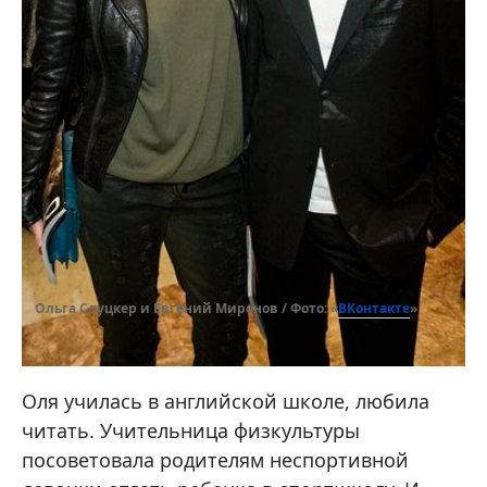
ВКонтакте
Ольга Слуцкер и Евгений Миронов / Фото: «
»
Оля училась в английской школе, любила
читать. Учительница физкультуры
посоветовала родителям неспортивной