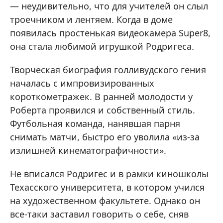
— неудивительно, что для учителей он слыл
троечником и лентяем. Когда в доме
появилась простенькая видеокамера Super8,
она стала любимой игрушкой Родригеса.
Творческая биография голливудского гения
началась с импровизированных
короткометражек. В ранней молодости у
Роберта проявился и собственный стиль.
Футбольная команда, нанявшая парня
снимать матчи, быстро его уволила «из-за
излишней кинематографичности».
Не вписался Родригес и в рамки киношколы
Техасского университета, в котором учился
на художественном факультете. Однако он
все-таки заставил говорить о себе, сняв