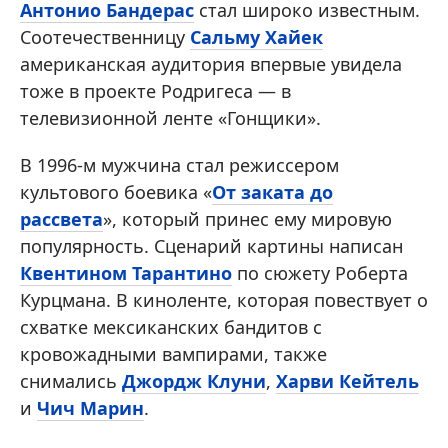
Антонио Бандерас
стал широко известным.
Соотечественницу
Сальму Хайек
американская аудитория впервые увидела
тоже в проекте Родригеса — в
телевизионной ленте «Гонщики».
В 1996-м мужчина стал режиссером
культового боевика «
От заката до
рассвета
», который принес ему мировую
популярность. Сценарий картины написан
Квентином Тарантино
по сюжету Роберта
Курцмана. В киноленте, которая повествует о
схватке мексиканских бандитов с
кровожадными вампирами, также
снимались
Джордж Клуни
,
Харви Кейтель
и
Чич Марин
.