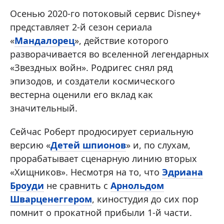
Осенью 2020-го потоковый сервис Disney+
представляет 2-й сезон сериала
«
Мандалорец
», действие которого
разворачивается во вселенной легендарных
«Звездных войн». Родригес снял ряд
эпизодов, и создатели космического
вестерна оценили его вклад как
значительный.
Сейчас Роберт продюсирует сериальную
версию «
Детей шпионов
» и, по слухам,
прорабатывает сценарную линию вторых
«Хищников». Несмотря на то, что
Эдриана
Броуди
не сравнить с
Арнольдом
Шварценеггером
, киностудия до сих пор
помнит о прокатной прибыли 1-й части.