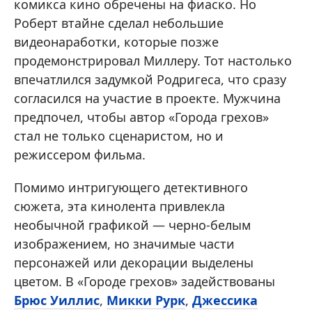
комикса кино обречены на фиаско. Но
Роберт втайне сделал небольшие
видеонаработки, которые позже
продемонстрировал Миллеру. Тот настолько
впечатлился задумкой Родригеса, что сразу
согласился на участие в проекте. Мужчина
предпочел, чтобы автор «Города грехов»
стал не только сценаристом, но и
режиссером фильма.
Помимо интригующего детективного
сюжета, эта кинолента привлекла
необычной графикой — черно-белым
изображением, но значимые части
персонажей или декорации выделены
цветом. В «Городе грехов» задействованы
Брюс Уиллис
,
Микки Рурк
,
Джессика