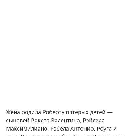
Жена родила Роберту пятерых детей —
сыновей Рокета Валентина, Рэйсера
Максимилиано, Рэбела Антонио, Роуга и