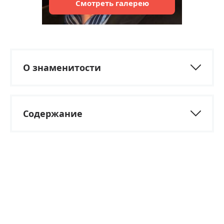
Смотреть
галерею
О знаменитости
Содержание