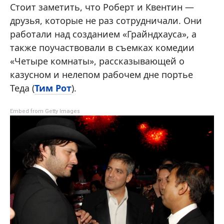
Стоит заметить, что Роберт и Квентин —
друзья, которые не раз сотрудничали. Они
работали над созданием «Грайндхауса», а
также поучаствовали в съемках комедии
«Четыре комнаты», рассказывающей о
казусном и нелепом рабочем дне портье
Теда (
Тим Рот
).
Embed from Getty Images