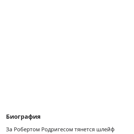
Биография
За Робертом Родригесом тянется шлейф