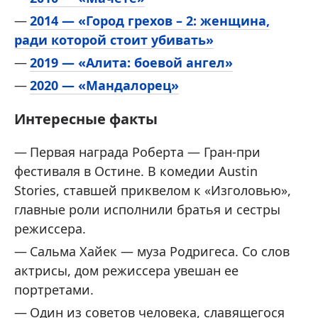
2014 — «Город грехов – 2: женщина,
ради которой стоит убивать»
2019 — «Алита: боевой ангел»
2020 — «Мандалорец»
Интересные факты
Первая награда Роберта — Гран-при
фестиваля в Остине. В комедии Austin
Stories, ставшей приквелом к «Изголовью»,
главные роли исполнили братья и сестры
режиссера.
Сальма Хайек — муза Родригеса. Со слов
актрисы, дом режиссера увешан ее
портретами.
Один из советов человека, славящегося