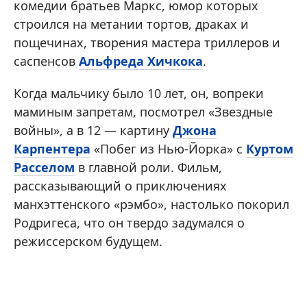
комедии братьев Маркс, юмор которых
строился на метании тортов, драках и
пощечинах, творения мастера триллеров и
саспенсов
Альфреда Хичкока
.
Когда мальчику было 10 лет, он, вопреки
маминым запретам, посмотрел «Звездные
войны», а в 12 — картину
Джона
Карпентера
«Побег из Нью-Йорка» с
Куртом
Расселом
в главной роли. Фильм,
рассказывающий о приключениях
манхэттенского «рэмбо», настолько покорил
Родригеса, что он твердо задумался о
режиссерском будущем.