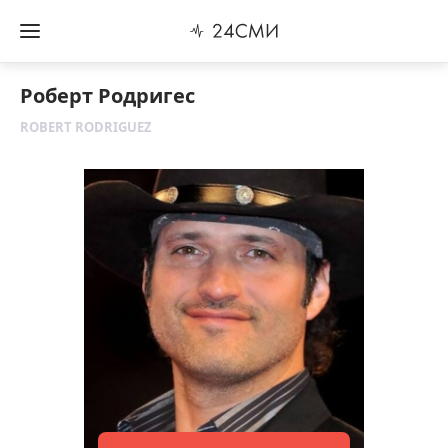
Роберт Родригес
ROBERT RODRIGUEZ