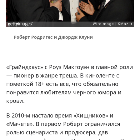
Роберт Родригес и Джордж Клуни
«Грайндхаус» с Роуз Макгоуэн в главной роли
— пионер в жанре треша. В киноленте с
пометкой 18+ есть все, что обязательно
понравится любителям черного юмора и
крови.
В 2010-м настало время «Хищников» и
«Мачете». В первом Роберт ограничился
ролью сценариста и продюсера, дав