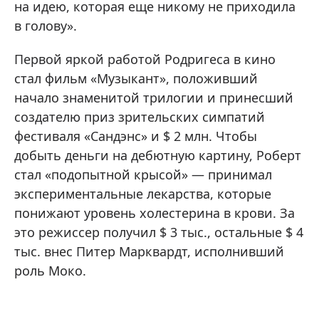
на идею, которая еще никому не приходила
в голову».
Первой яркой работой Родригеса в кино
стал фильм «Музыкант», положивший
начало знаменитой трилогии и принесший
создателю приз зрительских симпатий
фестиваля «Сандэнс» и $ 2 млн. Чтобы
добыть деньги на дебютную картину, Роберт
стал «подопытной крысой» — принимал
экспериментальные лекарства, которые
понижают уровень холестерина в крови. За
это режиссер получил $ 3 тыс., остальные $ 4
тыс. внес Питер Марквардт, исполнивший
роль Моко.