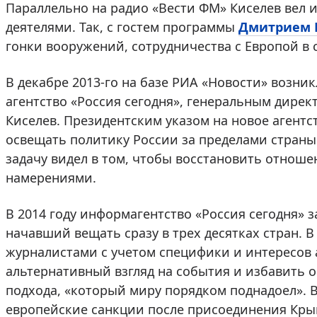
Параллельно на радио «Вести ФМ» Киселев вел
деятелями. Так, с гостем программы
Дмитрием 
гонки вооружений, сотрудничества с Европой в 
В декабре 2013-го на базе РИА «Новости» воз
агентство «Россия сегодня», генеральным дире
Киселев. Президентским указом на новое агентс
освещать политику России за пределами страны.
задачу видел в том, чтобы восстановить отноше
намерениями.
В 2014 году информагентство «Россия сегодня» 
начавший вещать сразу в трех десятках стран.
журналистами с учетом специфики и интересов 
альтернативный взгляд на события и избавить 
подхода, «который миру порядком поднадоел». В
европейские санкции после присоединения Крым