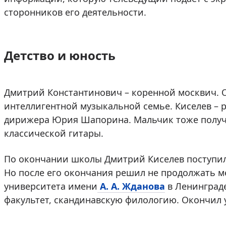
сторонников его деятельности.
Детство и юность
Дмитрий Константинович – коренной москвич. Он
интеллигентной музыкальной семье. Киселев – 
дирижера Юрия Шапорина. Мальчик тоже получи
классической гитары.
По окончании школы Дмитрий Киселев поступил
Но после его окончания решил не продолжать м
университета имени
А. А. Жданова
в Ленинграде
факультет, скандинавскую филологию. Окончил у