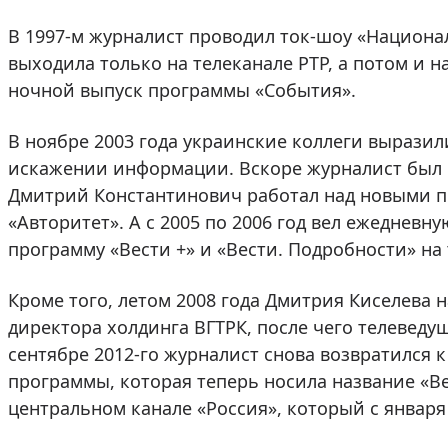
В 1997-м журналист проводил ток-шоу «Национа
выходила только на телеканале РТР, а потом и н
ночной выпуск программы «События».
В ноябре 2003 года украинские коллеги выразил
искажении информации. Вскоре журналист был от
Дмитрий Константинович работал над новыми п
«Авторитет». А с 2005 по 2006 год вел ежедне
программу «Вести +» и «Вести. Подробности» на 
Кроме того, летом 2008 года Дмитрия Киселева 
директора холдинга ВГТРК, после чего телеведу
сентябре 2012-го журналист снова возвратился 
программы, которая теперь носила название «Ве
центральном канале «Россия», который с января 