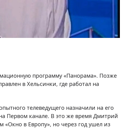
ормационную программу «Панорама». Позже
равлен в Хельсинки, где работал на
 опытного телеведущего назначили на его
 на Первом канале. В это же время Дмитрий
 «Окно в Европу», но через год ушел из