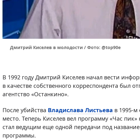
Дмитрий Киселев в молодости / Фото: @top90e
В 1992 году Дмитрий Киселев начал вести инф
в качестве собственного корреспондента был отп
агентство «Останкино».
После убийства
Владислава Листьева
в 1995-м
место. Теперь Киселев вел программу «Час пик»
стал ведущим еще одной передачи под названием
программы.