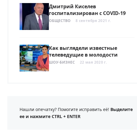
Дмитрий Киселев
госпитализирован с COVID-19
ОБЩЕСТВО
8 сентября 2021 г.
Как выглядели известные
телеведущие в молодости
ШОУ-БИЗНЕС
22 мая 2020 г.
Нашли опечатку? Помогите исправить её!
Выделите
ее и нажмите CTRL + ENTER