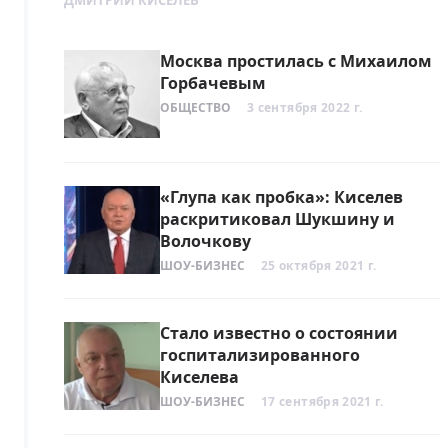
ДМИТРИЙ КИСЕЛЕВ
Москва простилась с Михаилом
Горбачевым
ОБЩЕСТВО
3 сентября 2022 г.
«Глупа как пробка»: Киселев
раскритиковал Шукшину и
Волочкову
ШОУ-БИЗНЕС
25 октября 2021 г.
Стало известно о состоянии
госпитализированного
Киселева
ШОУ-БИЗНЕС
17 сентября 2021 г.