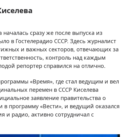
Киселева
началась сразу же после выпуска из
ыло в Гостелерадио СССР. Здесь журналист
стижных и важных секторов, отвечающих за
тветственность, контроль над каждым
лодой репортер справился на отлично.
программы «Время», где стал ведущим и вел
динальных перемен в СССР Киселева
фициальное заявление правительства о
и в программу «Вести», и ведущий оказался
я и радио, активно сотрудничал с