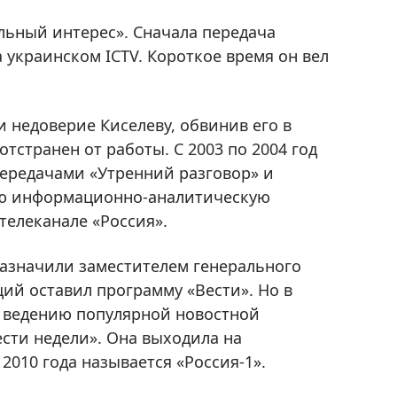
льный интерес». Сначала передача
а украинском ICTV. Короткое время он вел
и недоверие Киселеву, обвинив его в
странен от работы. С 2003 по 2004 год
ередачами «Утренний разговор» и
вную информационно-аналитическую
телеканале «Россия».
назначили заместителем генерального
щий оставил программу «Вести». Но в
к ведению популярной новостной
сти недели». Она выходила на
2010 года называется «Россия-1».