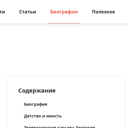
ти
Статьи
Биографии
Полезное
Содержание
Биография
Детство и юность
Телевизионная карьера Дмитрия