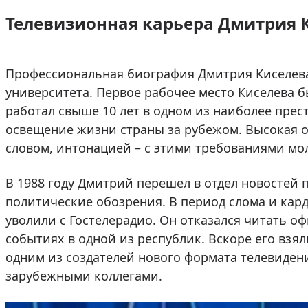
Телевизионная карьера Дмитрия 
Профессиональная биография Дмитрия Киселева 
университета. Первое рабочее место Киселева б
работал свыше 10 лет в одном из наиболее пре
освещение жизни страны за рубежом. Высокая о
словом, интонацией – с этими требованиями мо
В 1988 году Дмитрий перешел в отдел новостей 
политические обозрения. В период слома и кар
уволили с Гостелерадио. Он отказался читать о
событиях в одной из республик. Вскоре его взял
одним из создателей нового формата телевидени
зарубежными коллегами.