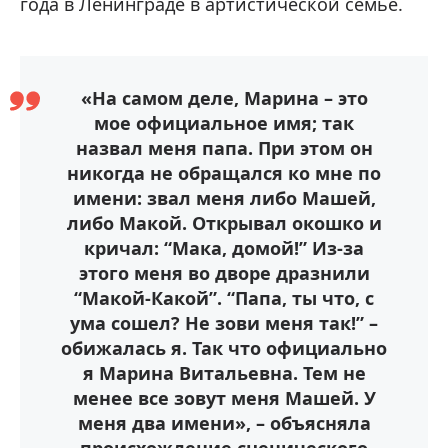
года в Ленинграде в артистической семье.
«На самом деле, Марина – это
мое официальное имя; так
назвал меня папа. При этом он
никогда не обращался ко мне по
имени: звал меня либо Машей,
либо Макой. Открывал окошко и
кричал: “Мака, домой!” Из-за
этого меня во дворе дразнили
“Макой-Какой”. “Папа, ты что, с
ума сошел? Не зови меня так!” –
обижалась я. Так что официально
я Марина Витальевна. Тем не
менее все зовут меня Машей. У
меня два имени», – объясняла