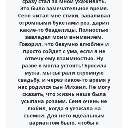
сразу стал за мной ухаживать.
Это было замечательное время.
Сеня читал мне стихи, заваливал
огромными букетами роз, дарил
какие-то безделицы. Полностью
завладел моим вниманием.
Говорил, что безумно влюблен и
просто сойдет с ума, если я не
отвечу ему взаимностью. Ну
разве я могла устоять! Бросила
мужа, мы сыграли скромную
свадьбу, и через какое-то время у
нас родился сын Михаил. Не могу
сказать, что жизнь наша была
усыпана розами. Сеня очень не
любил, когда я уезжала на
съемки. Для него идеальным
вариантом было, чтобы я