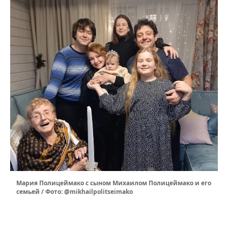
Мария Полицеймако с сыном Михаилом Полицеймако и его
семьей / Фото: @mikhailpolitseimako