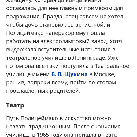
оставалась для нее главным примером для
подражания. Правда, отец совсем не хотел,
чтобы дочь становилась артисткой, и
Полицеймако наперекор ему пошла
работать на электроламповый завод, хотя
выдержала вступительные испытания в
театральное училище в Ленинграде. Уже
потом она все-таки поступила в Театральное
училище имени
Б. В. Щукина
в Москве,
решив, вопреки всему, пойти по стопам
прославленных родителей.
Театр
Путь Полицеймако в искусство можно
назвать традиционным. После окончания
училища в 1965 году она пришла в Театр