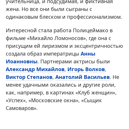
учительница, и подсудимая, и фиктивная
жена. Но все они были сыграны с
одинаковым блеском и профессионализмом.
Интересной стала работа Полицеймако в
фильме «Михайло Ломоносов», где она с
присущим ей лиризмом и эксцентричностью
создала образ императрицы
Анны
Иоанновны
. Партнерами актрисы были
Александр Михайлов
,
Игорь Волков
,
Виктор Степанов
,
Анатолий Васильев
. Не
менее удачными оказались и другие роли,
как, например, в картинах «Клуб женщин»,
«Успех», «Московские окна», «Сыщик
Самоваров».