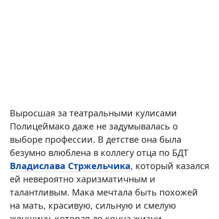
Выросшая за театральными кулисами
Полицеймако даже не задумывалась о
выборе профессии. В детстве она была
безумно влюблена в коллегу отца по БДТ
Владислава Стржельчика
, который казался
ей невероятно харизматичным и
талантливым. Мака мечтала быть похожей
на мать, красивую, сильную и смелую
женщину, которая до конца жизни