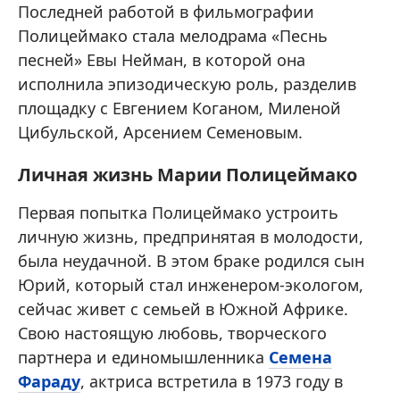
Последней работой в фильмографии
Полицеймако стала мелодрама «Песнь
песней» Евы Нейман, в которой она
исполнила эпизодическую роль, разделив
площадку с Евгением Коганом, Миленой
Цибульской, Арсением Семеновым.
Личная жизнь Марии Полицеймако
Первая попытка Полицеймако устроить
личную жизнь, предпринятая в молодости,
была неудачной. В этом браке родился сын
Юрий, который стал инженером-экологом,
сейчас живет с семьей в Южной Африке.
Свою настоящую любовь, творческого
партнера и единомышленника
Семена
Фараду
, актриса встретила в 1973 году в