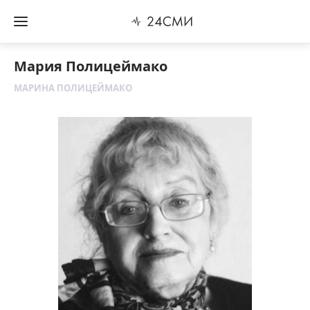
Мария Полицеймако
МАРИНА ПОЛИЦЕЙМАКО