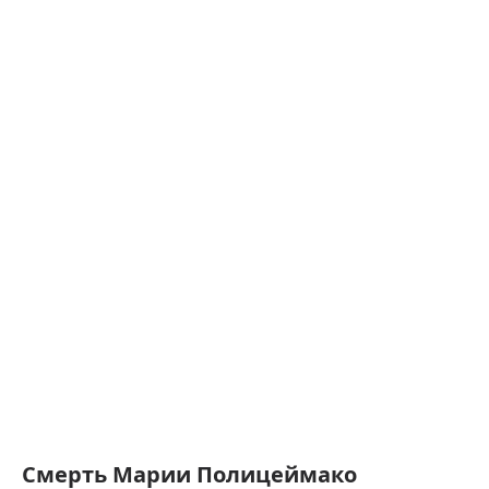
Смерть Марии Полицеймако