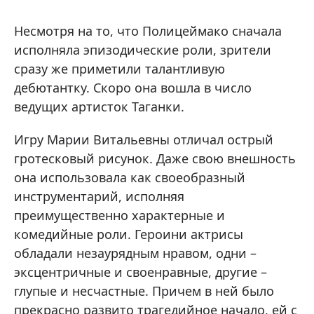
Несмотря на то, что Полицеймако сначала
исполняла эпизодические роли, зрители
сразу же приметили талантливую
дебютантку. Скоро она вошла в число
ведущих артисток Таганки.
Игру Марии Витальевны отличал острый
гротесковый рисунок. Даже свою внешность
она использовала как своеобразный
инструментарий, исполняя
преимущественно характерные и
комедийные роли. Героини актрисы
обладали незаурядным нравом, одни –
эксцентричные и своенравные, другие –
глупые и несчастные. Причем в ней было
прекрасно развито трагедийное начало, ей с