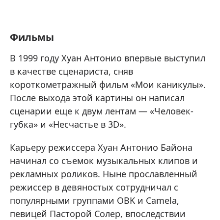
Фильмы
В 1999 году Хуан Антонио впервые выступил
в качестве сценариста, сняв
короткометражный фильм «Мои каникулы».
После выхода этой картины он написал
сценарии еще к двум лентам — «Человек-
губка» и «Несчастье в 3D».
Карьеру режиссера Хуан Антонио Байона
начинал со съемок музыкальных клипов и
рекламных роликов. Ныне прославленный
режиссер в девяностых сотрудничал с
популярными группами OBK и Camela,
певицей Пасторой Солер, впоследствии