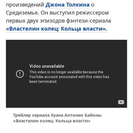
произведений
Джона Толкина
о
Средиземье. Он выступил режиссером
первых двух эпизодов фэнтези-сериала
«Властелин колец: Кольца власти».
Трейлер сериала Хуана Антонио Байоны
«Властелин колец: Кольца власти»