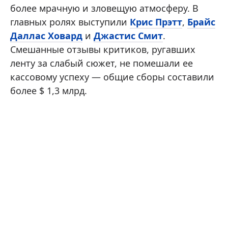
более мрачную и зловещую атмосферу. В
главных ролях выступили
Крис Прэтт
,
Брайс
Даллас Ховард
и
Джастис Смит
.
Смешанные отзывы критиков, ругавших
ленту за слабый сюжет, не помешали ее
кассовому успеху — общие сборы составили
более $ 1,3 млрд.