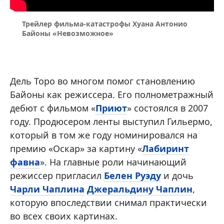
Трейлер фильма-катастрофы Хуана Антонио
Байоны «Невозможное»
Дель Торо во многом помог становлению
Байоны как режиссера. Его полнометражный
дебют с фильмом «
Приют
» состоялся в 2007
году. Продюсером ленты выступил Гильермо,
который в том же году номинировался на
премию «Оскар» за картину «
Лабиринт
фавна
». На главные роли начинающий
режиссер пригласил
Белен Руэду
и дочь
Чарли Чаплина
Джеральдину Чаплин
,
которую впоследствии снимал практически
во всех своих картинах.