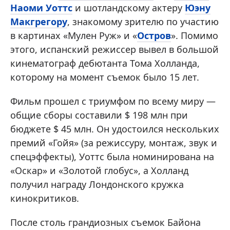
Наоми Уоттс
и шотландскому актеру
Юэну
Макгрегору
, знакомому зрителю по участию
в картинах «Мулен Руж» и «
Остров
». Помимо
этого, испанский режиссер вывел в большой
кинематограф дебютанта Тома Холланда,
которому на момент съемок было 15 лет.
Фильм прошел с триумфом по всему миру —
общие сборы составили $ 198 млн при
бюджете $ 45 млн. Он удостоился нескольких
премий «Гойя» (за режиссуру, монтаж, звук и
спецэффекты), Уоттс была номинирована на
«Оскар» и «Золотой глобус», а Холланд
получил награду Лондонского кружка
кинокритиков.
После столь грандиозных съемок Байона