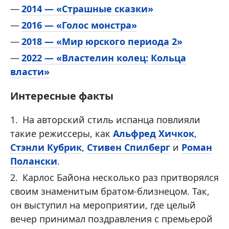
2014 — «Страшные сказки»
2016 — «Голос монстра»
2018 — «Мир юрского периода 2»
2022 — «Властелин колец: Кольца
власти»
Интересные факты
На авторский стиль испанца повлияли
такие режиссеры, как
Альфред Хичкок
,
Стэнли Кубрик
,
Стивен Спилберг
и
Роман
Полански
.
Карлос Байона несколько раз притворялся
своим знаменитым братом-близнецом. Так,
он выступил на мероприятии, где целый
вечер принимал поздравления с премьерой