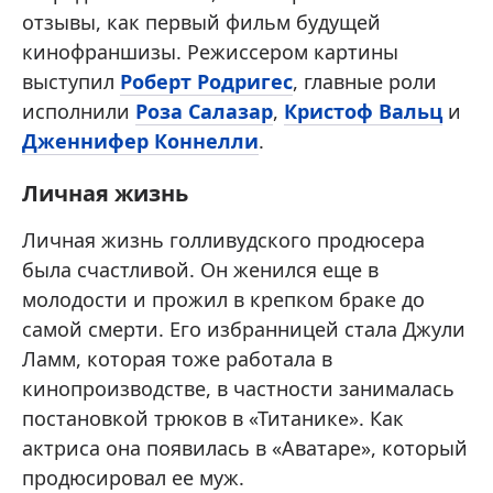
отзывы, как первый фильм будущей
кинофраншизы. Режиссером картины
выступил
Роберт Родригес
, главные роли
исполнили
Роза Салазар
,
Кристоф Вальц
и
Дженнифер Коннелли
.
Личная жизнь
Личная жизнь голливудского продюсера
была счастливой. Он женился еще в
молодости и прожил в крепком браке до
самой смерти. Его избранницей стала Джули
Ламм, которая тоже работала в
кинопроизводстве, в частности занималась
постановкой трюков в «Титанике». Как
актриса она появилась в «Аватаре», который
продюсировал ее муж.