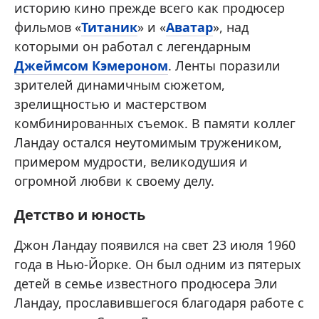
историю кино прежде всего как продюсер
фильмов «
Титаник
» и «
Аватар
», над
которыми он работал с легендарным
Джеймсом Кэмероном
. Ленты поразили
зрителей динамичным сюжетом,
зрелищностью и мастерством
комбинированных съемок. В памяти коллег
Ландау остался неутомимым тружеником,
примером мудрости, великодушия и
огромной любви к своему делу.
Детство и юность
Джон Ландау появился на свет 23 июля 1960
года в Нью-Йорке. Он был одним из пятерых
детей в семье известного продюсера Эли
Ландау, прославившегося благодаря работе с