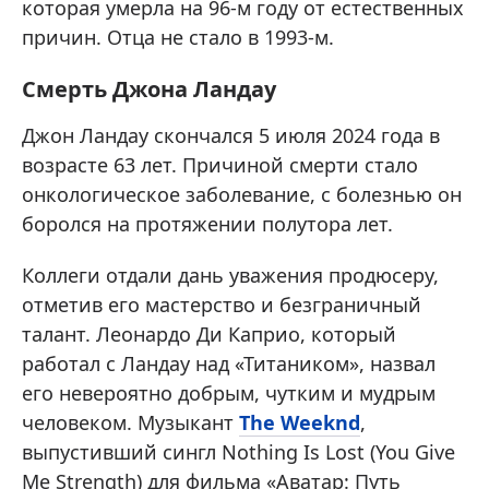
которая умерла на 96-м году от естественных
причин. Отца не стало в 1993-м.
Смерть Джона Ландау
Джон Ландау скончался 5 июля 2024 года в
возрасте 63 лет. Причиной смерти стало
онкологическое заболевание, с болезнью он
боролся на протяжении полутора лет.
Коллеги отдали дань уважения продюсеру,
отметив его мастерство и безграничный
талант. Леонардо Ди Каприо, который
работал с Ландау над «Титаником», назвал
его невероятно добрым, чутким и мудрым
человеком. Музыкант
The Weeknd
,
выпустивший сингл Nothing Is Lost (You Give
Me Strength) для фильма «Аватар: Путь