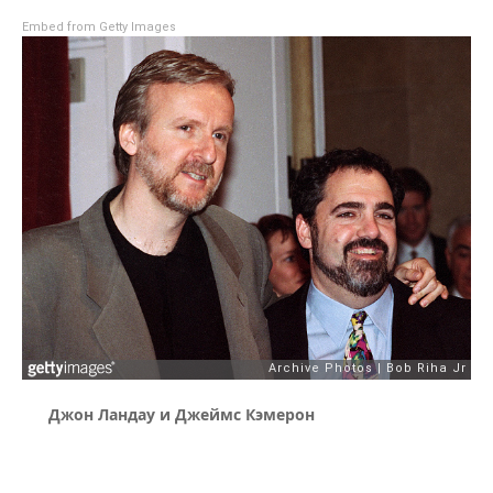
Embed from Getty Images
Джон Ландау и Джеймс Кэмерон