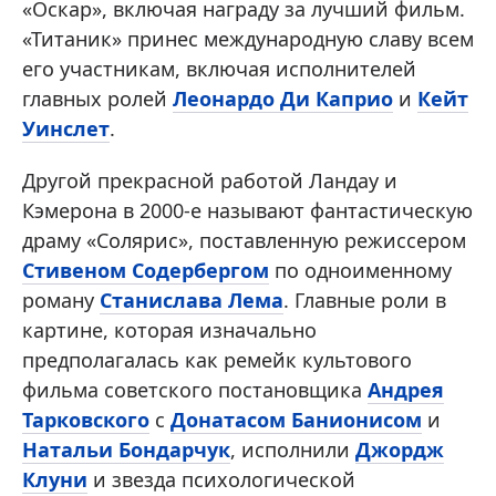
«Оскар», включая награду за лучший фильм.
«Титаник» принес международную славу всем
его участникам, включая исполнителей
главных ролей
Леонардо Ди Каприо
и
Кейт
Уинслет
.
Другой прекрасной работой Ландау и
Кэмерона в 2000-е называют фантастическую
драму «Солярис», поставленную режиссером
Стивеном Содербергом
по одноименному
роману
Станислава Лема
. Главные роли в
картине, которая изначально
предполагалась как ремейк культового
фильма советского постановщика
Андрея
Тарковского
с
Донатасом Банионисом
и
Натальи Бондарчук
, исполнили
Джордж
Клуни
и звезда психологической