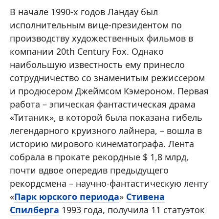
В начале 1990-х годов Ландау был
исполнительным вице-президентом по
производству художественных фильмов в
компании 20th Century Fox. Однако
наибольшую известность ему принесло
сотрудничество со знаменитым режиссером
и продюсером Джеймсом Кэмероном. Первая
работа – эпическая фантастическая драма
«Титаник», в которой была показана гибель
легендарного круизного лайнера, – вошла в
историю мирового кинематографа. Лента
собрала в прокате рекордные $ 1,8 млрд,
почти вдвое опередив предыдущего
рекордсмена – научно-фантастическую ленту
«
Парк юрского периода
»
Стивена
Спилберга
1993 года, получила 11 статуэток