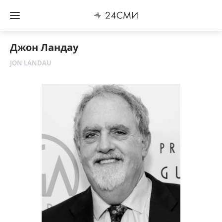
Джон Ландау
JON LANDAU