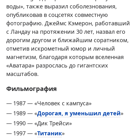
воды», также выразил соболезнования,
опубликовав в соцсетях совместную
фотографию. Джеймс Кэмерон, работавший
с Ландау на протяжении 30 лет, назвал его
дорогим другом и ближайшим соратником,
отметив искрометный юмор и личный
магнетизм, благодаря которым вселенная
«Аватара» разрослась до гигантских
масштабов.
Фильмография
1987 — «Человек с кампуса»
1989 — «
Дорогая, я уменьшил детей
»
1990 — «Дик Трейси»
1997 — «
Титаник
»