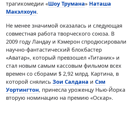
трагикомедии «
Шоу Трумана
»
Наташа
Макэлхоун
.
Не менее значимой оказалась и следующая
совместная работа творческого союза. В
2009 году Ландау и Кэмерон спродюсировали
научно-фантастический блокбастер
«Аватар», который превзошел «Титаник» и
стал новым самым кассовым фильмом всех
времен со сборами $ 2,92 млрд. Картина, в
которой снялись
Зои Салдана
и
Сэм
Уортингтон
, принесла уроженцу Нью-Йорка
вторую номинацию на премию «Оскар».