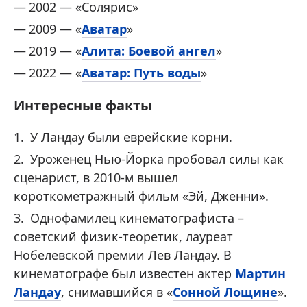
2002 — «Солярис»
2009 — «
Аватар
»
2019 — «
Алита: Боевой ангел
»
2022 — «
Аватар: Путь воды
»
Интересные факты
У Ландау были еврейские корни.
Уроженец Нью-Йорка пробовал силы как
сценарист, в 2010-м вышел
короткометражный фильм «Эй, Дженни».
Однофамилец кинематографиста –
советский физик-теоретик, лауреат
Нобелевской премии Лев Ландау. В
кинематографе был известен актер
Мартин
Ландау
, снимавшийся в «
Сонной Лощине
».