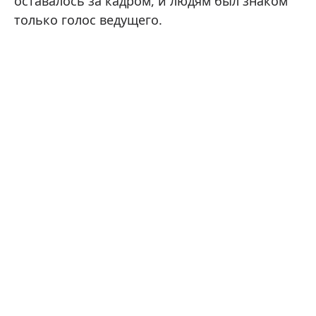
оставалось за кадром, и людям был знаком
только голос ведущего.