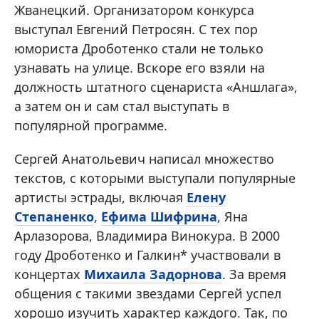
Жванецкий. Организатором конкурса
выступал Евгений Петросян. С тех пор
юмориста Дроботенко стали не только
узнавать на улице. Вскоре его взяли на
должность штатного сценариста «Аншлага»,
а затем он и сам стал выступать в
популярной программе.
Сергей Анатольевич написал множество
текстов, с которыми выступали популярные
артисты эстрады, включая
Елену
Степаненко
,
Ефима Шифрина
, Яна
Арлазорова, Владимира Винокура. В 2000
году Дроботенко и Галкин* участвовали в
концертах
Михаила Задорнова
. За время
общения с такими звездами Сергей успел
хорошо изучить характер каждого. Так, по