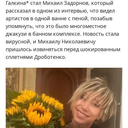
Галкина* стал Михаил Задорнов, который
рассказал в одном из интервью, что видел
артистов в одной ванне с пеной, позабыв
упомянуть, что это было многоместное
джакузи в банном комплексе. Новость стала
вирусной, и Михаилу Николаевичу
пришлось извиняться перед шокированным
сплетнями Дроботенко.