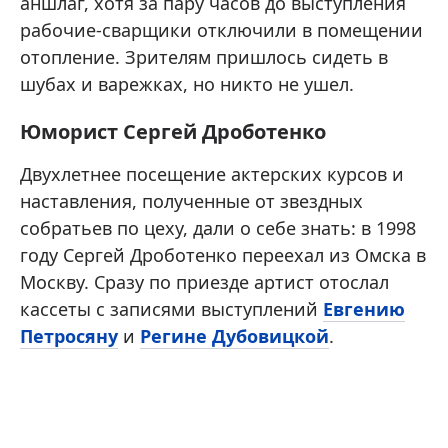
аншлаг, хотя за пару часов до выступления
рабочие-сварщики отключили в помещении
отопление. Зрителям пришлось сидеть в
шубах и варежках, но никто не ушел.
Юморист Сергей Дроботенко
Двухлетнее посещение актерских курсов и
наставления, полученные от звездных
собратьев по цеху, дали о себе знать: в 1998
году Сергей Дроботенко переехал из Омска в
Москву. Сразу по приезде артист отослал
кассеты с записями выступлений
Евгению
Петросяну
и
Регине Дубовицкой
.