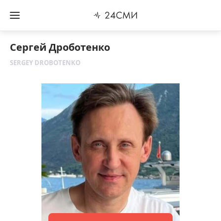
Сергей Дроботенко
SERGEY DROBOTENKO