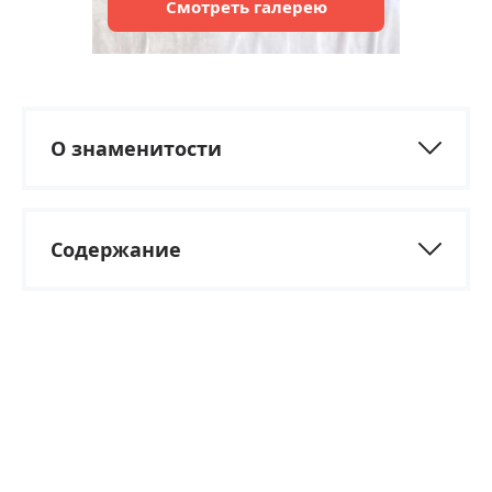
Смотреть
галерею
О знаменитости
Содержание