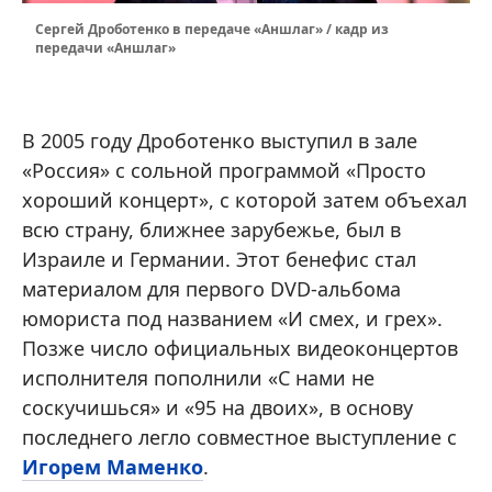
Сергей Дроботенко в передаче «Аншлаг» / кадр из
передачи «Аншлаг»
В 2005 году Дроботенко выступил в зале
«Россия» с сольной программой «Просто
хороший концерт», с которой затем объехал
всю страну, ближнее зарубежье, был в
Израиле и Германии. Этот бенефис стал
материалом для первого DVD-альбома
юмориста под названием «И смех, и грех».
Позже число официальных видеоконцертов
исполнителя пополнили «С нами не
соскучишься» и «95 на двоих», в основу
последнего легло совместное выступление с
Игорем Маменко
.