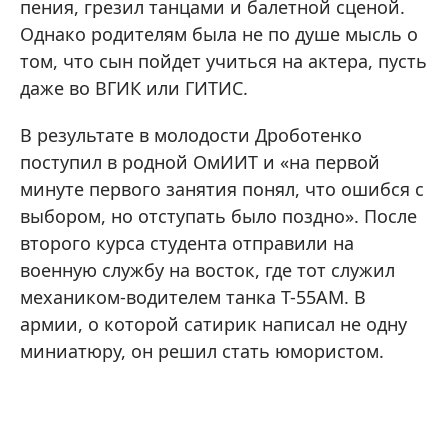
пения, грезил танцами и балетной сценой.
Однако родителям была не по душе мысль о
том, что сын пойдет учиться на актера, пусть
даже во ВГИК или ГИТИС.
В результате в молодости Дроботенко
поступил в родной ОмИИТ и «на первой
минуте первого занятия понял, что ошибся с
выбором, но отступать было поздно». После
второго курса студента отправили на
военную службу на восток, где тот служил
механиком-водителем танка Т-55АМ. В
армии, о которой сатирик написал не одну
миниатюру, он решил стать юмористом.