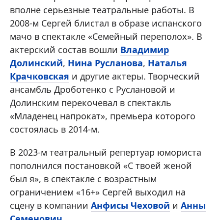
вполне серьезные театральные работы. В
2008-м Сергей блистал в образе испанского
мачо в спектакле «Семейный переполох». В
актерский состав вошли
Владимир
Долинский
,
Нина Русланова
,
Наталья
Крачковская
и другие актеры. Творческий
ансамбль Дроботенко с Руслановой и
Долинским перекочевал в спектакль
«Младенец напрокат», премьера которого
состоялась в 2014-м.
В 2023-м театральный репертуар юмориста
пополнился постановкой «С твоей женой
был я», в спектакле с возрастным
ограничением «16+» Сергей выходил на
сцену в компании
Анфисы Чеховой
и
Анны
Семенович
.