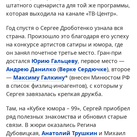
штатного сценариста для той же программы,
которая выходила на канале «ТВ-Центр».
Год спустя о Сергее Дроботенко узнала вся
страна. Произошло это благодаря его успеху
на конкурсе артистов сатиры и юмора, где
он занял почетное третье место. Гран-при
достался
Юрию Гальцеву
, первое место —
Андрею Данилко
(
Верке Сердючке
), второе
—
Максиму Галкину
* (внесен Минюстом РФ
в список физлиц-иноагентов), с которым у
Сергея завязалась крепкая дружба.
Там, на «Кубке юмора – 99», Сергей приобрел
ряд полезных знакомства и обновил старые
связи. В жюри оказались Регина
Дубовицкая,
Анатолий Трушкин
и Михаил