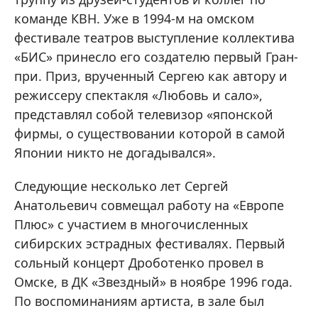
команде КВН. Уже в 1994-м на омском
фестивале театров выступление коллектива
«БИС» принесло его создателю первый Гран-
при. Приз, врученный Сергею как автору и
режиссеру спектакля «Любовь и сало»,
представлял собой телевизор «японской
фирмы, о существовании которой в самой
Японии никто не догадывался».
Следующие несколько лет Сергей
Анатольевич совмещал работу на «Европе
Плюс» с участием в многочисленных
сибирских эстрадных фестивалях. Первый
сольный концерт Дроботенко провел в
Омске, в ДК «Звездный» в ноябре 1996 года.
По воспоминаниям артиста, в зале был