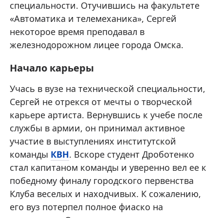
специальности. Отучившись на факультете
«Автоматика и телемеханика», Сергей
некоторое время преподавал в
железнодорожном лицее города Омска.
Начало карьеры
Учась в вузе на технической специальности,
Сергей не отрекся от мечты о творческой
карьере артиста. Вернувшись к учебе после
службы в армии, он принимал активное
участие в выступлениях институтской
команды
КВН
. Вскоре студент Дроботенко
стал капитаном команды и уверенно вел ее к
победному финалу городского первенства
Клуба веселых и находчивых. К сожалению,
его вуз потерпел полное фиаско на