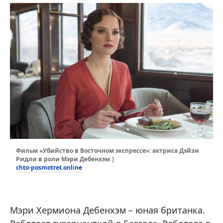
Фильм «Убийство в Восточном экспрессе»: актриса Дэйзи
Ридли в роли Мэри Дебенхэм |
chto-posmotret.online
Мэри Хермиона Дебенхэм – юная британка.