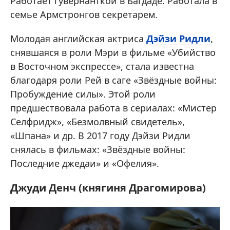
Работает гувернанткой в Багдаде. Работала в
семье Армстронгов секретарем.
Молодая английская актриса
Дэйзи Ридли
,
снявшаяся в роли Мэри в фильме «Убийство
в Восточном экспрессе», стала известна
благодаря роли Рей в саге «Звёздные войны:
Пробуждение силы». Этой роли
предшествовала работа в сериалах: «Мистер
Селфридж», «Безмолвный свидетель»,
«Шпана» и др. В 2017 году Дэйзи Ридли
снялась в фильмах: «Звёздные войны:
Последние джедаи» и «Офелия».
Джуди Денч (княгиня Драгомирова)