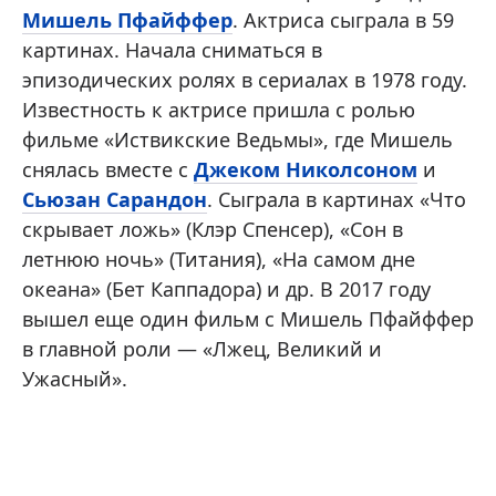
Мишель Пфайффер
. Актриса сыграла в 59
картинах. Начала сниматься в
эпизодических ролях в сериалах в 1978 году.
Известность к актрисе пришла с ролью
фильме «Иствикские Ведьмы», где Мишель
снялась вместе с
Джеком Николсоном
и
Сьюзан Сарандон
. Сыграла в картинах «Что
скрывает ложь» (Клэр Спенсер), «Сон в
летнюю ночь» (Титания), «На самом дне
океана» (Бет Каппадора) и др. В 2017 году
вышел еще один фильм с Мишель Пфайффер
в главной роли — «Лжец, Великий и
Ужасный».