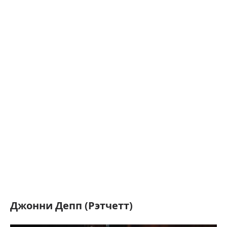
Джонни Депп (Рэтчетт)