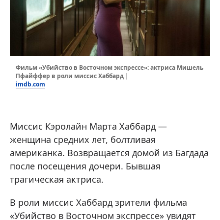
Фильм «Убийство в Восточном экспрессе»: актриса Мишель
Пфайффер в роли миссис Хаббард |
imdb.com
Миссис Кэролайн Марта Хаббард —
женщина средних лет, болтливая
американка. Возвращается домой из Багдада
после посещения дочери. Бывшая
трагическая актриса.
В роли миссис Хаббард зрители фильма
«Убийство в Восточном экспрессе» увидят