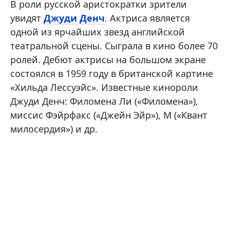
В роли русской аристократки зрители
увидят
Джуди Денч
. Актриса является
одной из ярчайших звезд английской
театральной сцены. Сыграла в кино более 70
ролей. Дебют актрисы на большом экране
состоялся в 1959 году в британской картине
«Хильда Лессуэйс». Известные кинороли
Джуди Денч: Филомена Ли («Филомена»),
миссис Фэйрфакс («Джейн Эйр»), М («Квант
милосердия») и др.