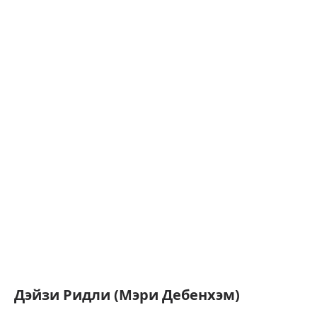
Дэйзи Ридли (Мэри Дебенхэм)