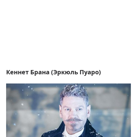
Кеннет Брана (Эркюль Пуаро)