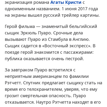
экранизация романа
Агаты Кристи
с
одноименным названием. 1 июня 2017 года
на экраны вышел русский трейлер картины.
Герой фильма — знаменитый бельгийский
сыщик Эркюль Пуаро. Срочные дела
вызывают Пуаро из Стамбула в Англию.
Сыщик садится в «Восточный экспресс». В
поезде герой знакомится с пассажирами:
публика оказывается очень пестрой.
За завтраком Пуаро встретился с
неприятным американцем по фамилии
Рэтчетт. Спутник предлагает сыщику стать на
время его телохранителем, уверяя, что ему
грозит смертельная опасность. Пуаро
отказывается. Наутро Рэтчетта находят в его