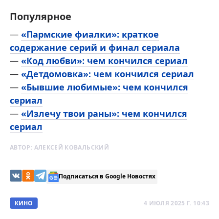
Популярное
—
«Пармские фиалки»: краткое
содержание серий и финал сериала
—
«Код любви»: чем кончился сериал
—
«Детдомовка»: чем кончился сериал
—
«Бывшие любимые»: чем кончился
сериал
—
«Излечу твои раны»: чем кончился
сериал
АВТОР:
АЛЕКСЕЙ КОВАЛЬСКИЙ
Подписаться в Google Новостях
КИНО
4 ИЮЛЯ 2025 Г. 10:43