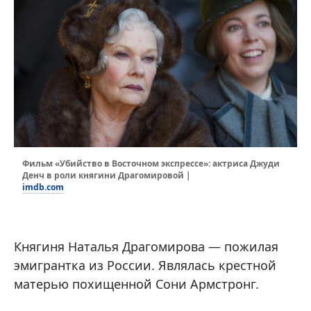
Фильм «Убийство в Восточном экспрессе»: актриса Джуди
Денч в роли княгини Драгомировой |
imdb.com
Княгиня Наталья Драгомирова — пожилая
эмигрантка из России. Являлась крестной
матерью похищенной Сони Армстронг.