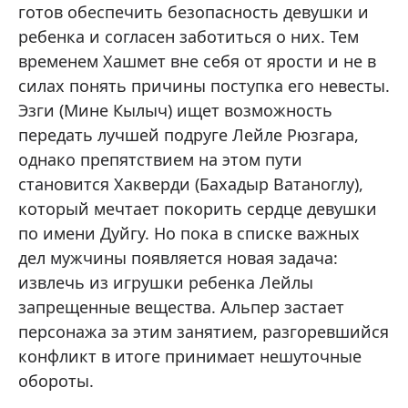
готов обеспечить безопасность девушки и
ребенка и согласен заботиться о них. Тем
временем Хашмет вне себя от ярости и не в
силах понять причины поступка его невесты.
Эзги (Мине Кылыч) ищет возможность
передать лучшей подруге Лейле Рюзгара,
однако препятствием на этом пути
становится Хакверди (Бахадыр Ватаноглу),
который мечтает покорить сердце девушки
по имени Дуйгу. Но пока в списке важных
дел мужчины появляется новая задача:
извлечь из игрушки ребенка Лейлы
запрещенные вещества. Альпер застает
персонажа за этим занятием, разгоревшийся
конфликт в итоге принимает нешуточные
обороты.