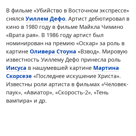
В фильме «Убийство в Восточном экспрессе»
снялся
Уиллем Дефо
. Артист дебютировал в
кино в 1980 году в фильме Майкла Чимино
«Врата рая». В 1986 году артист был
номинирован на премию «Оскар» за роль в
картине
Оливера Стоуна
«Взвод». Мировую
известность Уиллему Дефо принесла роль
Иисуса
в нашумевшей картине
Мартина
Скорсезе
«Последнее искушение Христа».
Известны роли артиста в фильмах «Человек-
паук», «Авиатор», «Скорость-2», «Тень
вампира» и др.