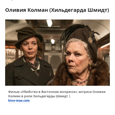
Оливия Колман (Хильдегарда Шмидт)
Фильм «Убийство в Восточном экспрессе»: актриса Оливия
Колман в роли Хильдегарды Шмидт |
kino-max.com