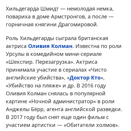
Хильдегарда Шмидт — немолодая немка,
повариха в доме Армстронгов, а после —
горничная княгини Драгомировой.
Роль Хильдегарды сыграла британская
актриса
Оливия Колман
. Известна по роли
Урсулы в комедийном мини-сериале
«Шекспир. Перезагрузка». Актриса
принимала участие в сериалах «Чисто
английские убийства», «
Доктор Кто
»,
«Убийство на пляже» и др. В 2016 году
Оливия Колман снялась в популярной
картине «Ночной администратор» в роли
Анджелы Бёрр, агента английской разведки.
В 2017 году был снят еще один фильм с
участием артистки — «Обитатели холмов».