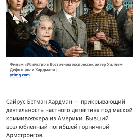
Фильм «Убийство в Восточном экспрессе»: актер Уиллем
Дефо в роли Хардмана |
ytimg.com
Сайрус Бетман Хардман — прикрывающий
деятельность частного детектива под маской
коммивояжера из Америки. Бывший
возлюбленный погибшей горничной
Армстронгов.