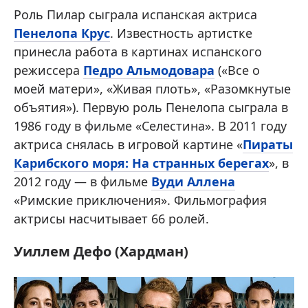
Роль Пилар сыграла испанская актриса
Пенелопа Крус
. Известность артистке
принесла работа в картинах испанского
режиссера
Педро Альмодовара
(«Все о
моей матери», «Живая плоть», «Разомкнутые
объятия»). Первую роль Пенелопа сыграла в
1986 году в фильме «Селестина». В 2011 году
актриса снялась в игровой картине «
Пираты
Карибского моря: На странных берегах
», в
2012 году — в фильме
Вуди Аллена
«Римские приключения». Фильмография
актрисы насчитывает 66 ролей.
Уиллем Дефо (Хардман)