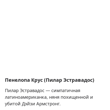
Пенелопа Крус (Пилар Эстравадос)
Пилар Эстравадос — симпатичная
латиноамериканка, няня похищенной и
убитой Дэйзи Армстронг.