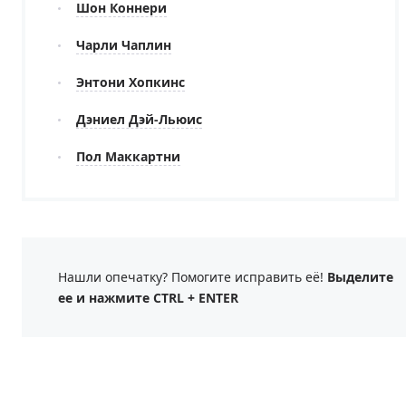
Шон Коннери
Чарли Чаплин
Энтони Хопкинс
Дэниел Дэй-Льюис
Пол Маккартни
Нашли опечатку? Помогите исправить её!
Выделите
ее и нажмите CTRL + ENTER