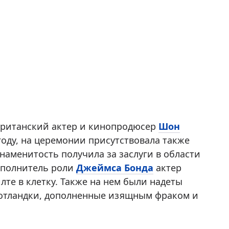
британский актер и кинопродюсер
Шон
году, на церемонии присутствовала также
наменитость получила за заслуги в области
сполнитель роли
Джеймса Бонда
актер
те в клетку. Также на нем были надеты
шотландки, дополненные изящным фраком и