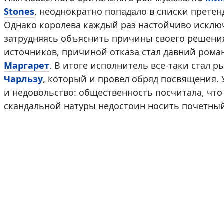
Stones
, неоднократно попадало в списки претен
Однако королева каждый раз настойчиво исключ
затрудняясь объяснить причины своего решен
источников, причиной отказа стал давний рома
Маргарет
. В итоге исполнитель все-таки стал р
Чарльзу
, который и провел обряд посвящения.
и недовольство: общественность посчитала, что
скандальной натуры недостоин носить почетный