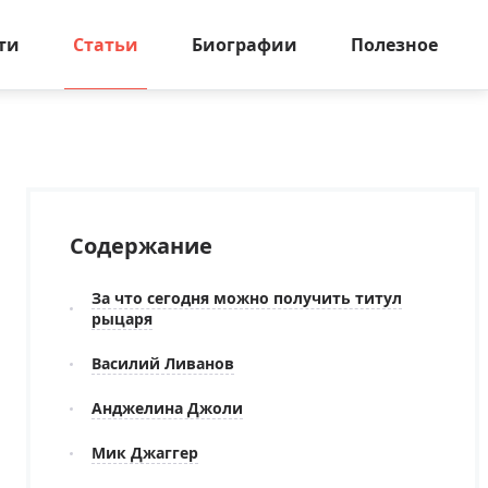
ти
Статьи
Биографии
Полезное
Содержание
За что сегодня можно получить титул
рыцаря
Василий Ливанов
Анджелина Джоли
Мик Джаггер