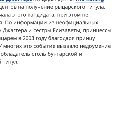
дентов на получение рыцарского титула.
ала этого кандидата, при этом не
ия. По информации из неофициальных
н Джаггера и сестры Елизаветы, принцессы
ыцарем в 2003 году благодаря принцу
 У многих это событие вызвало недоумение
 обладатель столь бунтарской и
 титул.