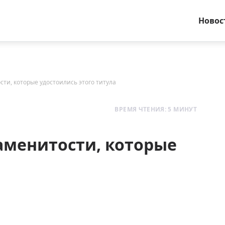
Новос
ти, которые удостоились этого титула
ВРЕМЯ ЧТЕНИЯ: 5 МИНУТ
аменитости, которые