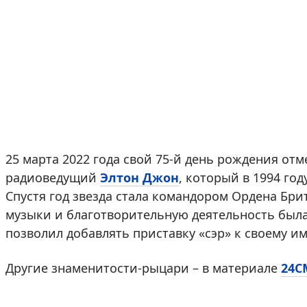
25 марта 2022 года свой 75-й день рождения от
радиоведущий
Элтон Джон
, который в 1994 год
Спустя год звезда стала командором Ордена Бри
музыки и благотворительную деятельность была
позволил добавлять приставку «сэр» к своему и
Другие знаменитости-рыцари – в материале
24С