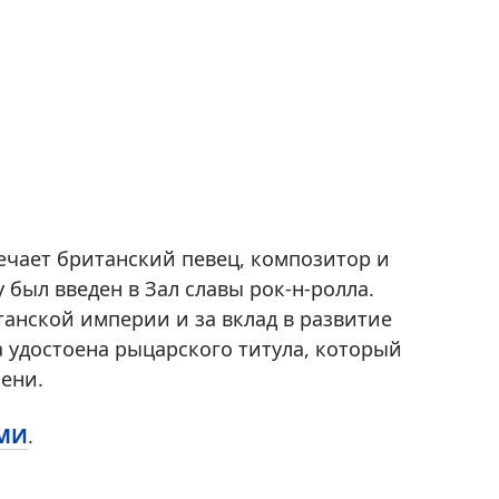
мечает британский певец, композитор и
у был введен в Зал славы рок-н-ролла.
танской империи и за вклад в развитие
 удостоена рыцарского титула, который
мени.
МИ
.