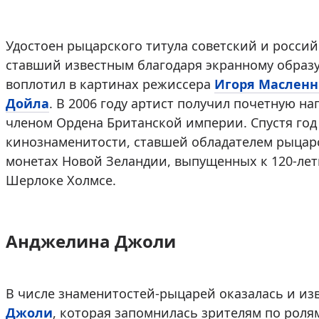
Удостоен рыцарского титула советский и росси
ставший известным благодаря экранному образ
воплотил в картинах режиссера
Игоря Масленн
Дойла
. В 2006 году артист получил почетную наг
членом Ордена Британской империи. Спустя го
кинознаменитости, ставшей обладателем рыцарс
монетах Новой Зеландии, выпущенных к 120-лет
Шерлоке Холмсе.
Анджелина Джоли
В числе знаменитостей-рыцарей оказалась и из
Джоли
, которая запомнилась зрителям по роля