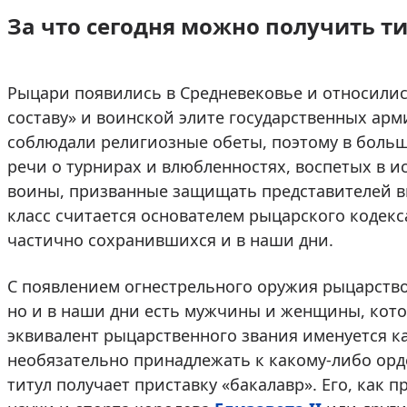
За что сегодня можно получить т
Рыцари появились в Средневековье и относилис
составу» и воинской элите государственных арм
соблюдали религиозные обеты, поэтому в больш
речи о турнирах и влюбленностях, воспетых в 
воины, призванные защищать представителей в
класс считается основателем рыцарского кодекс
частично сохранившихся и в наши дни.
С появлением огнестрельного оружия рыцарство
но и в наши дни есть мужчины и женщины, кото
эквивалент рыцарственного звания именуется к
необязательно принадлежать к какому-либо орд
титул получает приставку «бакалавр». Его, как п