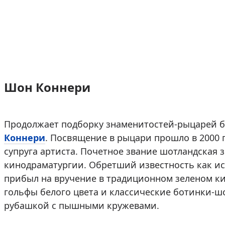
Шон Коннери
Продолжает подборку знаменитостей-рыцарей 
Коннери
. Посвящение в рыцари прошло в 2000 
супруга артиста. Почетное звание шотландская з
кинодраматургии. Обретший известность как и
прибыл на вручение в традиционном зеленом кил
гольфы белого цвета и классические ботинки-
рубашкой с пышными кружевами.