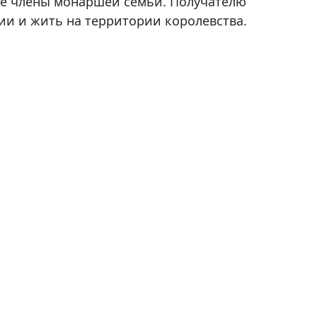
е члены монаршей семьи. Получателю
и и жить на территории королевства.