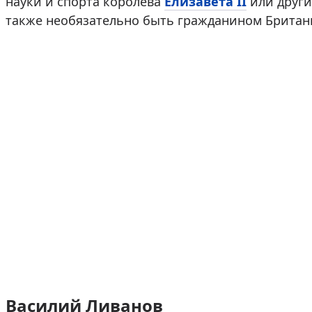
науки и спорта королева
Елизавета II
или други
также необязательно быть гражданином Британи
Василий Ливанов