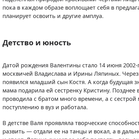
пока в каждом образе воплощает себя в предлаг
планирует освоить и другие амплуа.
Детство и юность
Датой рождения Валентины стало 14 июня 2002-г
москвичей Владислава и Ирины Ляпиных. Через 12
появился младший сын Костя. А когда будущая з
мама подарила ей сестренку Кристину. Позднее 
проводила с братом много времени, а с сестрой м
поступлению в вуз и работала.
В детстве Валя проявляла творческие способнос
развить — отдали ее на танцы и вокал, а в дал