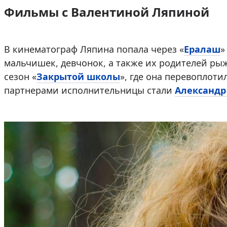
Фильмы с Валентиной Ляпиной
В кинематограф Ляпина попала через «
Ералаш
»
мальчишек, девчонок, а также их родителей ры
сезон «
Закрытой школы
», где она перевоплот
партнерами исполнительницы стали
Александр