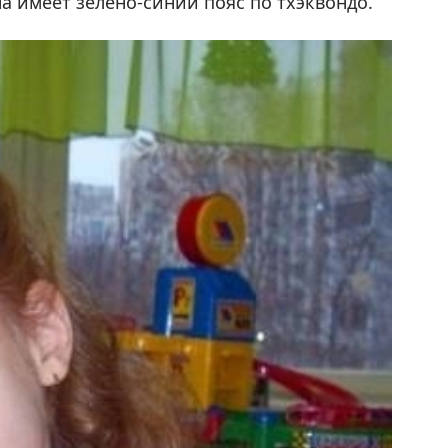
на имеет зелено-синий пояс по тхэквондо.