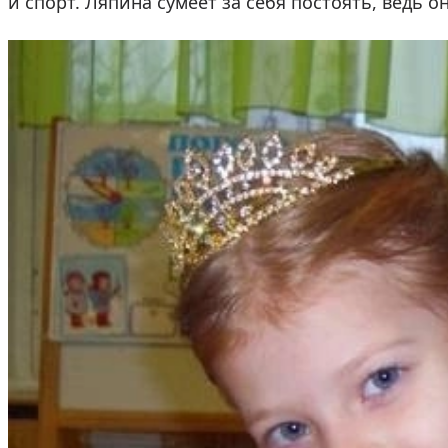
и спорт. Ляпина сумеет за себя постоять, ведь о