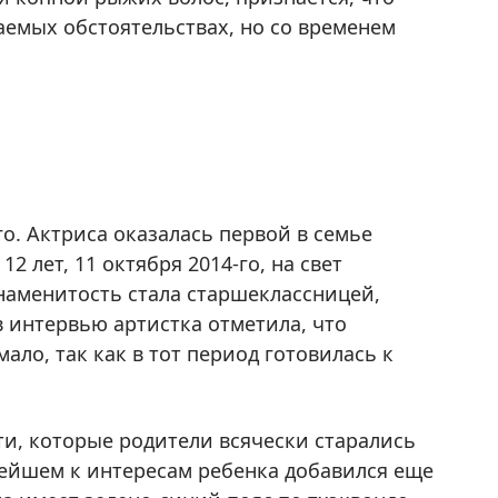
аемых обстоятельствах, но со временем
о. Актриса оказалась первой в семье
 лет, 11 октября 2014-го, на свет
наменитость стала старшеклассницей,
в интервью артистка отметила, что
ало, так как в тот период готовилась к
ти, которые родители всячески старались
ьнейшем к интересам ребенка добавился еще