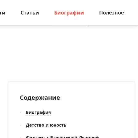
ти
Статьи
Биографии
Полезное
Содержание
Биография
Детство и юность
Фильмы с Валентиной Ляпиной