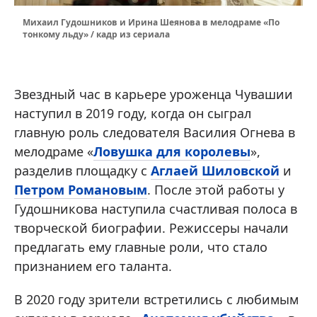
Михаил Гудошников и Ирина Шеянова в мелодраме «По
тонкому льду» / кадр из сериала
Звездный час в карьере уроженца Чувашии
наступил в 2019 году, когда он сыграл
главную роль следователя Василия Огнева в
мелодраме «
Ловушка для королевы
»,
разделив площадку с
Аглаей Шиловской
и
Петром Романовым
. После этой работы у
Гудошникова наступила счастливая полоса в
творческой биографии. Режиссеры начали
предлагать ему главные роли, что стало
признанием его таланта.
В 2020 году зрители встретились с любимым