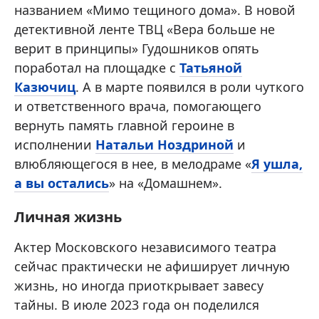
названием «Мимо тещиного дома». В новой
детективной ленте ТВЦ «Вера больше не
верит в принципы» Гудошников опять
поработал на площадке с
Татьяной
Казючиц
. А в марте появился в роли чуткого
и ответственного врача, помогающего
вернуть память главной героине в
исполнении
Натальи Ноздриной
и
влюбляющегося в нее, в мелодраме «
Я ушла,
а вы остались
» на «Домашнем».
Личная жизнь
Актер Московского независимого театра
сейчас практически не афиширует личную
жизнь, но иногда приоткрывает завесу
тайны. В июле 2023 года он поделился