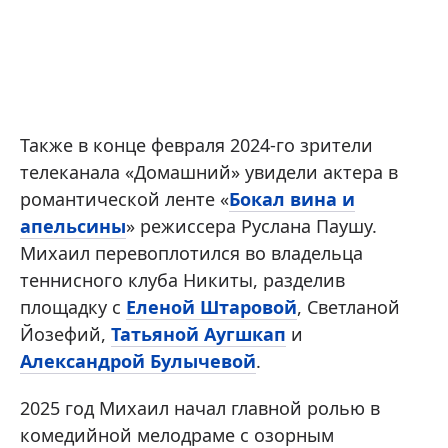
Также в конце февраля 2024-го зрители
телеканала «Домашний» увидели актера в
романтической ленте «
Бокал вина и
апельсины
» режиссера Руслана Паушу.
Михаил перевоплотился во владельца
теннисного клуба Никиты, разделив
площадку с
Еленой Штаровой
, Светланой
Йозефий,
Татьяной Аугшкап
и
Александрой Булычевой
.
2025 год Михаил начал главной ролью в
комедийной мелодраме с озорным