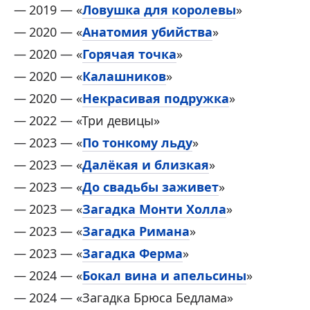
2019 — «
Ловушка для королевы
»
2020 — «
Анатомия убийства
»
2020 — «
Горячая точка
»
2020 — «
Калашников
»
2020 — «
Некрасивая подружка
»
2022 — «Три девицы»
2023 — «
По тонкому льду
»
2023 — «
Далёкая и близкая
»
2023 — «
До свадьбы заживет
»
2023 — «
Загадка Монти Холла
»
2023 — «
Загадка Римана
»
2023 — «
Загадка Ферма
»
2024 — «
Бокал вина и апельсины
»
2024 — «Загадка Брюса Бедлама»