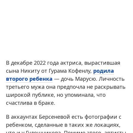
В декабре 2022 года актриса, вырастившая
сына Никиту от Гурама Кофенлу,
родила
второго ребенка
— дочь Марусю. Личность
третьего мужа она предпочла не раскрывать
широкой публике, но упоминала, что
счастлива в браке.
В аккаунтах Берсеневой есть фотографии с
ребенком, сделанные в таких же локациях,
что и у Гудошникова. Помимо этого, артисты