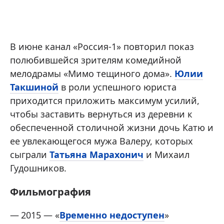
В июне канал «Россия-1» повторил показ
полюбившейся зрителям комедийной
мелодрамы «Мимо тещиного дома».
Юлии
Такшиной
в роли успешного юриста
приходится приложить максимум усилий,
чтобы заставить вернуться из деревни к
обеспеченной столичной жизни дочь Катю и
ее увлекающегося мужа Валеру, которых
сыграли
Татьяна Марахонич
и Михаил
Гудошников.
Фильмография
2015 — «
Временно недоступен
»