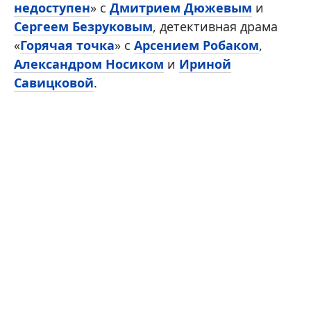
недоступен
» с
Дмитрием Дюжевым
и
Сергеем Безруковым
, детективная драма
«
Горячая точка
» с
Арсением Робаком
,
Александром Носиком
и
Ириной
Савицковой
.