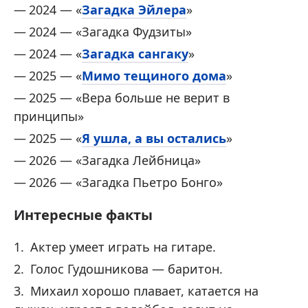
2024 — «
Загадка Эйлера
»
2024 — «Загадка Фудзиты»
2024 — «
Загадка сангаку
»
2025 — «
Мимо тещиного дома
»
2025 — «Вера больше не верит в
принципы»
2025 — «
Я ушла, а вы остались
»
2026 — «Загадка Лейбница»
2026 — «Загадка Пьетро Бонго»
Интересные факты
Актер умеет играть на гитаре.
Голос Гудошникова — баритон.
Михаил хорошо плавает, катается на