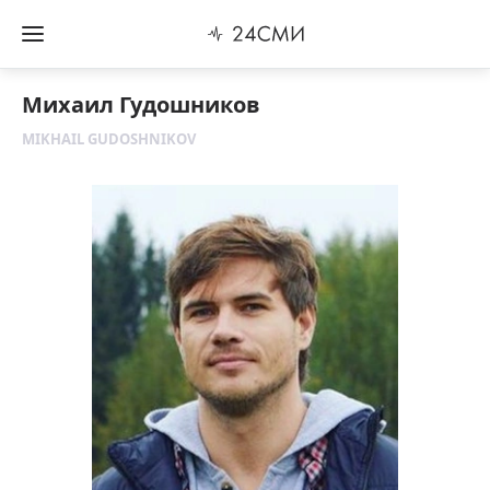
Михаил Гудошников
MIKHAIL GUDOSHNIKOV