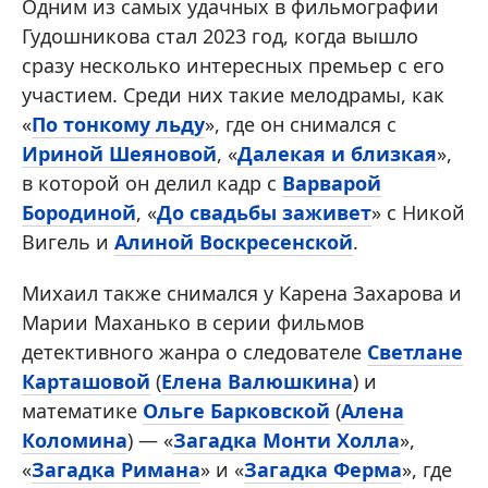
Одним из самых удачных в фильмографии
Гудошникова стал 2023 год, когда вышло
сразу несколько интересных премьер с его
участием. Среди них такие мелодрамы, как
«
По тонкому льду
», где он снимался с
Ириной Шеяновой
, «
Далекая и близкая
»,
в которой он делил кадр с
Варварой
Бородиной
, «
До свадьбы заживет
» с Никой
Вигель и
Алиной Воскресенской
.
Михаил также снимался у Карена Захарова и
Марии Маханько в серии фильмов
детективного жанра о следователе
Светлане
Карташовой
(
Елена Валюшкина
) и
математике
Ольге Барковской
(
Алена
Коломина
) — «
Загадка Монти Холла
»,
«
Загадка Римана
» и «
Загадка Ферма
», где