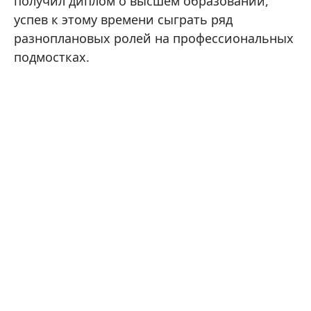
получил диплом о высшем образовании,
успев к этому времени сыграть ряд
разноплановых ролей на профессиональных
подмостках.