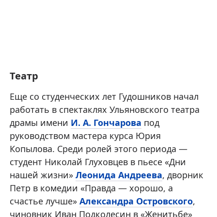
Театр
Еще со студенческих лет Гудошников начал
работать в спектаклях Ульяновского театра
драмы имени
И. А. Гончарова
под
руководством мастера курса Юрия
Копылова. Среди ролей этого периода —
студент Николай Глуховцев в пьесе «Дни
нашей жизни»
Леонида Андреева
, дворник
Петр в комедии «Правда — хорошо, а
счастье лучше»
Александра Островского
,
чиновник Иван Подколесин в «Женитьбе»