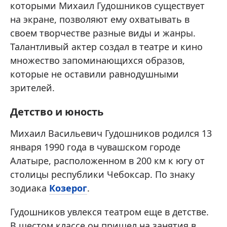
которыми Михаил Гудошников существует
на экране, позволяют ему охватывать в
своем творчестве разные виды и жанры.
Талантливый актер создал в театре и кино
множество запоминающихся образов,
которые не оставили равнодушными
зрителей.
Детство и юность
Михаил Васильевич Гудошников родился 13
января 1990 года в чувашском городе
Алатыре, расположенном в 200 км к югу от
столицы республики Чебоксар. По знаку
зодиака
Козерог
.
Гудошников увлекся театром еще в детстве.
В шестом классе он пришел на занятия в