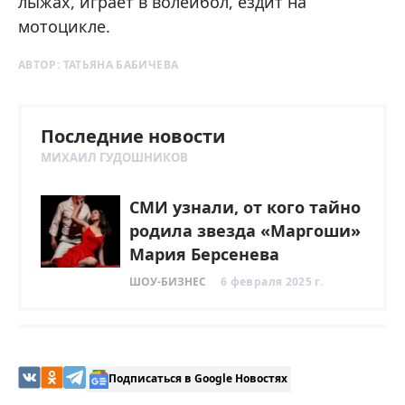
лыжах, играет в волейбол, ездит на
мотоцикле.
АВТОР:
ТАТЬЯНА БАБИЧЕВА
Последние новости
МИХАИЛ ГУДОШНИКОВ
СМИ узнали, от кого тайно
родила звезда «Маргоши»
Мария Берсенева
ШОУ-БИЗНЕС
6 февраля 2025 г.
Подписаться в Google Новостях