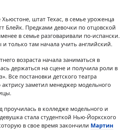
е Хьюстоне, штат Техас, в семье уроженца
т Блейк. Предками девочки по отцовской
 менее в семье разговаривали по-испански.
ы и только там начала учить английский.
тнего возраста начала заниматься в
ась держаться на сцене и получила роли в
». Все постановки детского театра
ю актрису заметил менеджер модельного
ицы.
д проучилась в колледже модельного и
у девушка стала студенткой Нью-Йоркского
которую в свое время закончили
Мартин