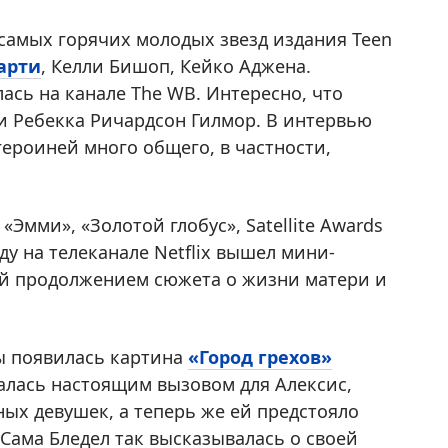
 самых горячих молодых звезд издания Teen
арти
, Келли Бишоп, Кейко Аджена.
сь на канале The WB. Интересно, что
и Ребекка Ричардсон Гилмор. В интервью
героиней много общего, в частности,
Эмми», «Золотой глобус», Satellite Awards
ду на телеканале Netflix вышел мини-
ий продолжением сюжета о жизни матери и
ы появилась картина
«Город грехов»
залась настоящим вызовом для Алексис,
ых девушек, а теперь же ей предстояло
 Сама Бледел так высказывалась о своей