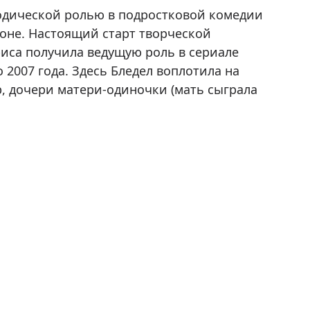
зодической ролью в подростковой комедии
оне. Настоящий старт творческой
триса получила ведущую роль в сериале
 2007 года. Здесь Бледел воплотила на
р, дочери матери-одиночки (мать сыграла