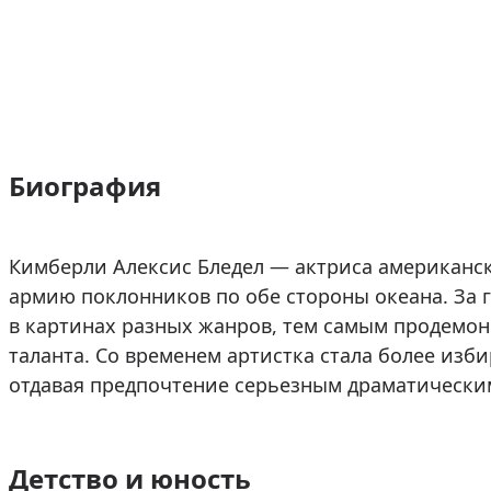
Биография
Кимберли Алексис Бледел — актриса американ
армию поклонников по обе стороны океана. За 
в картинах разных жанров, тем самым продемон
таланта. Со временем артистка стала более изб
отдавая предпочтение серьезным драматически
Детство и юность