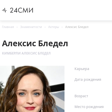
Главная
Знаменитости
Актеры
Алексис Бледел
Алексис Бледел
КИМБЕРЛИ АЛЕКСИС БЛЕДЕЛ
Карьера
Дата рождения
Возраст
Место рождения