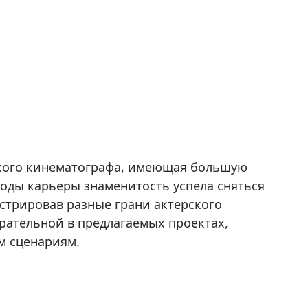
ского кинематографа, имеющая большую
годы карьеры знаменитость успела сняться
стрировав разные грани актерского
ирательной в предлагаемых проектах,
м сценариям.