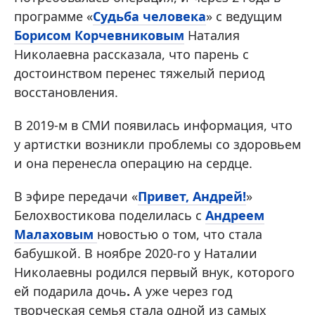
программе «
Судьба человека
» с ведущим
Борисом Корчевниковым
Наталия
Николаевна рассказала, что парень с
достоинством перенес тяжелый период
восстановления.
В 2019-м в СМИ появилась информация, что
у артистки возникли проблемы со здоровьем
и она перенесла операцию на сердце.
В эфире передачи «
Привет, Андрей!
»
Белохвостикова поделилась с
Андреем
Малаховым
новостью о том, что стала
бабушкой. В ноябре 2020-го у Наталии
Николаевны родился первый внук, которого
ей подарила дочь
.
А уже через год
творческая семья стала одной из самых