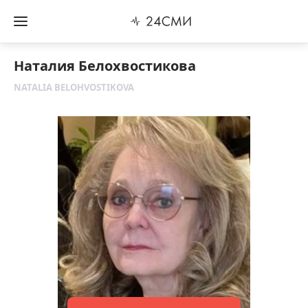
Наталия Белохвостикова
NATALIA BELOHVOSTIKOVA