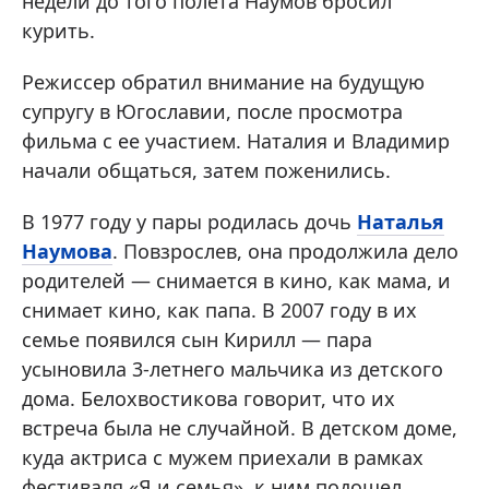
недели до того полета Наумов бросил
курить.
Режиссер обратил внимание на будущую
супругу в Югославии, после просмотра
фильма с ее участием. Наталия и Владимир
начали общаться, затем поженились.
В 1977 году у пары родилась дочь
Наталья
Наумова
. Повзрослев, она продолжила дело
родителей — снимается в кино, как мама, и
снимает кино, как папа. В 2007 году в их
семье появился сын Кирилл — пара
усыновила 3-летнего мальчика из детского
дома. Белохвостикова говорит, что их
встреча была не случайной. В детском доме,
куда актриса с мужем приехали в рамках
фестиваля «Я и семья», к ним подошел