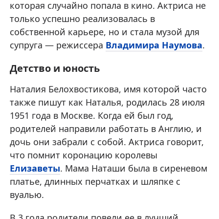
которая случайно попала в кино. Актриса не
только успешно реализовалась в
собственной карьере, но и стала музой для
супруга — режиссера
Владимира Наумова
.
Детство и юность
Наталия Белохвостикова, имя которой часто
также пишут как Наталья, родилась 28 июля
1951 года в Москве. Когда ей был год,
родителей направили работать в Англию, и
дочь они забрали с собой. Актриса говорит,
что помнит коронацию королевы
Елизаветы
. Мама Наташи была в сиреневом
платье, длинных перчатках и шляпке с
вуалью.
В 3 года родители повели ее в лучший