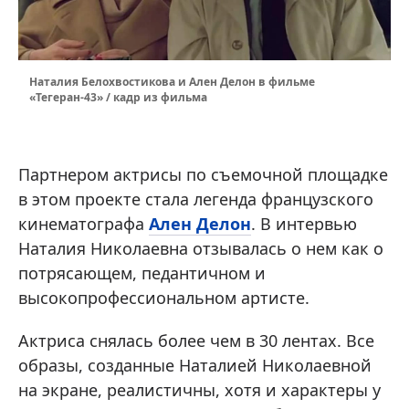
Наталия Белохвостикова и Ален Делон в фильме
«Тегеран-43» / кадр из фильма
Партнером актрисы по съемочной площадке
в этом проекте стала легенда французского
кинематографа
Ален Делон
. В интервью
Наталия Николаевна отзывалась о нем как о
потрясающем, педантичном и
высокопрофессиональном артисте.
Актриса снялась более чем в 30 лентах. Все
образы, созданные Наталией Николаевной
на экране, реалистичны, хотя и характеры у