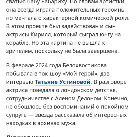
сватью бабу Бабариху. По словам артистки,
она всегда играла положительных героинь,
но мечтала о характерной комической роли.
В этом проекте был задействован и сын
актрисы Кирилл, который сыграл юнгу на
корабле. Но эта картина не вышла к
зрителям, поскольку не была завершена.
В феврале 2024 года Белохвостикова
побывала в ток-шоу «Мой герой», дав
интервью
Татьяне Устиновой
. В разговоре
актриса поведала о лондонском детстве,
сотрудничестве с Аленом Делоном. Конечно,
не обошлось без воспоминаний о покойном
супруге — звезда рассказала об интересных
находках в архивах мужа.