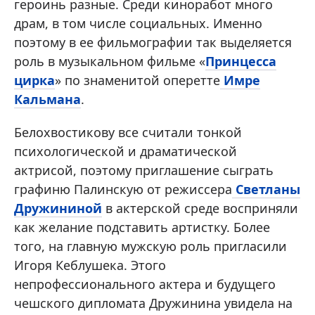
героинь разные. Среди киноработ много
драм, в том числе социальных. Именно
поэтому в ее фильмографии так выделяется
роль в музыкальном фильме «
Принцесса
цирка
» по знаменитой оперетте
Имре
Кальмана
.
Белохвостикову все считали тонкой
психологической и драматической
актрисой, поэтому приглашение сыграть
графиню Палинскую от режиссера
Светланы
Дружининой
в актерской среде восприняли
как желание подставить артистку. Более
того, на главную мужскую роль пригласили
Игоря Кеблушека. Этого
непрофессионального актера и будущего
чешского дипломата Дружинина увидела на