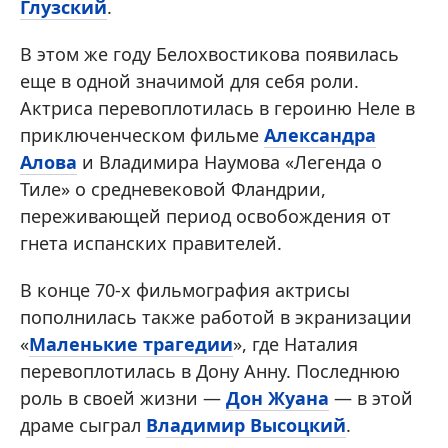
Глузский
.
В этом же году Белохвостикова появилась
еще в одной значимой для себя роли.
Актриса перевоплотилась в героиню Неле в
приключенческом фильме
Александра
Алова
и Владимира Наумова «Легенда о
Тиле» о средневековой Фландрии,
переживающей период освобождения от
гнета испанских правителей.
В конце 70-х фильмография актрисы
пополнилась также работой в экранизации
«
Маленькие трагедии
», где Наталия
перевоплотилась в Дону Анну. Последнюю
роль в своей жизни —
Дон Жуана
— в этой
драме сыграл
Владимир Высоцкий
.