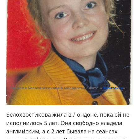
ВКонтакте
Наталия Белохвостикова в молодости / Фото: «
»
Белохвостикова жила в Лондоне, пока ей не
исполнилось 5 лет. Она свободно владела
английским, а с 2 лет бывала на сеансах