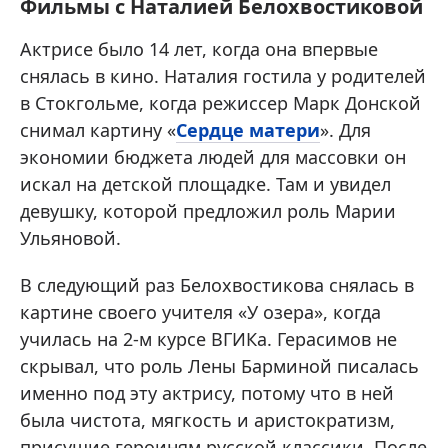
Фильмы с Наталией Белохвостиковой
Актрисе было 14 лет, когда она впервые
снялась в кино. Наталия гостила у родителей
в Стокгольме, когда режиссер Марк Донской
снимал картину «
Сердце матери
». Для
экономии бюджета людей для массовки он
искал на детской площадке. Там и увидел
девушку, которой предложил роль Марии
Ульяновой.
В следующий раз Белохвостикова снялась в
картине своего учителя «У озера», когда
училась на 2-м курсе ВГИКа. Герасимов не
скрывал, что роль Лены Барминой писалась
именно под эту актрису, потому что в ней
была чистота, мягкость и аристократизм,
присущие героиням русской классики. После