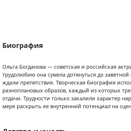
Биография
Ольга Богданова — советская и российская актри
трудолюбию она сумела дотянуться до заветной м
ждали препятствия. Творческая биография исп
разноплановых образов, каждый из которых тр
отдачи. Трудности только закалили характер на
мере раскрыть ее внутренний потенциал на сцен