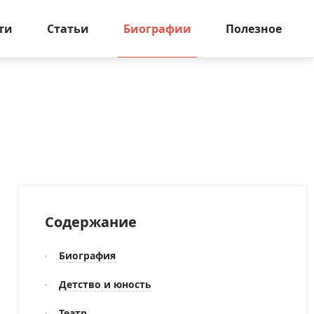
ти
Статьи
Биографии
Полезное
Содержание
Биография
Детство и юность
Театр