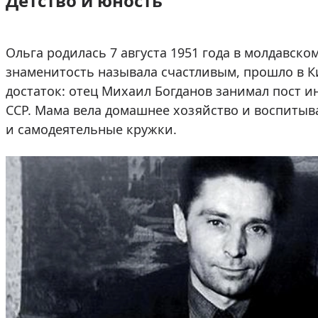
Детство и юность
Ольга родилась 7 августа 1951 года в молдавском
знаменитость называла счастливым, прошло в К
достаток: отец Михаил Богданов занимал пост 
ССР. Мама вела домашнее хозяйство и воспитыва
и самодеятельные кружки.