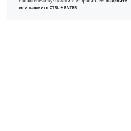
Нашли опечатку? Помогите исправить её!
Выделите
ее и нажмите CTRL + ENTER