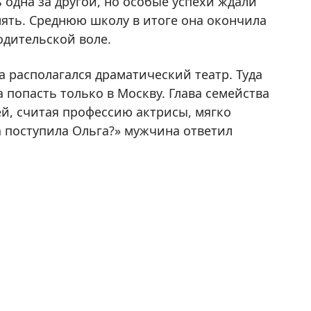
 одна за другой, но особые успехи ждали
ять. Среднюю школу в итоге она окончила
одительской воле.
 располагался драматический театр. Туда
 попасть только в Москву. Глава семейства
й, считая профессию актрисы, мягко
а поступила Ольга?» мужчина ответил