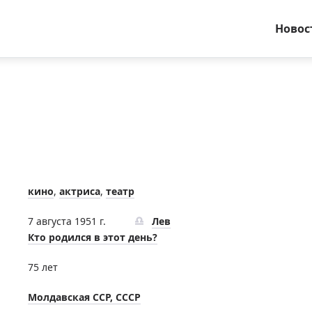
Новос
кино
,
актриса
,
театр
7 августа 1951 г.
Лев
Кто родился в этот день?
75 лет
Молдавская ССР, СССР