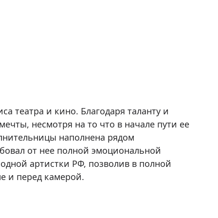
са театра и кино. Благодаря таланту и
ечты, несмотря на то что в начале пути ее
олнительницы наполнена рядом
ебовал от нее полной эмоциональной
родной артистки РФ, позволив в полной
е и перед камерой.