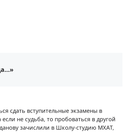
да…»
ся сдать вступительные экзамены в
если не судьба, то пробоваться в другой
гданову зачислили в Школу-студию МХАТ,