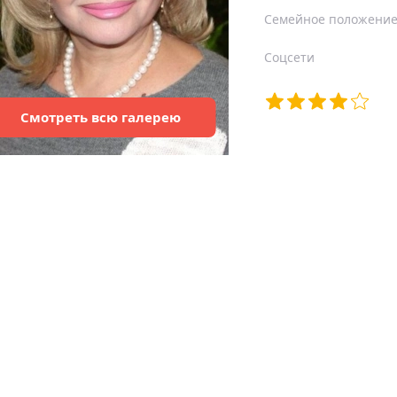
Семейное положени
Соцсети
Смотреть
всю
галерею