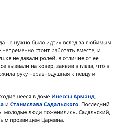
уда не нужно было идти» вслед за любимым
е непременно стоит работать вместе, и
шке не давали ролей, в отличие от ее
е вызвали на ковер, заявив в глаза, что в
ожила руку неравнодушная к певцу и
аходившееся в доме
Инессы Арманд
,
ва
и
Станислава Садальского
. Последний
бы молодые люди поженились. Садальский,
дным прозвищем Царевна.