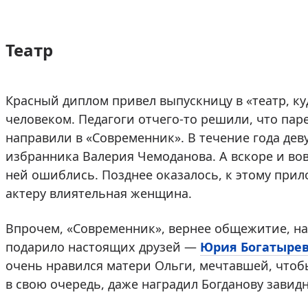
Театр
Красный диплом привел выпускницу в «театр, к
человеком. Педагоги отчего-то решили, что пар
направили в «Современник». В течение года деву
избранника Валерия Чемоданова. А вскоре и вовс
ней ошиблись. Позднее оказалось, к этому прил
актеру влиятельная женщина.
Впрочем, «Современник», вернее общежитие, н
подарило настоящих друзей —
Юрия Богатыре
очень нравился матери Ольги, мечтавшей, что
в свою очередь, даже наградил Богданову зави