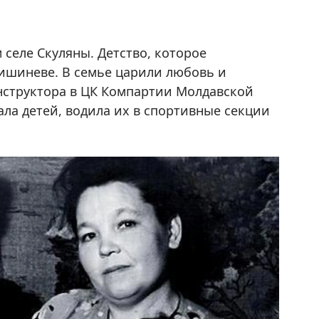
 селе Скуляны. Детство, которое
ишиневе. В семье царили любовь и
инструктора в ЦК Компартии Молдавской
ла детей, водила их в спортивные секции