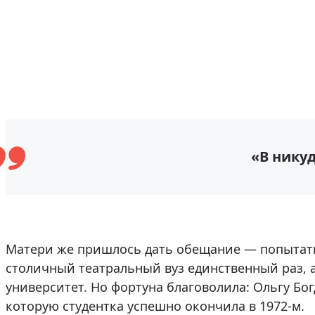
«В нику
Матери же пришлось дать обещание — попытать
столичный театральный вуз единственный раз, а 
университет. Но фортуна благоволила: Ольгу Бо
которую студентка успешно окончила в 1972-м.