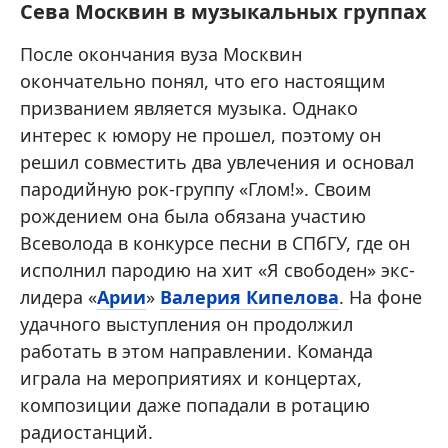
Сева Москвин в музыкальных группах
После окончания вуза Москвин
окончательно понял, что его настоящим
призванием является музыка. Однако
интерес к юмору не прошел, поэтому он
решил совместить два увлечения и основал
пародийную рок-группу «Глом!». Своим
рождением она была обязана участию
Всеволода в конкурсе песни в СПбГУ, где он
исполнил пародию на хит «Я свободен» экс-
лидера «
Арии
»
Валерия Кипелова
. На фоне
удачного выступления он продолжил
работать в этом направлении. Команда
играла на мероприятиях и концертах,
композиции даже попадали в ротацию
радиостанций.