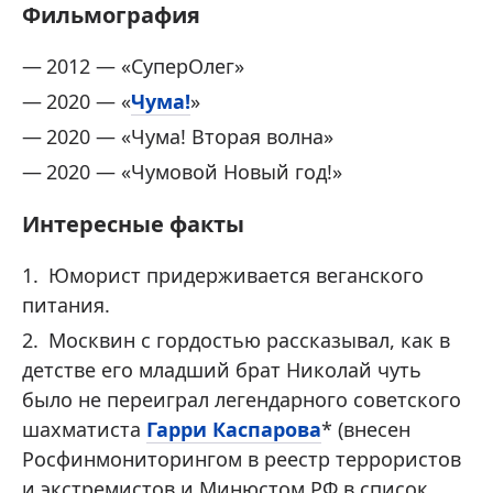
Фильмография
2012 — «СуперОлег»
2020 — «
Чума!
»
2020 — «Чума! Вторая волна»
2020 — «Чумовой Новый год!»
Интересные факты
Юморист придерживается веганского
питания.
Москвин с гордостью рассказывал, как в
детстве его младший брат Николай чуть
было не переиграл легендарного советского
шахматиста
Гарри Каспарова
* (внесен
Росфинмониторингом в реестр террористов
и экстремистов и Минюстом РФ в список