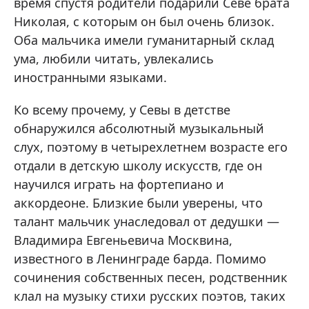
время спустя родители подарили Севе брата
Николая, с которым он был очень близок.
Оба мальчика имели гуманитарный склад
ума, любили читать, увлекались
иностранными языками.
Ко всему прочему, у Севы в детстве
обнаружился абсолютный музыкальный
слух, поэтому в четырехлетнем возрасте его
отдали в детскую школу искусств, где он
научился играть на фортепиано и
аккордеоне. Близкие были уверены, что
талант мальчик унаследовал от дедушки —
Владимира Евгеньевича Москвина,
известного в Ленинграде барда. Помимо
сочинения собственных песен, родственник
клал на музыку стихи русских поэтов, таких