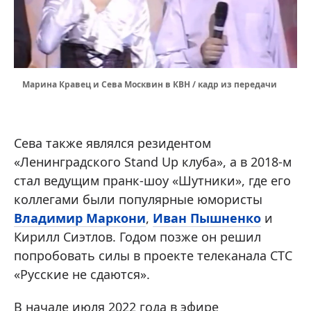
Марина Кравец и Сева Москвин в КВН / кадр из передачи
Сева также являлся резидентом
«Ленинградского Stand Up клуба», а в 2018-м
стал ведущим пранк-шоу «Шутники», где его
коллегами были популярные юмористы
Владимир Маркони
,
Иван Пышненко
и
Кирилл Сиэтлов. Годом позже он решил
попробовать силы в проекте телеканала СТС
«Русские не сдаются».
В начале июля 2022 года в эфире