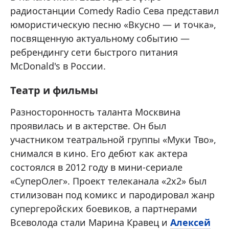
радиостанции Comedy Radio Сева представил
юмористическую песню «Вкусно — и точка»,
посвященную актуальному событию —
ребрендингу сети быстрого питания
McDonald's в России.
Театр и фильмы
Разносторонность таланта Москвина
проявилась и в актерстве. Он был
участником театральной группы «Муки Тво»,
снимался в кино. Его дебют как актера
состоялся в 2012 году в мини-сериале
«СуперОлег». Проект телеканала «2х2» был
стилизован под комикс и пародировал жанр
супергеройских боевиков, а партнерами
Всеволода стали Марина Кравец и
Алексей