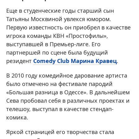
Еще в студенческие годы старший сын
Татьяны Москвиной увлекся юмором.
Первую известность он приобрел в качестве
игрока команды КВН «Простофилы»,
выступавшей в Премьер-лиге. Его
партнершей по сцене была будущий
резидент
Comedy Club
Марина Кравец
.
В 2010 году комедийное дарование артиста
было отмечено на фестивале пародий
«Большая разница в Одессе». В дальнейшем
Сева пробовал себя в различных проектах и
телешоу, выступал в качестве стендап-
комика.
Яркой страницей его творчества стала