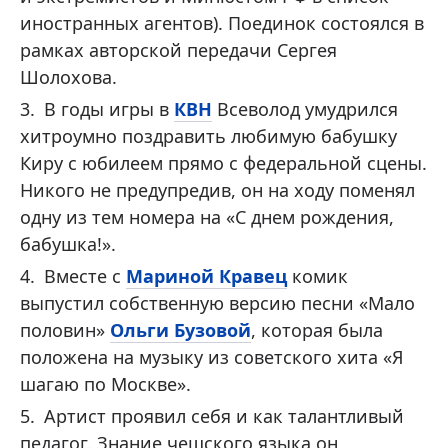
иностранных агентов). Поединок состоялся в
рамках авторской передачи Сергея
Шолохова.
В годы игры в
КВН
Всеволод умудрился
хитроумно поздравить любимую бабушку
Киру с юбилеем прямо с федеральной сцены.
Никого не предупредив, он на ходу поменял
одну из тем номера на «С днем рождения,
бабушка!».
Вместе с
Мариной Кравец
комик
выпустил собственную версию песни «Мало
половин»
Ольги Бузовой
, которая была
положена на музыку из советского хита «Я
шагаю по Москве».
Артист проявил себя и как талантливый
педагог. Знание чешского языка он