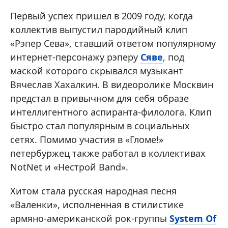
Первый успех пришел в 2009 году, когда
коллектив выпустил пародийный клип
«Рэпер Сева», ставший ответом популярному
интернет-персонажу рэперу
Сяве
, под
маской которого скрывался музыкант
Вячеслав Хахалкин. В видеоролике Москвин
предстал в привычном для себя образе
интеллигентного аспиранта-филолога. Клип
быстро стал популярным в социальных
сетях. Помимо участия в «Гломе!»
петербуржец также работал в коллективах
NotNet и «Нестрой Band».
Хитом стала русская народная песня
«Валенки», исполненная в стилистике
армяно-американской рок-группы
System Of