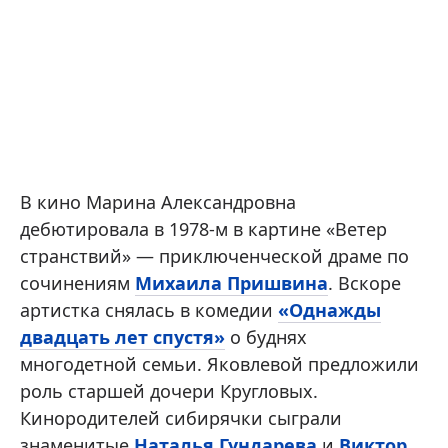
В кино Марина Александровна
дебютировала в 1978-м в картине «Ветер
странствий» — приключенческой драме по
сочинениям
Михаила Пришвина
. Вскоре
артистка снялась в комедии
«Однажды
двадцать лет спустя»
о буднях
многодетной семьи. Яковлевой предложили
роль старшей дочери Кругловых.
Кинородителей сибирячки сыграли
знаменитые
Наталья Гундарева
и
Виктор