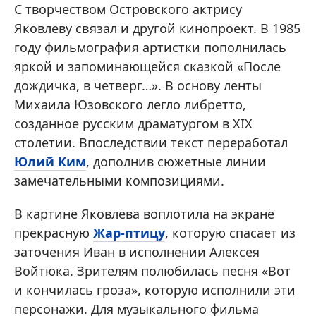
С творчеством Островского актрису
Яковлеву связал и другой кинопроект. В 1985
году фильмография артистки пополнилась
яркой и запоминающейся сказкой «После
дождичка, в четверг…». В основу ленты
Михаила Юзовского легло либретто,
созданное русским драматургом в XIX
столетии. Впоследствии текст переработал
Юлий Ким
, дополнив сюжетные линии
замечательными композициями.
В картине Яковлева воплотила на экране
прекрасную
Жар-птицу
, которую спасает из
заточения Иван в исполнении Алексея
Войтюка. Зрителям полюбилась песня «Вот
и кончилась гроза», которую исполнили эти
персонажи. Для музыкального фильма