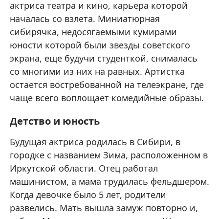
актриса театра и кино, карьера которой
началась со взлета. Миниатюрная
сибирячка, недосягаемыми кумирами
юности которой были звезды советского
экрана, еще будучи студенткой, снималась
со многими из них на равных. Артистка
остается востребованной на телеэкране, где
чаще всего воплощает комедийные образы.
Детство и юность
Будущая актриса родилась в Сибири, в
городке с названием Зима, расположенном в
Иркутской области. Отец работал
машинистом, а мама трудилась фельдшером.
Когда девочке было 5 лет, родители
развелись. Мать вышла замуж повторно и,