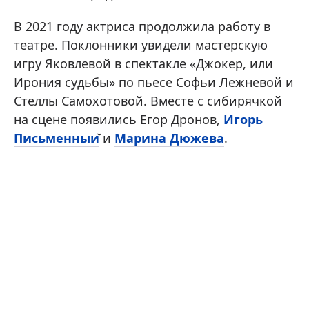
В 2021 году актриса продолжила работу в
театре. Поклонники увидели мастерскую
игру Яковлевой в спектакле «Джокер, или
Ирония судьбы» по пьесе Софьи Лежневой и
Стеллы Самохотовой. Вместе с сибирячкой
на сцене появились Егор Дронов,
Игорь
Письменныи
̆ и
Марина Дюжева
.