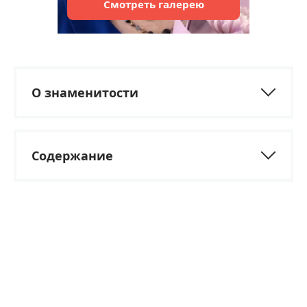
Смотреть
галерею
О знаменитости
Содержание