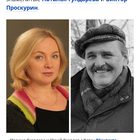
Проскурин
.