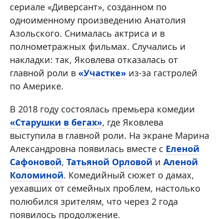
сериале «Диверсант», созданном по
одноименному произведению Анатолия
Азольского. Снималась актриса и в
полнометражных фильмах. Случались и
накладки: так, Яковлева отказалась от
главной роли в
«Участке»
из-за гастролей
по Америке.
В 2018 году состоялась премьера комедии
«Старушки в бегах»
, где Яковлева
выступила в главной роли. На экране Марина
Александровна появилась вместе с
Еленой
Сафоновой
,
Татьяной Орловой
и
Аленой
Коломиной
. Комедийный сюжет о дамах,
уехавших от семейных проблем, настолько
полюбился зрителям, что через 2 года
появилось продолжение.