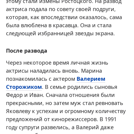
этому стали измены Ростоцкого. На развод
актриса подала по совету своей подруги,
которая, как впоследствии оказалось, сама
была влюблена в красавца. Она и стала
следующей избранницей звезды экрана.
После развода
Через некоторое время личная жизнь
актрисы наладилась вновь. Марина
познакомилась с актером
Валерием
Сторожиком
. В семье родились сыновья
Федор и Иван. Сначала отношения были
прекрасными, но затем муж стал ревновать
Яковлеву к успехам и огромному количеству
предложений от кинорежиссеров. В 1991
году супруги развелись, а Валерий даже