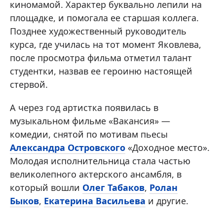
киномамой. Характер буквально лепили на
площадке, и помогала ее старшая коллега.
Позднее художественный руководитель
курса, где училась на тот момент Яковлева,
после просмотра фильма отметил талант
студентки, назвав ее героиню настоящей
стервой.
А через год артистка появилась в
музыкальном фильме «Вакансия» —
комедии, снятой по мотивам пьесы
Александра Островского
«Доходное место».
Молодая исполнительница стала частью
великолепного актерского ансамбля, в
который вошли
Олег Табаков
,
Ролан
Быков
,
Екатерина Васильева
и другие.