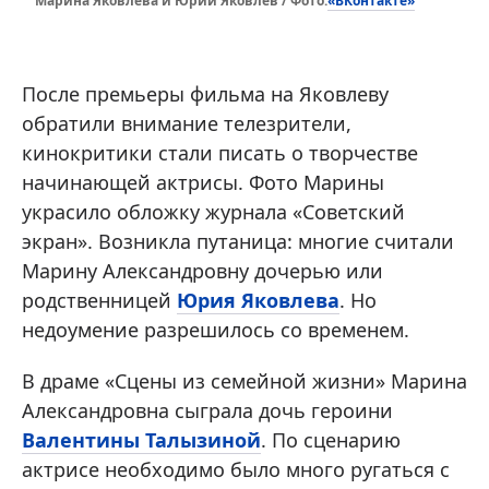
«ВКонтакте»
Марина Яковлева и Юрий Яковлев / Фото:
После премьеры фильма на Яковлеву
обратили внимание телезрители,
кинокритики стали писать о творчестве
начинающей актрисы. Фото Марины
украсило обложку журнала «Советский
экран». Возникла путаница: многие считали
Марину Александровну дочерью или
родственницей
Юрия Яковлева
. Но
недоумение разрешилось со временем.
В драме «Сцены из семейной жизни» Марина
Александровна сыграла дочь героини
Валентины Талызиной
. По сценарию
актрисе необходимо было много ругаться с