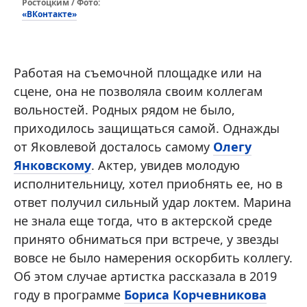
Ростоцким / Фото:
«ВКонтакте»
Работая на съемочной площадке или на
сцене, она не позволяла своим коллегам
вольностей. Родных рядом не было,
приходилось защищаться самой. Однажды
от Яковлевой досталось самому
Олегу
Янковскому
. Актер, увидев молодую
исполнительницу, хотел приобнять ее, но в
ответ получил сильный удар локтем. Марина
не знала еще тогда, что в актерской среде
принято обниматься при встрече, у звезды
вовсе не было намерения оскорбить коллегу.
Об этом случае артистка рассказала в 2019
году в программе
Бориса Корчевникова