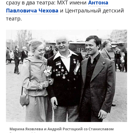
сразу в два театра: МХТ имени
Антона
Павловича Чехова
и Центральный детский
театр.
Марина Яковлева и Андрей Ростоцкий со Станиславом