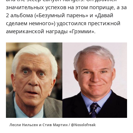
значительных успехов на этом поприще, а за
2 альбома («Безумный парень» и «Давай
сделаем немного») удостоился престижной
американской награды «Грэмми».
Лесли Нильсен и Стив Мартин / @Nosolofreak