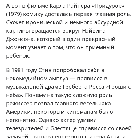
А вот в фильме Карла Райнера «Придурок»
(1979) комику досталась первая главная роль.
Сюжет иронической и немного абсурдной
картины вращается вокруг Нэйвина
Джонсона, который в один прекрасный
момент узнает о том, что он приемный
ребенок.
В 1981 году Стив попробовал себя в
некомедийном амплуа — появился в
музыкальной драме Герберта Росса «Гроши с
неба». Почему на такую сложную роль
режиссер позвал главного весельчака
Америки, некоторым киноманам было
непонятно. Однако актер удивил
телезрителей и блестяще справился со своей
задачей, сыграв серьезного шатена Артура