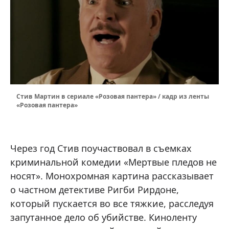
Стив Мартин в сериале «Розовая пантера» / кадр из ленты
«Розовая пантера»
Через год Стив поучаствовал в съемках
криминальной комедии «Мертвые пледов не
носят». Монохромная картина рассказывает
о частном детективе Ригби Рирдоне,
который пускается во все тяжкие, расследуя
запутанное дело об убийстве. Киноленту