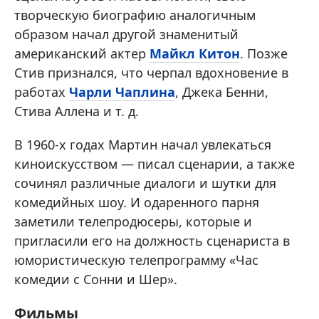
творческую биографию аналогичным
образом начал другой знаменитый
американский актер
Майкл Китон
. Позже
Стив признался, что черпал вдохновение в
работах
Чарли Чаплина
, Джека Бенни,
Стива Аллена и т. д.
В 1960-х годах Мартин начал увлекаться
киноискусством — писал сценарии, а также
сочинял различные диалоги и шутки для
комедийных шоу. И одаренного парня
заметили телепродюсеры, которые и
пригласили его на должность сценариста в
юмористическую телепрограмму «Час
комедии с Сонни и Шер».
Фильмы