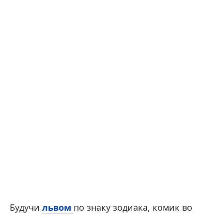
Будучи
львом
по знаку зодиака, комик во