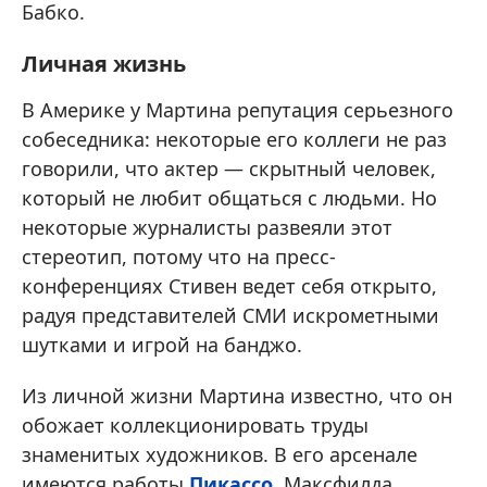
Бабко.
Личная жизнь
В Америке у Мартина репутация серьезного
собеседника: некоторые его коллеги не раз
говорили, что актер — скрытный человек,
который не любит общаться с людьми. Но
некоторые журналисты развеяли этот
стереотип, потому что на пресс-
конференциях Стивен ведет себя открыто,
радуя представителей СМИ искрометными
шутками и игрой на банджо.
Из личной жизни Мартина известно, что он
обожает коллекционировать труды
знаменитых художников. В его арсенале
имеются работы
Пикассо
, Максфилда