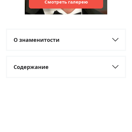
Смотреть
галерею
О знаменитости
Содержание