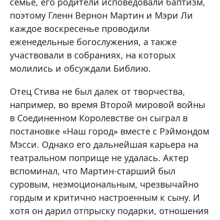
семье, его родители исповедовали баптизм,
поэтому Гленн Вернон Мартин и Мэри Ли
каждое воскресенье проводили
еженедельные богослужения, а также
участвовали в собраниях, на которых
молились и обсуждали Библию.
Отец Стива не был далек от творчества,
например, во время Второй мировой войны
в Соединенном Королевстве он сыграл в
постановке «Наш город» вместе с Рэймондом
Мэсси. Однако его дальнейшая карьера на
театральном поприще не удалась. Актер
вспоминал, что Мартин-старший был
суровым, неэмоциональным, чрезвычайно
гордым и критично настроенным к сыну. И
хотя он дарил отпрыску подарки, отношения