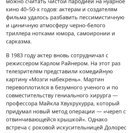
можно считать чистой пародией на нуарное
кино 40–50-х годов: актерам и создателям
фильма удалось разбавить пессимистичную
и циничную атмосферу черно-белого
триллера нотками юмора, самоиронии и
сарказма.
В 1983 году актер вновь сотрудничал с
режиссером Карлом Райнером. На этот раз
телезрителям представили комедийную
картину «Мозги набекрень». Мартин
перевоплотился в безумного ученого и по
совместительству гениального хирурга —
профессора Майкла Хвухрухурра, который
придумал новый метод операции — «череп с
отвинчивающейся крышкой». Однако
встреча с роковой искусительницей Долорес