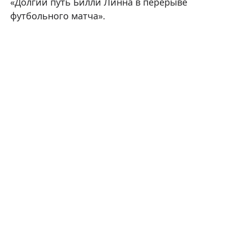
«Долгий путь Билли Линна в перерыве
футбольного матча».