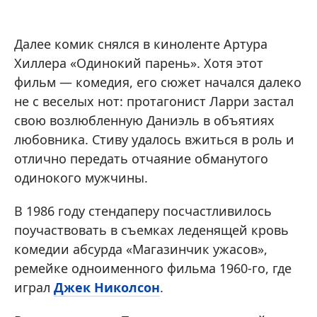
Далее комик снялся в киноленте Артура
Хиллера «Одинокий парень». Хотя этот
фильм — комедия, его сюжет начался далеко
не с веселых нот: протагонист Ларри застал
свою возлюбленную Даниэль в объятиях
любовника. Стиву удалось вжиться в роль и
отлично передать отчаяние обманутого
одинокого мужчины.
В 1986 году стендаперу посчастливилось
поучаствовать в съемках леденящей кровь
комедии абсурда «Магазинчик ужасов»,
ремейке одноименного фильма 1960-го, где
играл
Джек Николсон
.