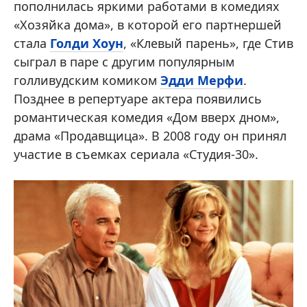
пополнилась яркими работами в комедиях
«Хозяйка дома», в которой его партнершей
стала
Голди Хоун
, «Клевый парень», где Стив
сыграл в паре с другим популярным
голливудским комиком
Эдди Мерфи
.
Позднее в репертуаре актера появились
романтическая комедия «Дом вверх дном»,
драма «Продавщица». В 2008 году он принял
участие в съемках сериала «Студия-30».