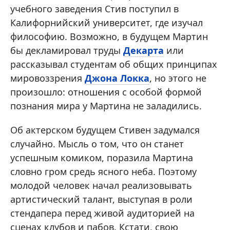
учебного заведения Стив поступил в
Калифорнийский университет, где изучал
философию. Возможно, в будущем Мартин
бы декламировал труды
Декарта
или
рассказывал студентам об общих принципах
мировоззрения
Джона Локка
, но этого не
произошло: отношения с особой формой
познания мира у Мартина не заладились.
Об актерском будущем Стивен задумался
случайно. Мысль о том, что он станет
успешным комиком, поразила Мартина
словно гром средь ясного неба. Поэтому
молодой человек начал реализовывать
артистический талант, выступая в роли
стендапера перед живой аудиторией на
сценах клубов и пабов. Кстати, свою