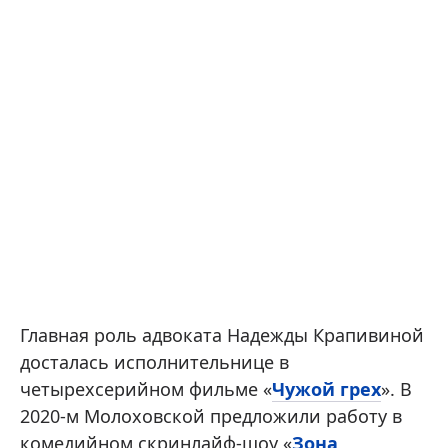
Главная роль адвоката Надежды Крапивиной
досталась исполнительнице в
четырехсерийном фильме «
Чужой грех
». В
2020-м Молоховской предложили работу в
комедийном скринлайф-шоу «
Зона