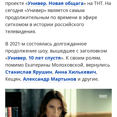
проекте «
Универ. Новая общага
» на ТНТ. На
сегодня «Универ» является самым
продолжительным по времени в эфире
ситкомом в истории российского
телевидения.
В 2021-м состоялась долгожданное
продолжение шоу, вышедшее с заголовком
«
Универ. 10 лет спустя
». К своим ролям,
помимо Екатерины Молоховской, вернулись
Станислав Ярушин
,
Анна Хилькевич
,
Кещян,
Александр Мартынов
и другие.