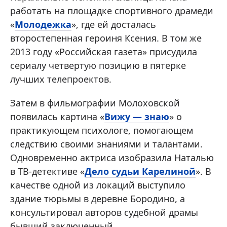
работать на площадке спортивного драмеди
«
Молодежка
», где ей досталась
второстепенная героиня Ксения. В том же
2013 году «Российская газета» присудила
сериалу четвертую позицию в пятерке
лучших телепроектов.
Затем в фильмографии Молоховской
появилась картина «
Вижу — знаю
» о
практикующем психологе, помогающем
следствию своими знаниями и талантами.
Одновременно актриса изобразила Наталью
в ТВ-детективе «
Дело судьи Карелиной
». В
качестве одной из локаций выступило
здание тюрьмы в деревне Бородино, а
консультировал авторов судебной драмы
бывший заключенный.