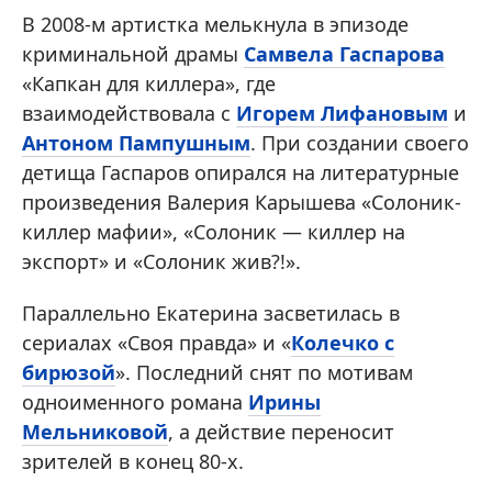
В 2008-м артистка мелькнула в эпизоде
криминальной драмы
Самвела Гаспарова
«Капкан для киллера», где
взаимодействовала с
Игорем Лифановым
и
Антоном Пампушным
. При создании своего
детища Гаспаров опирался на литературные
произведения Валерия Карышева «Солоник-
киллер мафии», «Солоник — киллер на
экспорт» и «Солоник жив?!».
Параллельно Екатерина засветилась в
сериалах «Своя правда» и «
Колечко с
бирюзой
». Последний снят по мотивам
одноименного романа
Ирины
Мельниковой
, а действие переносит
зрителей в конец 80-х.