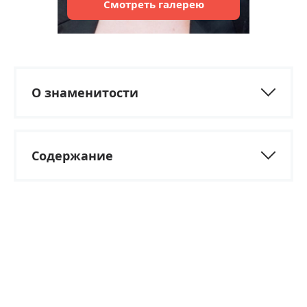
Смотреть
галерею
О знаменитости
Содержание