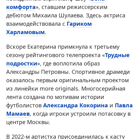
комфорта
», ставшем режиссерским
дебютом Михаила Шулаева. Здесь актриса
взаимодействовала с
Гариком
Харламовым
.
Вскоре Екатерина примкнула к третьему
сезону рейтингового телепроекта «
Трудные
подростки
», где воплотила образ
Александры Петровны. Спортивное драмеди
оказалось первым оригинальным проектом
из линейки more originals. Многосерийная
лента создана по мотивам истории
футболистов
Александра Кокорина
и
Павла
Мамаев
, когда игроки устроили потасовку в
центре Москвы.
В 2022-м артистка присоединилась к касту