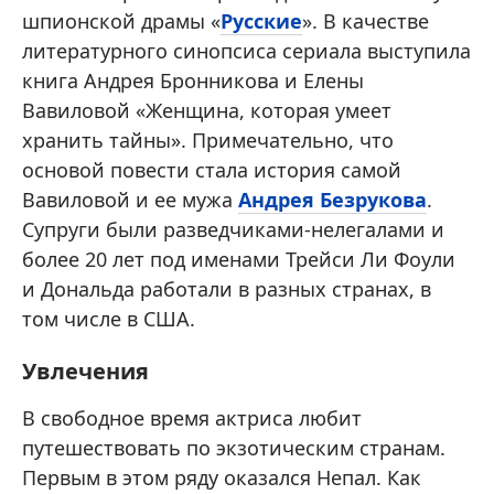
шпионской драмы «
Русские
». В качестве
литературного синопсиса сериала выступила
книга Андрея Бронникова и Елены
Вавиловой «Женщина, которая умеет
хранить тайны». Примечательно, что
основой повести стала история самой
Вавиловой и ее мужа
Андрея Безрукова
.
Супруги были разведчиками-нелегалами и
более 20 лет под именами Трейси Ли Фоули
и Дональда работали в разных странах, в
том числе в США.
Увлечения
В свободное время актриса любит
путешествовать по экзотическим странам.
Первым в этом ряду оказался Непал. Как