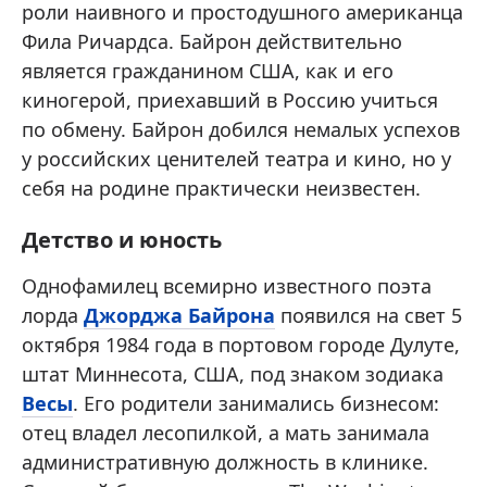
роли наивного и простодушного американца
Фила Ричардса. Байрон действительно
является гражданином США, как и его
киногерой, приехавший в Россию учиться
по обмену. Байрон добился немалых успехов
у российских ценителей театра и кино, но у
себя на родине практически неизвестен.
Детство и юность
Однофамилец всемирно известного поэта
лорда
Джорджа Байрона
появился на свет 5
октября 1984 года в портовом городе Дулуте,
штат Миннесота, США, под знаком зодиака
Весы
. Его родители занимались бизнесом:
отец владел лесопилкой, а мать занимала
административную должность в клинике.