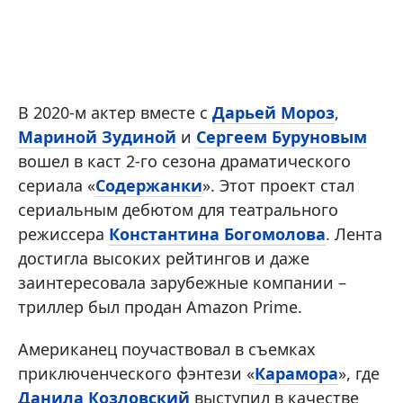
В 2020-м актер вместе с
Дарьей Мороз
,
Мариной Зудиной
и
Сергеем Буруновым
вошел в каст 2-го сезона драматического
сериала «
Содержанки
». Этот проект стал
сериальным дебютом для театрального
режиссера
Константина Богомолова
. Лента
достигла высоких рейтингов и даже
заинтересовала зарубежные компании –
триллер был продан Amazon Prime.
Американец поучаствовал в съемках
приключенческого фэнтези «
Карамора
», где
Данила Козловский
выступил в качестве