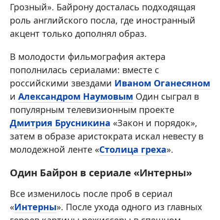
Грозный». Байрону досталась подходящая
роль английского посла, где иностранный
акцент только дополнял образ.
В молодости фильмография актера
пополнилась сериалами: вместе с
российскими звездами
Иваном Оганесяном
и
Александром Наумовым
Один сыграл в
популярным телевизионным проекте
Дмитрия Брусникина
«Закон и порядок»,
затем в образе аристократа искал невесту в
молодежной ленте «
Столица греха
».
Один Байрон в сериале «Интерны»
Все изменилось после проб в сериал
«
Интерны
». После ухода одного из главных
героев картины режиссеры в спешном