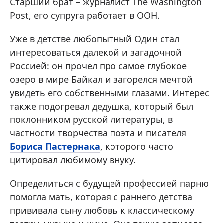
Старший брат – журналист The Washington
Post, его супруга работает в ООН.
Уже в детстве любопытный Один стал
интересоваться далекой и загадочной
Россией: он прочел про самое глубокое
озеро в мире Байкал и загорелся мечтой
увидеть его собственными глазами. Интерес
также подогревал дедушка, который был
поклонником русской литературы, в
частности творчества поэта и писателя
Бориса Пастернака
, которого часто
цитировал любимому внуку.
Определиться с будущей профессией парню
помогла мать, которая с раннего детства
прививала сыну любовь к классическому