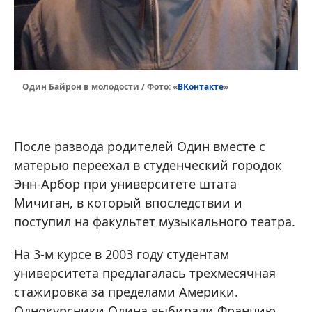
ВКонтакте
Один Байрон в молодости / Фото: «
»
После развода родителей Один вместе с
матерью переехал в студенческий городок
Энн-Арбор при университете штата
Мичиган, в который впоследствии и
поступил на факультет музыкального театра.
На 3-м курсе в 2003 году студентам
университета предлагалась трехмесячная
стажировка за пределами Америки.
Однокурсники Одина выбирали Францию,