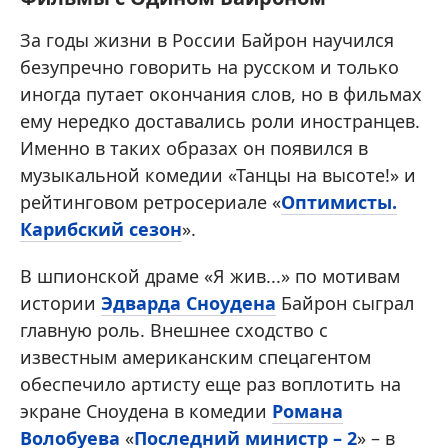
За годы жизни в России Байрон научился
безупречно говорить на русском и только
иногда путает окончания слов, но в фильмах
ему нередко доставались роли иностранцев.
Именно в таких образах он появился в
музыкальной комедии «Танцы на высоте!» и
рейтинговом ретросериале «
Оптимисты.
Карибский сезон
».
В шпионской драме «Я жив...» по мотивам
истории
Эдварда Сноудена
Байрон сыграл
главную роль. Внешнее сходство с
известным американским спецагентом
обеспечило артисту еще раз воплотить на
экране Сноудена в комедии
Романа
Волобуева
«
Последний министр – 2
» – в