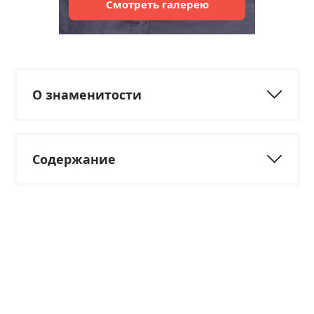
Смотреть
галерею
О знаменитости
Содержание