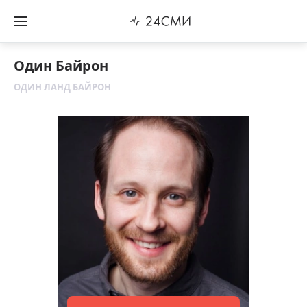
Один Байрон
ОДИН ЛАНД БАЙРОН