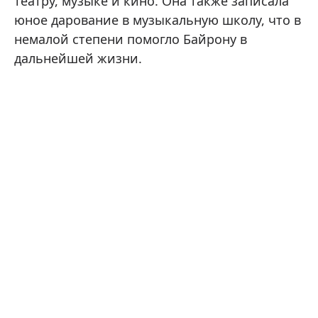
театру, музыке и кино. Она также записала
юное дарование в музыкальную школу, что в
немалой степени помогло Байрону в
дальнейшей жизни.