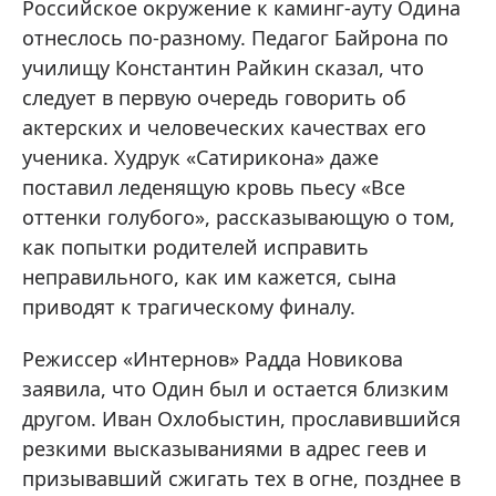
Российское окружение к каминг-ауту Одина
отнеслось по-разному. Педагог Байрона по
училищу Константин Райкин сказал, что
следует в первую очередь говорить об
актерских и человеческих качествах его
ученика. Худрук «Сатирикона» даже
поставил леденящую кровь пьесу «Все
оттенки голубого», рассказывающую о том,
как попытки родителей исправить
неправильного, как им кажется, сына
приводят к трагическому финалу.
Режиссер «Интернов» Радда Новикова
заявила, что Один был и остается близким
другом. Иван Охлобыстин, прославившийся
резкими высказываниями в адрес геев и
призывавший сжигать тех в огне, позднее в