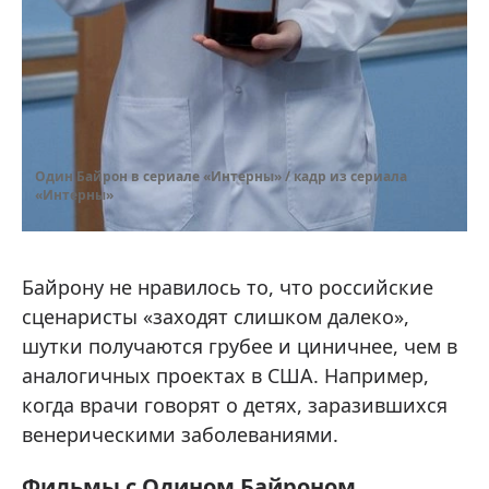
Один Байрон в сериале «Интерны» / кадр из сериала
«Интерны»
Байрону не нравилось то, что российские
сценаристы «заходят слишком далеко»,
шутки получаются грубее и циничнее, чем в
аналогичных проектах в США. Например,
когда врачи говорят о детях, заразившихся
венерическими заболеваниями.
Фильмы с Одином Байроном