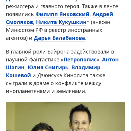
режиссера и главного героя. Также в ленте
появились
Филипп Янковский
,
Андрей
Смоляков
,
Никита Кукушкин
* (внесен
Минюстом РФ в реестр иностранных
агентов) и
Дарья Балабанова
.
В главной роли Байрона задействовали в
научной фантастике «
Петрополис
».
Антон
Шагин
,
Юлия Снигирь
,
Владимир
Кошевой
и Дзюнсукэ Киносита также
сыграли в драме о конфликте между
инопланетянами и землянами.