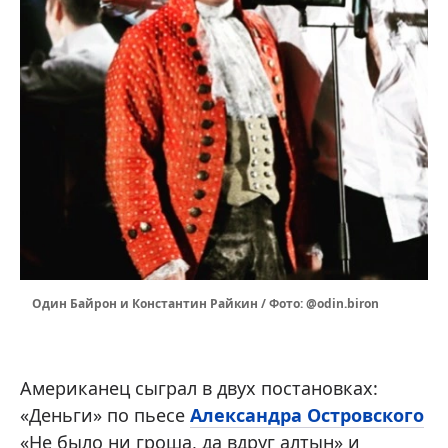
Один Байрон и Константин Райкин / Фото: @odin.biron
Американец сыграл в двух постановках:
«Деньги» по пьесе
Александра Островского
«Не было ни гроша, да вдруг алтын» и