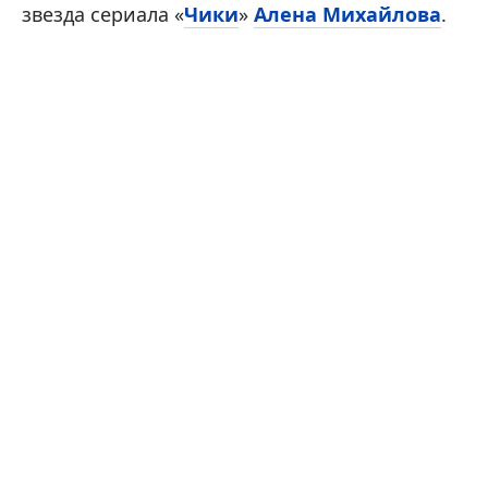
звезда сериала «
Чики
»
Алена Михайлова
.