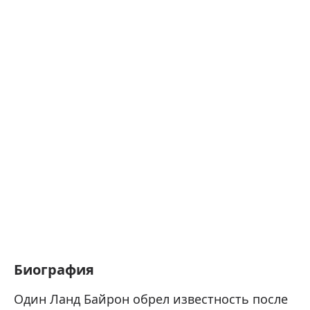
Биография
Один Ланд Байрон обрел известность после