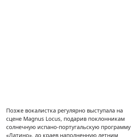
Позже вокалистка регулярно выступала на
сцене Magnus Locus, подарив поклонникам
солнечную испано-португальскую программу
«Латино», до краев наполненную летним