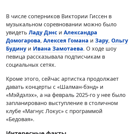
В числе соперников Виктории Гиссен в
музыкальном соревновании можно было
увидеть
Ладу Дэнс
и
Александра
Домогарова
,
Алексея Гомана
и
Зару
,
Ольгу
Будину
и
Ивана Замотаева
. О ходе шоу
певица рассказывала подписчикам в
социальных сетях.
Кроме этого, сейчас артистка продолжает
давать концерты с «Шалман-бэнд» и
«Мэйдэлэх», а на февраль 2025-го у нее было
запланировано выступление в столичном
клубе «Магнус Локус» с программой
«Бедовая».
Интересные факты