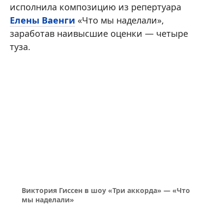
исполнила композицию из репертуара
Елены Ваенги
«Что мы наделали»,
заработав наивысшие оценки — четыре
туза.
Виктория Гиссен в шоу «Три аккорда» — «Что
мы наделали»