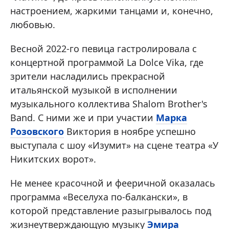
настроением, жаркими танцами и, конечно,
любовью.
Весной 2022-го певица гастролировала с
концертной программой La Dolce Vika, где
зрители насладились прекрасной
итальянской музыкой в исполнении
музыкального коллектива Shalom Brother's
Band. С ними же и при участии
Марка
Розовского
Виктория в ноябре успешно
выступала с шоу «Изумит» на сцене театра «У
Никитских ворот».
Не менее красочной и фееричной оказалась
программа «Веселуха по-балкански», в
которой представление разыгрывалось под
жизнеутверждающую музыку
Эмира