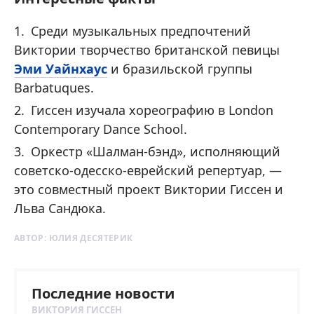
Среди музыкальных предпочтений
Виктории творчество британской певицы
Эми Уайнхаус
и бразильской группы
Barbatuques.
Гиссен изучала хореографию в London
Contemporary Dance School.
Оркестр «Шалман-бэнд», исполняющий
советско-одесско-еврейский репертуар, —
это совместный проект Виктории Гиссен и
Льва Сандюка.
АВТОР:
ЮЛИЯ ДЕСЯТЕРИК
Последние новости
ВИКТОРИЯ ГИССЕН