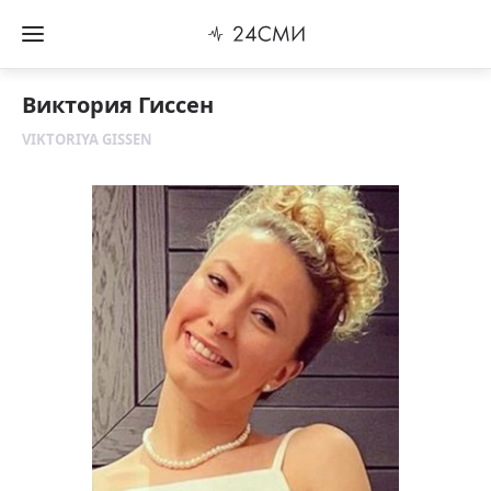
Виктория Гиссен
VIKTORIYA GISSEN