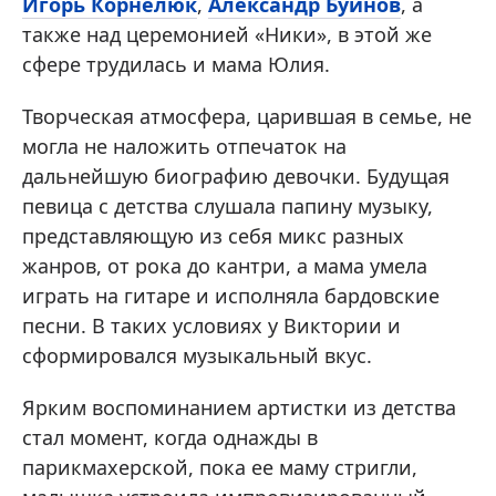
Игорь Корнелюк
,
Александр Буйнов
, а
также над церемонией «Ники», в этой же
сфере трудилась и мама Юлия.
Творческая атмосфера, царившая в семье, не
могла не наложить отпечаток на
дальнейшую биографию девочки. Будущая
певица с детства слушала папину музыку,
представляющую из себя микс разных
жанров, от рока до кантри, а мама умела
играть на гитаре и исполняла бардовские
песни. В таких условиях у Виктории и
сформировался музыкальный вкус.
Ярким воспоминанием артистки из детства
стал момент, когда однажды в
парикмахерской, пока ее маму стригли,