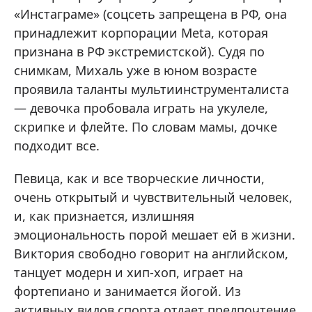
«Инстаграме» (соцсеть запрещена в РФ, она
принадлежит корпорации Meta, которая
признана в РФ экстремистской). Судя по
снимкам, Михаль уже в юном возрасте
проявила таланты мультиинструменталиста
— девочка пробовала играть на укулеле,
скрипке и флейте. По словам мамы, дочке
подходит все.
Певица, как и все творческие личности,
очень открытый и чувствительный человек,
и, как признается, излишняя
эмоциональность порой мешает ей в жизни.
Виктория свободно говорит на английском,
танцует модерн и хип-хоп, играет на
фортепиано и занимается йогой. Из
активных видов спорта отдает предпочтение