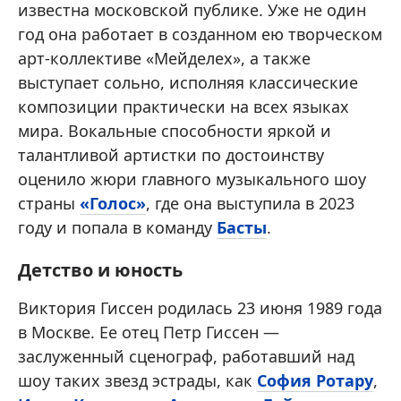
известна московской публике. Уже не один
год она работает в созданном ею творческом
арт-коллективе «Мейделех», а также
выступает сольно, исполняя классические
композиции практически на всех языках
мира. Вокальные способности яркой и
талантливой артистки по достоинству
оценило жюри главного музыкального шоу
страны
«Голос»
, где она выступила в 2023
году и попала в команду
Басты
.
Детство и юность
Виктория Гиссен родилась 23 июня 1989 года
в Москве. Ее отец Петр Гиссен —
заслуженный сценограф, работавший над
шоу таких звезд эстрады, как
София Ротару
,