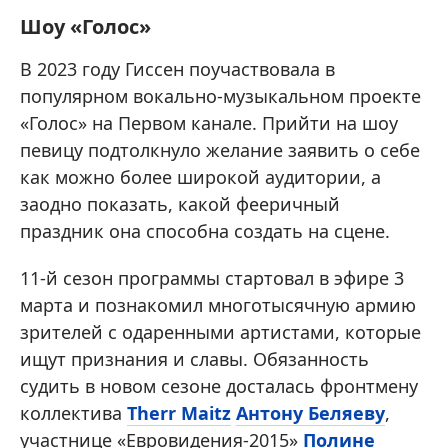
Шоу «Голос»
В 2023 году Гиссен поучаствовала в
популярном вокально-музыкальном проекте
«Голос» на Первом канале. Прийти на шоу
певицу подтолкнуло желание заявить о себе
как можно более широкой аудитории, а
заодно показать, какой фееричный
праздник она способна создать на сцене.
11-й сезон программы стартовал в эфире 3
марта и познакомил многотысячную армию
зрителей с одаренными артистами, которые
ищут признания и славы. Обязанность
судить в новом сезоне досталась фронтмену
коллектива
Therr Maitz
Антону Беляеву
,
участнице «Евровидения-2015»
Полине