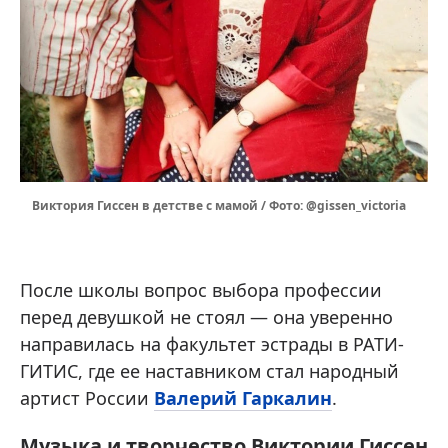
Виктория Гиссен в детстве с мамой / Фото: @gissen_victoria
После школы вопрос выбора профессии
перед девушкой не стоял — она уверенно
направилась на факультет эстрады в РАТИ-
ГИТИС, где ее наставником стал народный
артист России
Валерий Гаркалин
.
Музыка и творчество Виктории Гиссен