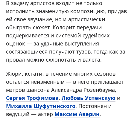
В задачу артистов входит не только
исполнить знаменитую композицию, придав
ей свое звучание, но и артистически
обыграть сюжет. Колорит передачи
подчеркивается и системой судейских
оценок — за удачные выступления
состязающиеся получают тузов, тогда как за
провал можно схлопотать и валета.
Жюри, кстати, в течение многих сезонов
остается неизменным — в него приглашают
мэтров шансона Александра Розенбаума,
Сергея Трофимова
,
Любовь Успенскую
и
Михаила Шуфутинского
. Постоянен и
ведущий — актер
Максим Аверин
.