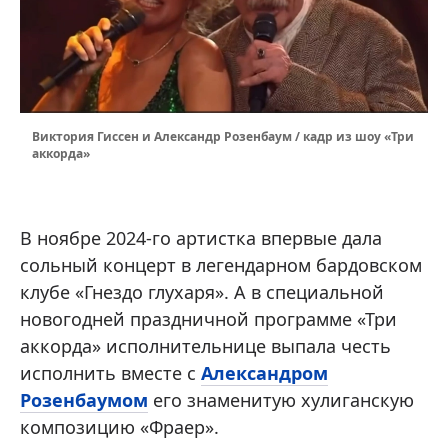
Виктория Гиссен и Александр Розенбаум / кадр из шоу «Три
аккорда»
В ноябре 2024-го артистка впервые дала
сольный концерт в легендарном бардовском
клубе «Гнездо глухаря». А в специальной
новогодней праздничной программе «Три
аккорда» исполнительнице выпала честь
исполнить вместе с
Александром
Розенбаумом
его знаменитую хулиганскую
композицию «Фраер».