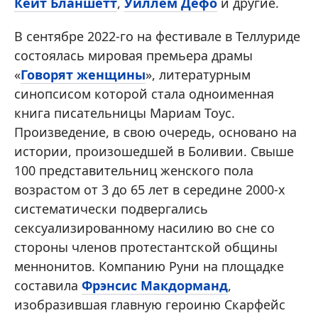
Кейт Бланшетт
,
Уиллем Дефо
и другие.
В сентябре 2022-го на фестивале в Теллуриде
состоялась мировая премьера драмы
«
Говорят женщины
», литературным
синопсисом которой стала одноименная
книга писательницы Мариам Тоус.
Произведение, в свою очередь, основано на
истории, произошедшей в Боливии. Свыше
100 представительниц женского пола
возрастом от 3 до 65 лет в середине 2000-х
систематически подвергались
сексуализированному насилию во сне со
стороны членов протестантской общины
меннонитов. Компанию Руни на площадке
составила
Фрэнсис Макдорманд
,
изобразившая главную героиню Скарфейс