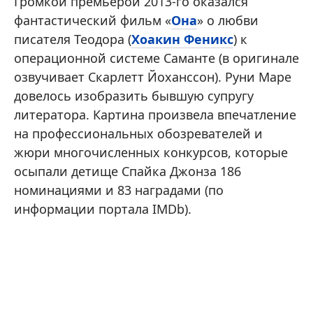
Громкой премьерой 2013-го оказался
фантастический фильм «
Она
» о любви
писателя Теодора (
Хоакин Феникс
) к
операционной системе Саманте (в оригинале
озвучивает Скарлетт Йоханссон). Руни Маре
довелось изобразить бывшую супругу
литератора. Картина произвела впечатление
на профессиональных обозревателей и
жюри многочисленных конкурсов, которые
осыпали детище Спайка Джонза 186
номинациями и 83 наградами (по
информации портала IMDb).