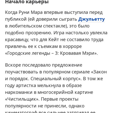
Начало карьеры
Когда Руни Мара впервые выступила перед
публикой (ей доверили сыграть
Джульетту
в любительском спектакле), это было
подобно прозрению. Игра настолько увлекла
красавицу, что для Кейт не составило труда
привлечь ее к съемкам в хорроре
«Городские легенды – 3: Кровавая Мэри».
Вскоре последовало предложение
поучаствовать в популярном сериале «Закон
и порядок. Специальный корпус». В том же
году артистка мелькнула в образе
наркоманки в многосерийной картине
«Чистильщик». Первые проекты
популярности не принесли, однако
кинематограф все сильнее затягивал ее.