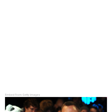
Embed from Getty Images