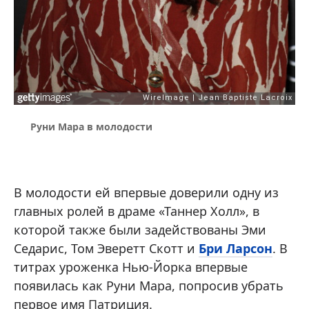
Руни Мара в молодости
В молодости ей впервые доверили одну из
главных ролей в драме «Таннер Холл», в
которой также были задействованы Эми
Седарис, Том Эверетт Скотт и
Бри Ларсон
. В
титрах уроженка Нью-Йорка впервые
появилась как Руни Мара, попросив убрать
первое имя Патриция.