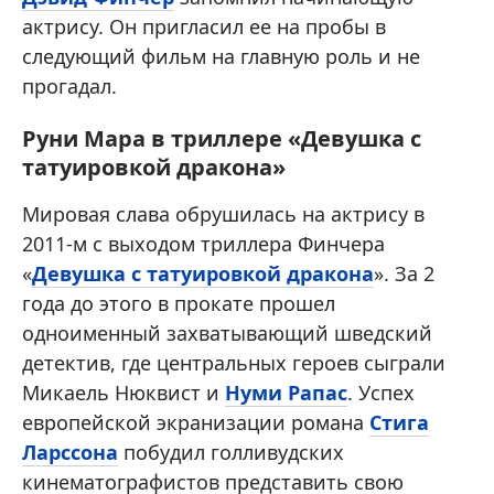
актрису. Он пригласил ее на пробы в
следующий фильм на главную роль и не
прогадал.
Руни Мара в триллере «Девушка с
татуировкой дракона»
Мировая слава обрушилась на актрису в
2011-м с выходом триллера Финчера
«
Девушка с татуировкой дракона
». За 2
года до этого в прокате прошел
одноименный захватывающий шведский
детектив, где центральных героев сыграли
Микаель Нюквист и
Нуми Рапас
. Успех
европейской экранизации романа
Стига
Ларссона
побудил голливудских
кинематографистов представить свою