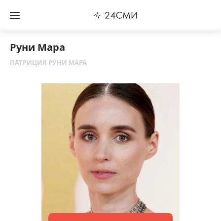
Руни Мара
ПАТРИЦИЯ РУНИ МАРА