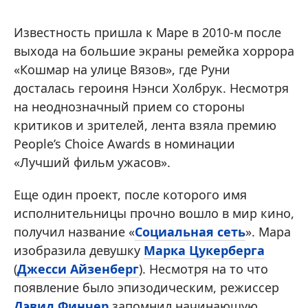
Известность пришла к Маре в 2010-м после
выхода на большие экраны ремейка хоррора
«Кошмар на улице Вязов», где Руни
досталась героиня Нэнси Холбрук. Несмотря
на неоднозначный прием со стороны
критиков и зрителей, лента взяла премию
People’s Choice Awards в номинации
«Лучший фильм ужасов».
Еще один проект, после которого имя
исполнительницы прочно вошло в мир кино,
получил название «
Социальная сеть
». Мара
изобразила девушку
Марка Цукерберга
(
Джесси Айзенберг
). Несмотря на то что
появление было эпизодическим, режиссер
Дэвид Финчер
запомнил начинающую