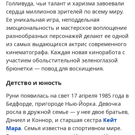
Голливуда, чьи талант и харизма завоевали
сердца миллионов зрителей по всему миру.
Ее уникальная игра, неподдельная
эмоциональность и мастерское воплощение
разнообразных персонажей делают ее одной
из самых выдающихся актрис современного
кинематографа. Каждая новая киноработа с
участием обольстительной зеленоглазой
брюнетки — повод для восхищения.
Детство и юность
Руни появилась на свет 17 апреля 1985 года в
Бедфорде, пригороде Нью-Йорка. Девочка
росла в дружной семье — у нее двое братьев,
Дэниел и Коннор, и старшая сестра
Кейт
Мара
. Семья известна в спортивном мире.