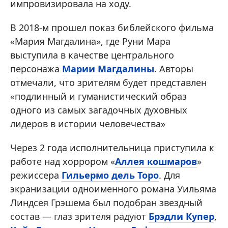
импровизировала на ходу.
В 2018-м прошел показ библейского фильма
«Мария Магдалина», где Руни Мара
выступила в качестве центрального
персонажа
Марии Магдалины
. Авторы
отмечали, что зрителям будет представлен
«подлинный и гуманистический образ
одного из самых загадочных духовных
лидеров в истории человечества»
Через 2 года исполнительница приступила к
работе над хоррором «
Аллея кошмаров
»
режиссера
Гильермо дель Торо
. Для
экранизации одноименного романа Уильяма
Линдсея Грэшема был подобран звездный
состав — глаз зрителя радуют
Брэдли Купер
,