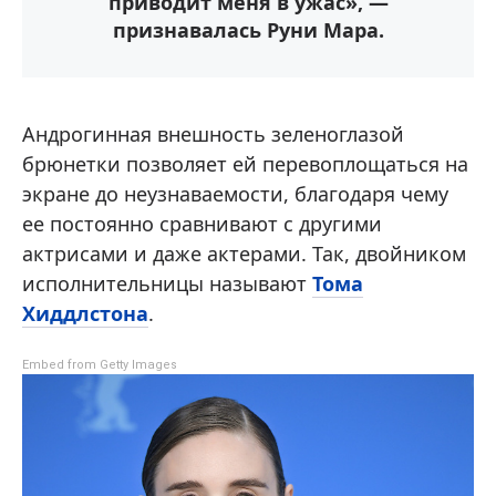
приводит меня в ужас», —
признавалась Руни Мара.
Андрогинная внешность зеленоглазой
брюнетки позволяет ей перевоплощаться на
экране до неузнаваемости, благодаря чему
ее постоянно сравнивают с другими
актрисами и даже актерами. Так, двойником
исполнительницы называют
Тома
Хиддлстона
.
Embed from Getty Images