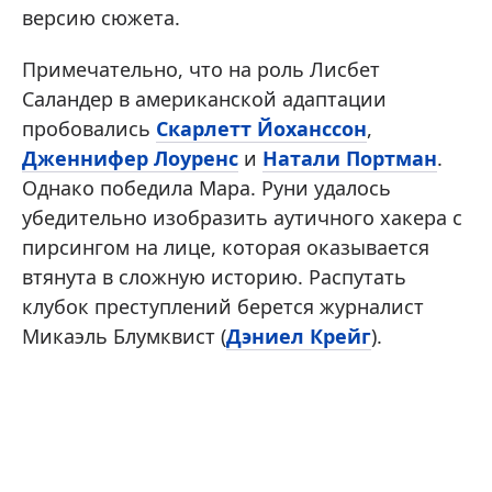
версию сюжета.
Примечательно, что на роль Лисбет
Саландер в американской адаптации
пробовались
Скарлетт Йоханссон
,
Дженнифер Лоуренс
и
Натали Портман
.
Однако победила Мара. Руни удалось
убедительно изобразить аутичного хакера с
пирсингом на лице, которая оказывается
втянута в сложную историю. Распутать
клубок преступлений берется журналист
Микаэль Блумквист (
Дэниел Крейг
).