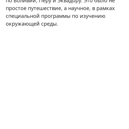
по Боливии, Перу и Эквадору. Это было не
простое путешествие, а научное, в рамках
специальной программы по изучению
окружающей среды.