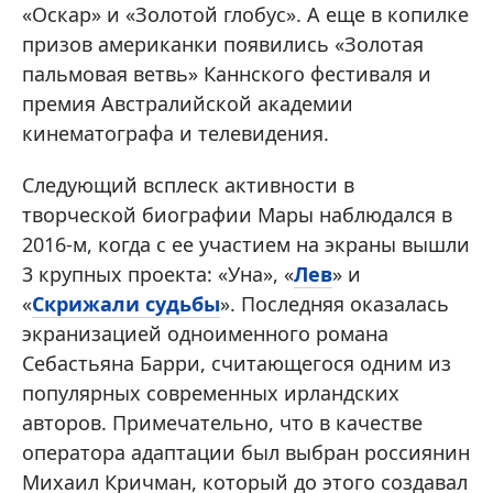
«Оскар» и «Золотой глобус». А еще в копилке
призов американки появились «Золотая
пальмовая ветвь» Каннского фестиваля и
премия Австралийской академии
кинематографа и телевидения.
Следующий всплеск активности в
творческой биографии Мары наблюдался в
2016-м, когда с ее участием на экраны вышли
3 крупных проекта: «Уна», «
Лев
» и
«
Скрижали судьбы
». Последняя оказалась
экранизацией одноименного романа
Себастьяна Барри, считающегося одним из
популярных современных ирландских
авторов. Примечательно, что в качестве
оператора адаптации был выбран россиянин
Михаил Кричман, который до этого создавал