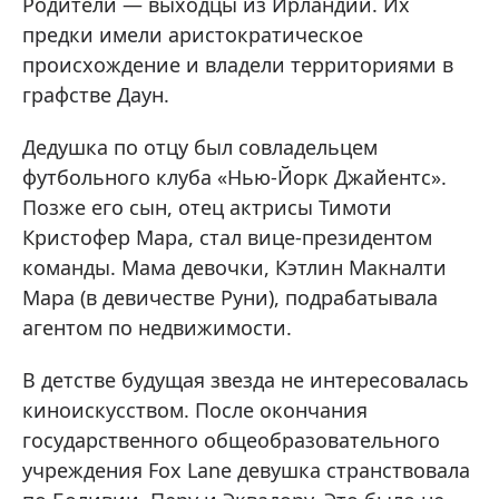
Родители — выходцы из Ирландии. Их
предки имели аристократическое
происхождение и владели территориями в
графстве Даун.
Дедушка по отцу был совладельцем
футбольного клуба «Нью-Йорк Джайентс».
Позже его сын, отец актрисы Тимоти
Кристофер Мара, стал вице-президентом
команды. Мама девочки, Кэтлин Макналти
Мара (в девичестве Руни), подрабатывала
агентом по недвижимости.
В детстве будущая звезда не интересовалась
киноискусством. После окончания
государственного общеобразовательного
учреждения Fox Lane девушка странствовала