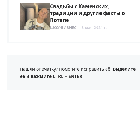
Свадьбы с Каменских,
традиции и другие факты о
Потапе
ШОУ-БИЗНЕС
8 мая 2021 г.
Нашли опечатку? Помогите исправить её!
Выделите
ее и нажмите CTRL + ENTER