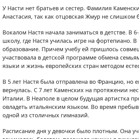
У Насти нет братьев и сестер. Фамилия Каменск
Анастасия, так как отцовская Жмур не слишком 
Вокалом Настя начала заниматься в детстве. В 6
школу, где Настя училась игре на фортепиано. В
образование. Причем учебу ей пришлось совмещ
участвовала в детской программе обмена семья
языки и жизнь европейских стран методом естес
В 5 лет Настя была отправлена во Францию, но е
вернулась. С 7 лет Каменских на протяжении не
Италии. В Неаполе в целом будущая артистка про
овладеть итальянским языком. Во время пребыв
одной из столичных гимназий.
Расписание дня у девочки было плотным. Она у