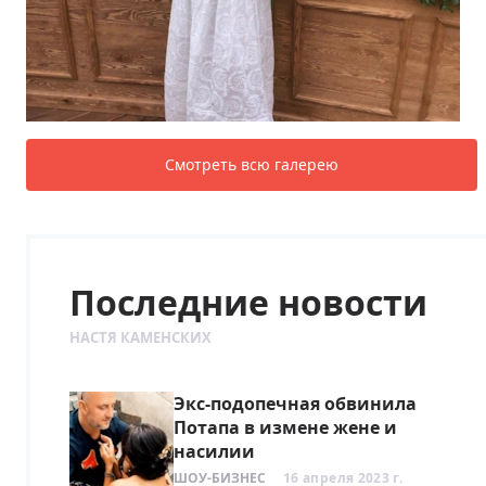
Смотреть всю галерею
Последние новости
НАСТЯ КАМЕНСКИХ
Экс-подопечная обвинила
Потапа в измене жене и
насилии
ШОУ-БИЗНЕС
16 апреля 2023 г.