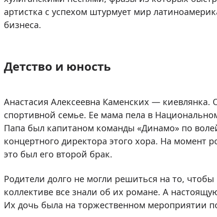
артистка с успехом штурмует мир латиноамери
бизнеса.
Детство и юность
Анастасия Алексеевна Каменских — киевлянка. О
спортивной семье. Ее мама пела в Национально
Папа был капитаном команды «Динамо» по воле
концертного директора этого хора. На момент р
это был его второй брак.
Родители долго не могли решиться на то, чтобы
коллективе все знали об их романе. А настоящую
Их дочь была на торжественном мероприятии по