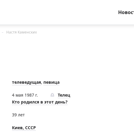
Новос
Настя Каменских
телеведущая
,
певица
4 мая 1987 г.
Телец
Кто родился в этот день?
39 лет
Киев, СССР