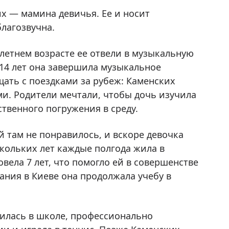
их — мамина девичья. Ее и носит
благозвучна.
-летнем возрасте ее отвели в музыкальную
 14 лет она завершила музыкальное
ать с поездками за рубеж: Каменских
ми. Родители мечтали, чтобы дочь изучила
твенного погружения в среду.
й там не понравилось, и вскоре девочка
скольких лет каждые полгода жила в
вела 7 лет, что помогло ей в совершенстве
ания в Киеве она продолжала учебу в
чилась в школе, профессионально