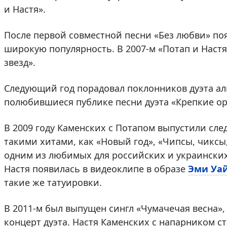
и Настя».
После первой совместной песни «Без любви» поя
широкую популярность. В 2007-м «Потап и Настя
звезд».
Следующий год порадовал поклонников дуэта ал
полюбившиеся публике песни дуэта «Крепкие оре
В 2009 году Каменских с Потапом выпустили сл
такими хитами, как «Новый год», «Чипсы, чиксы,
одним из любимых для российских и украинских
Настя появилась в видеоклипе в образе
Эми Уа
такие же татуировки.
В 2011-м был выпущен сингл «Чумачечая весна»,
концерт дуэта. Настя Каменских с напарником 