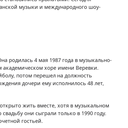
канской музыки и международного шоу-
на родилась 4 мая 1987 года в музыкально-
м академическом хоре имени Веревки.
йболу, потом перешел на должность
ождения дочери ему исполнилось 48 лет,
 открыто жить вместе, хотя в музыкальном
 свадьбу они сыграли только в 1990 году.
четной гостьей.