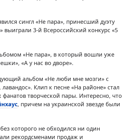
вился сингл «Не пара», принесший дуэту
» выиграли 3-й Всероссийский конкурс «5
ьбомом «Не пара», в который вошли уже
шки», «А у нас во дворе».
едующий альбом «Не люби мне мозги» с
 лавандос». Клип к песне «На районе» стал
 фанатов творческой пары. Интересно, что
йнхаус
, причем на украинской звезде были
 без которого не обходился ни один
стали рекордсменами продаж и