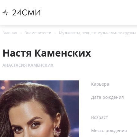
Главная
Знаменитости
Музыканты, певцы и музыкальные группы
Настя Каменских
АНАСТАСИЯ КАМЕНСКИХ
Карьера
Дата рождения
Возраст
Место рождения