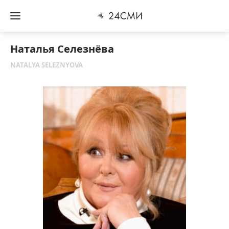
Наталья Селезнёва
NATALYA SELEZNYOVA