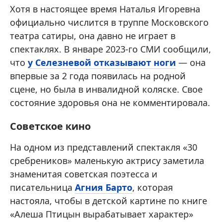
Хотя в настоящее время Наталья Игоревна
официально числится в труппе Московского
театра сатиры, она давно не играет в
спектаклях. В январе 2023-го СМИ сообщили,
что
у Селезневой отказывают ноги
— она
впервые за 2 года появилась на родной
сцене, но была в инвалидной коляске. Свое
состояние здоровья она не комментировала.
Советское кино
На одном из представлений спектакля «30
сребреников» маленькую актрису заметила
знаменитая советская поэтесса и
писательница
Агния Барто
, которая
настояла, чтобы в детской картине по книге
«Алеша Птицын вырабатывает характер»