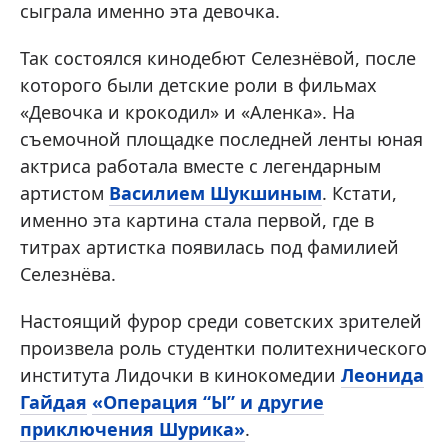
сыграла именно эта девочка.
Так состоялся кинодебют Селезнёвой, после
которого были детские роли в фильмах
«Девочка и крокодил» и «Аленка». На
съемочной площадке последней ленты юная
актриса работала вместе с легендарным
артистом
Василием Шукшиным
. Кстати,
именно эта картина стала первой, где в
титрах артистка появилась под фамилией
Селезнёва.
Настоящий фурор среди советских зрителей
произвела роль студентки политехнического
института Лидочки в кинокомедии
Леонида
Гайдая
«Операция “Ы” и другие
приключения Шурика»
.