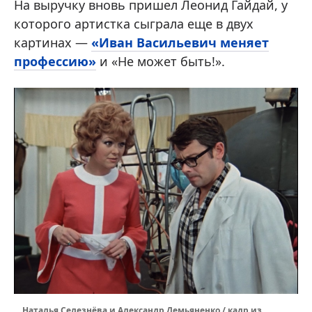
На выручку вновь пришел Леонид Гайдай, у
которого артистка сыграла еще в двух
картинах —
«Иван Васильевич меняет
профессию»
и «Не может быть!».
Наталья Селезнёва и Александр Демьяненко / кадр из