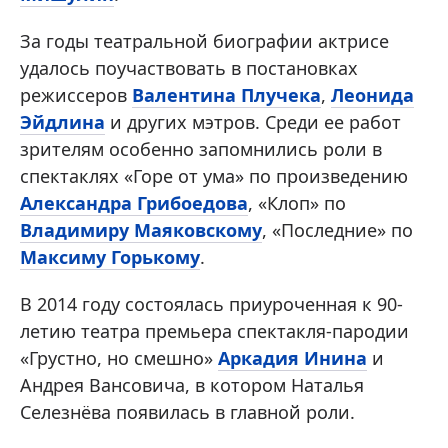
За годы театральной биографии актрисе
удалось поучаствовать в постановках
режиссеров
Валентина Плучека
,
Леонида
Эйдлина
и других мэтров. Среди ее работ
зрителям особенно запомнились роли в
спектаклях «Горе от ума» по произведению
Александра Грибоедова
, «Клоп» по
Владимиру Маяковскому
, «Последние» по
Максиму Горькому
.
В 2014 году состоялась приуроченная к 90-
летию театра премьера спектакля-пародии
«Грустно, но смешно»
Аркадия Инина
и
Андрея Вансовича, в котором Наталья
Селезнёва появилась в главной роли.