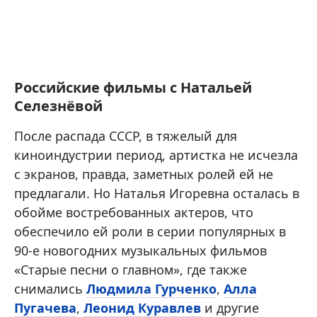
Российские фильмы с Натальей
Селезнёвой
После распада СССР, в тяжелый для
киноиндустрии период, артистка не исчезла
с экранов, правда, заметных ролей ей не
предлагали. Но Наталья Игоревна осталась в
обойме востребованных актеров, что
обеспечило ей роли в серии популярных в
90-е новогодних музыкальных фильмов
«Старые песни о главном», где также
снимались
Людмила Гурченко
,
Алла
Пугачева
,
Леонид Куравлев
и другие