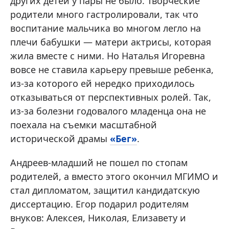
других детей у пары не было. Творческие
родители много гастролировали, так что
воспитание мальчика во многом легло на
плечи бабушки — матери актрисы, которая
жила вместе с ними. Но Наталья Игоревна
вовсе не ставила карьеру превыше ребенка,
из-за которого ей нередко приходилось
отказываться от перспективных ролей. Так,
из-за болезни годовалого младенца она не
поехала на съемки масштабной
исторической драмы
«Бег»
.
Андреев-младший не пошел по стопам
родителей, а вместо этого окончил МГИМО и
стал дипломатом, защитил кандидатскую
диссертацию. Егор подарил родителям
внуков: Алексея, Николая, Елизавету и