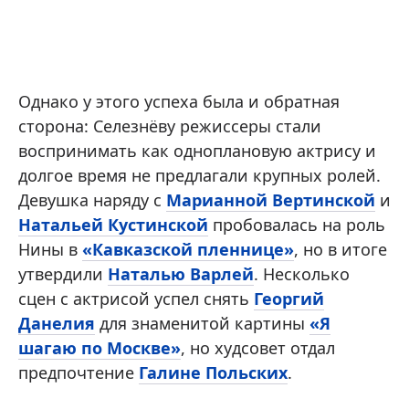
Однако у этого успеха была и обратная
сторона: Селезнёву режиссеры стали
воспринимать как одноплановую актрису и
долгое время не предлагали крупных ролей.
Девушка наряду с
Марианной Вертинской
и
Натальей Кустинской
пробовалась на роль
Нины в
«Кавказской пленнице»
, но в итоге
утвердили
Наталью Варлей
. Несколько
сцен с актрисой успел снять
Георгий
Данелия
для знаменитой картины
«Я
шагаю по Москве»
, но худсовет отдал
предпочтение
Галине Польских
.