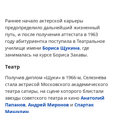
Раннее начало актерской карьеры
предопределило дальнейший жизненный
путь, и после получения аттестата в 1963
году абитуриентка поступила в Театральное
училище имени
Бориса Щукина
, где
занималась на курсе Бориса Захавы.
Театр
Получив диплом «Щуки» в 1966-м, Селезнёва
стала актрисой Московского академического
театра сатиры, на сцене которого блистали
звезды советского театра и кино
Анатолий
Папанов
,
Андрей Миронов
и
Спартак
Мишулин
.