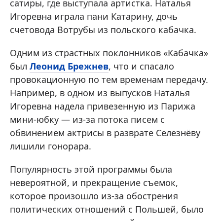
сатиры, где выступала артистка. Наталья
Игоревна играла пани Катарину, дочь
счетовода Вотрубы из польского кабачка.
Одним из страстных поклонников «Кабачка»
был
Леонид Брежнев
, что и спасало
провокационную по тем временам передачу.
Например, в одном из выпусков Наталья
Игоревна надела привезенную из Парижа
мини-юбку — из-за потока писем с
обвинением актрисы в разврате Селезнёву
лишили гонорара.
Популярность этой программы была
невероятной, и прекращение съемок,
которое произошло из-за обострения
политических отношений с Польшей, было