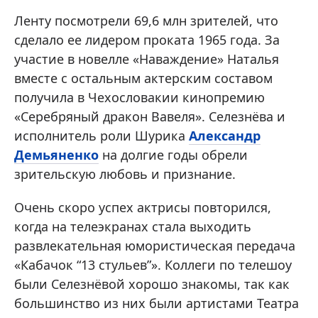
Ленту посмотрели 69,6 млн зрителей, что
сделало ее лидером проката 1965 года. За
участие в новелле «Наваждение» Наталья
вместе с остальным актерским составом
получила в Чехословакии кинопремию
«Серебряный дракон Вавеля». Селезнёва и
исполнитель роли Шурика
Александр
Демьяненко
на долгие годы обрели
зрительскую любовь и признание.
Очень скоро успех актрисы повторился,
когда на телеэкранах стала выходить
развлекательная юмористическая передача
«Кабачок “13 стульев”». Коллеги по телешоу
были Селезнёвой хорошо знакомы, так как
большинство из них были артистами Театра