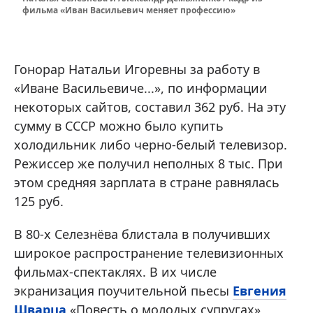
фильма «Иван Васильевич меняет профессию»
Гонорар Натальи Игоревны за работу в
«Иване Васильевиче...», по информации
некоторых сайтов, составил 362 руб. На эту
сумму в СССР можно было купить
холодильник либо черно-белый телевизор.
Режиссер же получил неполных 8 тыс. При
этом средняя зарплата в стране равнялась
125 руб.
В 80-х Селезнёва блистала в получивших
широкое распространение телевизионных
фильмах-спектаклях. В их числе
экранизация поучительной пьесы
Евгения
Шварца
«Повесть о молодых супругах»,