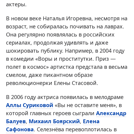
актеры.
В новом веке Наталья Игоревна, несмотря на
возраст, не собиралась почивать на лаврах.
Она регулярно появлялась в российских
сериалах, продолжая удивлять и даже
шокировать публику. Например, в 2004 году
в комедии «Воры и проститутки. Приз —
полет в космос» артистка предстала в весьма
смелом, даже пикантном образе
революционерки Елены Стасовой.
В 2006 году актриса появилась в мелодраме
Аллы Суриковой
«Вы не оставите меня», в
которой главных героев сыграли
Александр
Балуев
,
Михаил Боярский
,
Елена
Сафонова
. Селезнёва перевоплотилась в