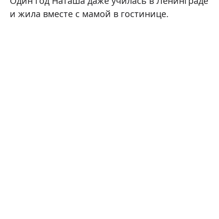
Один год Наташа даже училась в Ленинграде
и жила вместе с мамой в гостинице.