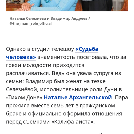
Наталья Селезнёва и Владимир Андреев /
@the_main_role_official
Однако в студии телешоу
«Судьба
человека»
знаменитость посетовала, что за
грехи молодости приходится
расплачиваться. Ведь она увела супруга из
семьи: Владимир был женат на тезке
Селезнёвой, исполнительнице роли Дуни в
«Тихом Доне»
Наталье Архангельской
. Пара
прожила вместе семь лет в гражданском
браке и официально оформила отношения
перед съемками «Калифа-аиста».