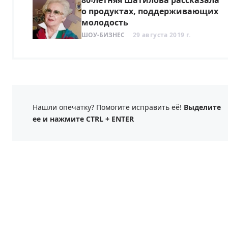
80-летняя Шатилова рассказала
о продуктах, поддерживающих
молодость
ШОУ-БИЗНЕС
29 августа 2019 г.
Нашли опечатку? Помогите исправить её!
Выделите
ее и нажмите CTRL + ENTER