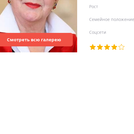
Рост
Семейное положени
Соцсети
Смотреть
всю
галерею