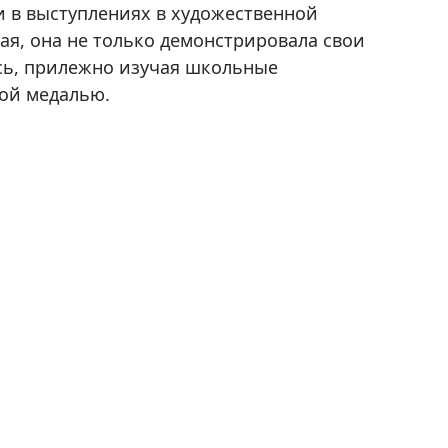
и в выступлениях в художественной
ая, она не только демонстрировала свои
сь, прилежно изучая школьные
той медалью.