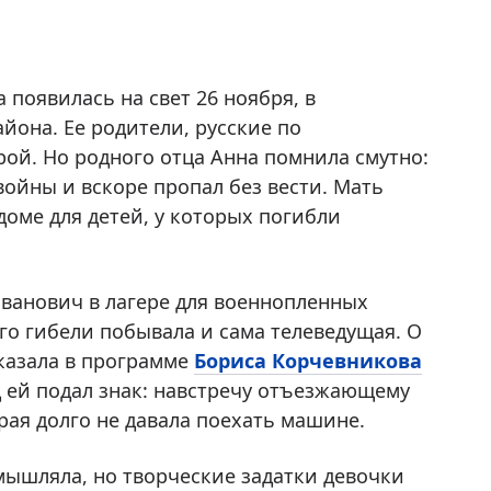
 появилась на свет 26 ноября, в
она. Ее родители, русские по
ой. Но родного отца Анна помнила смутно:
ойны и вскоре пропал без вести. Мать
доме для детей, у которых погибли
Иванович в лагере для военнопленных
его гибели побывала и сама телеведущая. О
казала в программе
Бориса Корчевникова
ц ей подал знак: навстречу отъезжающему
рая долго не давала поехать машине.
мышляла, но творческие задатки девочки