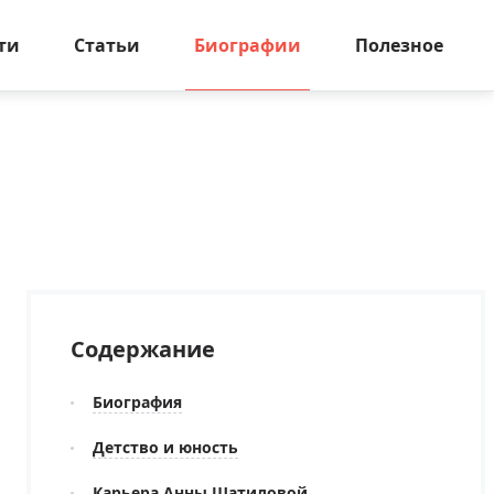
ти
Статьи
Биографии
Полезное
Содержание
Биография
Детство и юность
Карьера Анны Шатиловой