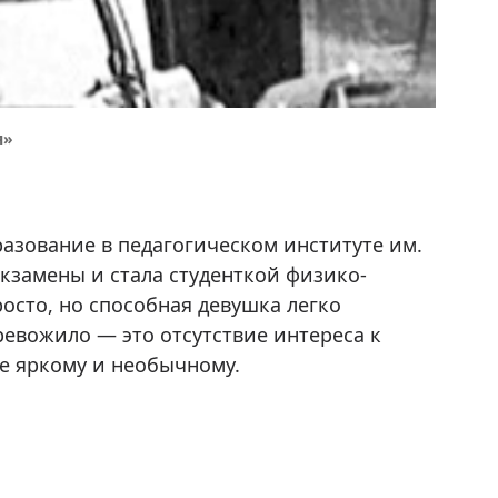
я»
зование в педагогическом институте им.
экзамены и стала студенткой физико-
осто, но способная девушка легко
ревожило — это отсутствие интереса к
ее яркому и необычному.