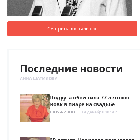
Смотреть всю галерею
Последние новости
АННА ШАТИЛОВА
Подруга обвинила 77-летнюю
Вовк в пиаре на свадьбе
ШОУ-БИЗНЕС
19 декабря 2019 г.