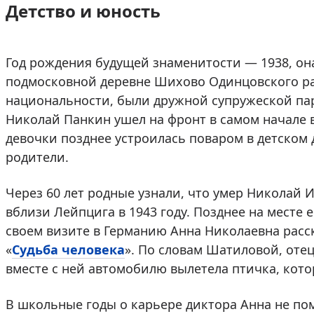
Детство и юность
Год рождения будущей знаменитости — 1938, она
подмосковной деревне Шихово Одинцовского рай
национальности, были дружной супружеской пар
Николай Панкин ушел на фронт в самом начале в
девочки позднее устроилась поваром в детском 
родители.
Через 60 лет родные узнали, что умер Николай 
вблизи Лейпцига в 1943 году. Позднее на месте 
своем визите в Германию Анна Николаевна расс
«
Судьба человека
». По словам Шатиловой, оте
вместе с ней автомобилю вылетела птичка, кото
В школьные годы о карьере диктора Анна не по