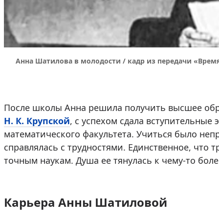
Анна Шатилова в молодости / кадр из передачи «Врем
После школы Анна решила получить высшее обра
Н. К. Крупской
, с успехом сдала вступительные 
математического факультета. Учиться было непр
справлялась с трудностями. Единственное, что т
точным наукам. Душа ее тянулась к чему-то бол
Карьера Анны Шатиловой