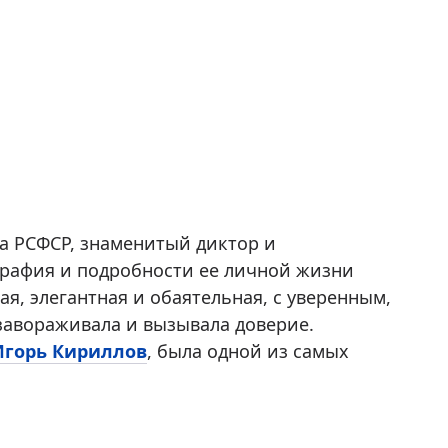
а РСФСР, знаменитый диктор и
ография и подробности ее личной жизни
я, элегантная и обаятельная, с уверенным,
завораживала и вызывала доверие.
Игорь Кириллов
, была одной из самых