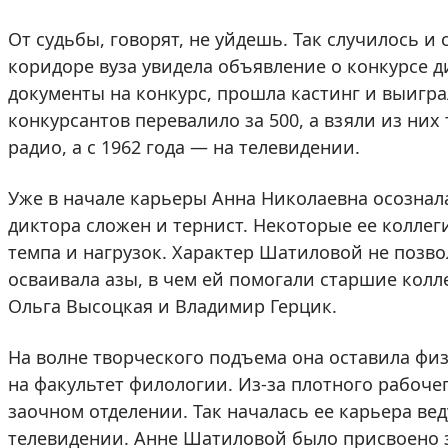
От судьбы, говорят, не уйдешь. Так случилось и
коридоре вуза увидела объявление о конкурсе д
документы на конкурс, прошла кастинг и выигра
конкурсантов перевалило за 500, а взяли из них
радио, а с 1962 года — на телевидении.
Уже в начале карьеры Анна Николаевна осознала
диктора сложен и тернист. Некоторые ее коллег
темпа и нагрузок. Характер Шатиловой не позво
осваивала азы, в чем ей помогали старшие кол
Ольга Высоцкая и Владимир Герцик.
На волне творческого подъема она оставила физм
на факультет филологии. Из-за плотного рабоче
заочном отделении. Так началась ее карьера ве
телевидении. Анне Шатиловой было присвоено з