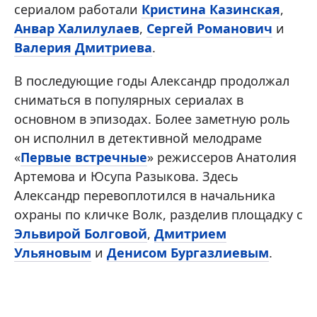
сериалом работали
Кристина Казинская
,
Анвар Халилулаев
,
Сергей Романович
и
Валерия Дмитриева
.
В последующие годы Александр продолжал
сниматься в популярных сериалах в
основном в эпизодах. Более заметную роль
он исполнил в детективной мелодраме
«
Первые встречные
» режиссеров Анатолия
Артемова и Юсупа Разыкова. Здесь
Александр перевоплотился в начальника
охраны по кличке Волк, разделив площадку с
Эльвирой Болговой
,
Дмитрием
Ульяновым
и
Денисом Бургазлиевым
.