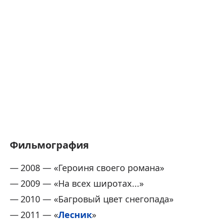
Фильмография
2008 — «Героиня своего романа»
2009 — «На всех широтах...»
2010 — «Багровый цвет снегопада»
2011 — «
Лесник
»