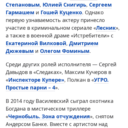
Степановым
,
Юлией Снигирь
,
Сергеем
Гармашем
и
Гошей Куценко
. Однако
первую узнаваемость актеру принесло
участие в криминальном сериале «
Лесник
»,
а также в военной драме «Истребители» с
Екатериной Вилковой
,
Дмитрием
Дюжевым
и
Олегом Фоминым
.
Среди других ролей исполнителя — Сергей
Давыдов в «Следаках», Максим Кучеров в
«
Инспекторе Купере»
, Полкан в «
УГРО.
Простые парни – 4
».
В 2014 году Василевский сыграл охотника
Богдана в мистическом триллере
«
Чернобыль. Зона отчуждения
», снятом
Андерсом Банке. Вместе с артистом над