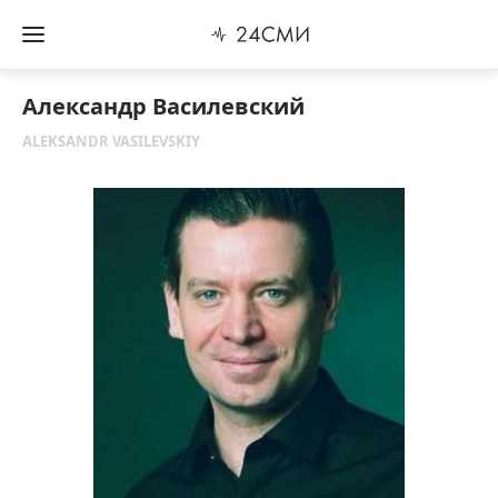
Александр Василевский
ALEKSANDR VASILEVSKIY