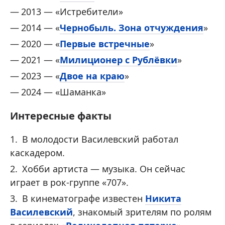
2013 — «Истребители»
2014 — «
Чернобыль. Зона отчуждения
»
2020 — «
Первые встречные
»
2021 — «
Милиционер с Рублёвки
»
2023 — «
Двое на краю
»
2024 — «Шаманка»
Интересные факты
В молодости Василевский работал
каскадером.
Хобби артиста — музыка. Он сейчас
играет в рок-группе «707».
В кинематографе известен
Никита
Василевский
, знакомый зрителям по ролям