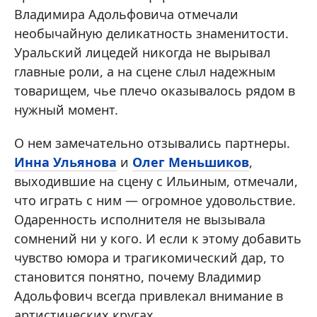
Владимира Адольфовича отмечали
необычайную деликатность знаменитости.
Уральский лицедей никогда не вырывал
главные роли, а на сцене слыл надежным
товарищем, чье плечо оказывалось рядом в
нужный момент.
О нем замечательно отзывались партнеры.
Инна Ульянова
и
Олег Меньшиков
,
выходившие на сцену с Ильиным, отмечали,
что играть с ним — огромное удовольствие.
Одаренность исполнителя не вызывала
сомнений ни у кого. И если к этому добавить
чувство юмора и трагикомический дар, то
становится понятно, почему Владимир
Адольфович всегда привлекал внимание в
артистических кругах.