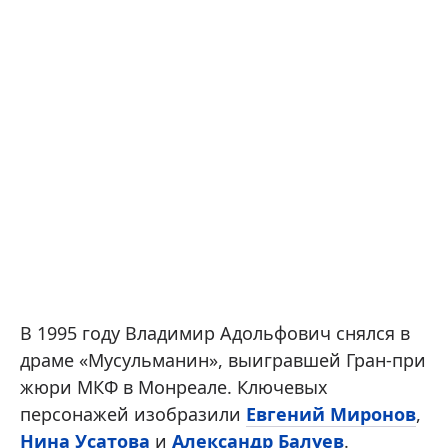
В 1995 году Владимир Адольфович снялся в
драме «Мусульманин», выигравшей Гран-при
жюри МКФ в Монреале. Ключевых
персонажей изобразили
Евгений Миронов
,
Нина Усатова
и
Александр Балуев
.