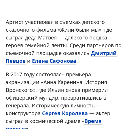
Артист участвовал в съемках детского
сказочного фильма «Жили-были мы», где
сыграл деда Матвея — далекого предка
героев семейной ленты. Среди партнеров по
съемочной площадке оказались
Дмитрий
Певцов
и
Елена Сафонова
.
В 2017 году состоялась премьера
экранизации «Анна Каренина. История
Вронского», где Ильин снова примерил
офицерский мундир, превратившись в
генерала. Историческую личность —
конструктора
Сергея Королева
— актер
сыграл в космической драме «
Время
первых
».