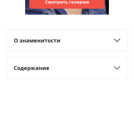
Смотреть
галерею
О знаменитости
Содержание