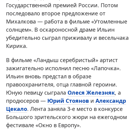
Государственной премией России. Потом
последовало второе предложение от
Михалкова — работа в фильме «Утомленные
солнцем». В оскароносной драме Ильин
убедительно сыграл приживалу и весельчака
Кирика.
В фильме «Ландыш серебристый» артист
зажигательно исполнил песню «Лапочка».
Ильин вновь предстал в образе
правоохранителя, отца главной героини.
Юную певицу сыграла
Олеся Железняк
, а
продюсеров —
Юрий Стоянов
и
Александр
Цекало
. Лента заняла 3-е место в конкурсе
Большого зрительского жюри на ежегодном
фестивале «Окно в Европу».