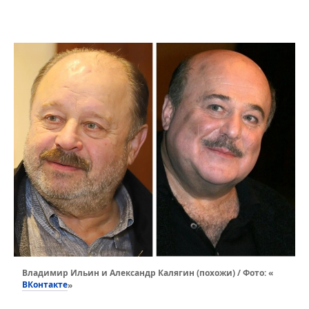
Владимир Ильин и Александр Калягин (похожи) / Фото: «
ВКонтакте
»