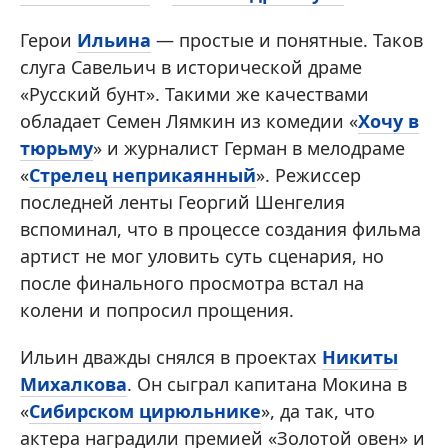
Герои
Ильина
— простые и понятные. Таков
слуга Савельич в исторической драме
«Русский бунт». Такими же качествами
обладает Семен Лямкин из комедии «
Хочу в
тюрьму
» и журналист Герман в мелодраме
«
Стрелец неприкаянный
». Режиссер
последней ленты Георгий Шенгелия
вспоминал, что в процессе создания фильма
артист не мог уловить суть сценария, но
после финального просмотра встал на
колени и попросил прощения.
Ильин дважды снялся в проектах
Никиты
Михалкова
. Он сыграл капитана Мокина в
«
Сибирском цирюльнике
», да так, что
актера наградили премией «Золотой овен» и