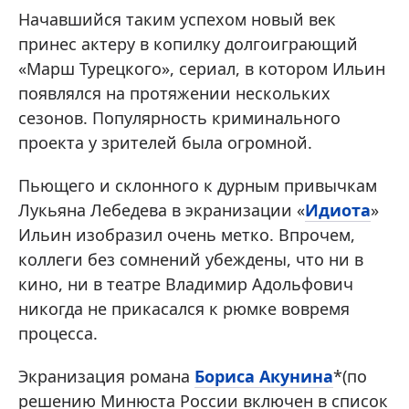
Начавшийся таким успехом новый век
принес актеру в копилку долгоиграющий
«Марш Турецкого», сериал, в котором Ильин
появлялся на протяжении нескольких
сезонов. Популярность криминального
проекта у зрителей была огромной.
Пьющего и склонного к дурным привычкам
Лукьяна Лебедева в экранизации «
Идиота
»
Ильин изобразил очень метко. Впрочем,
коллеги без сомнений убеждены, что ни в
кино, ни в театре Владимир Адольфович
никогда не прикасался к рюмке вовремя
процесса.
Экранизация романа
Бориса Акунина
*(по
решению Минюста России включен в список