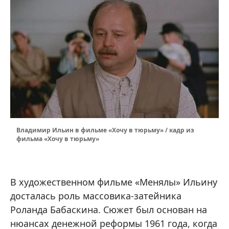
Владимир Ильин в фильме «Хочу в тюрьму» / кадр из
фильма «Хочу в тюрьму»
В художественном фильме «Менялы» Ильину
досталась роль массовика-затейника
Роланда Бабаскина. Сюжет был основан на
нюансах денежной реформы 1961 года, когда