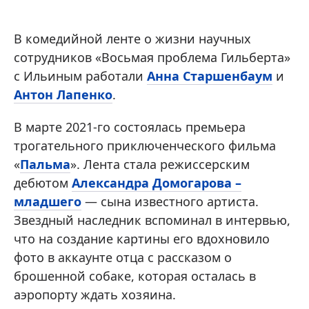
В комедийной ленте о жизни научных
сотрудников «Восьмая проблема Гильберта»
с Ильиным работали
Анна Старшенбаум
и
Антон Лапенко
.
В марте 2021-го состоялась премьера
трогательного приключенческого фильма
«
Пальма
». Лента стала режиссерским
дебютом
Александра Домогарова –
младшего
— сына известного артиста.
Звездный наследник вспоминал в интервью,
что на создание картины его вдохновило
фото в аккаунте отца с рассказом о
брошенной собаке, которая осталась в
аэропорту ждать хозяина.