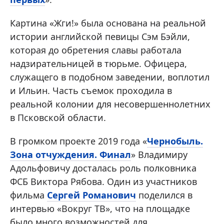
Картина «Жги!» была основана на реальной
истории английской певицы Сэм Бэйли,
которая до обретения славы работала
надзирательницей в тюрьме. Офицера,
служащего в подобном заведении, воплотил
и Ильин. Часть съемок проходила в
реальной колонии для несовершеннолетних
в Псковской области.
В громком проекте 2019 года «
Чернобыль.
Зона отчуждения. Финал
» Владимиру
Адольфовичу досталась роль полковника
ФСБ Виктора Рябова. Один из участников
фильма
Сергей Романович
поделился в
интервью «Вокруг ТВ», что на площадке
было много возможностей для