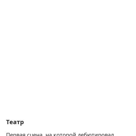
Театр
Первая сцена, на которой дебютировал