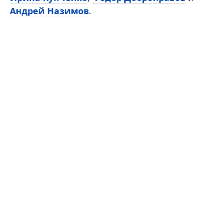
Андрей Назимов
.