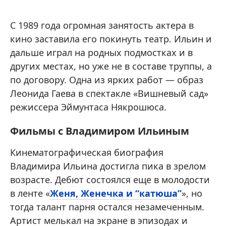
С 1989 года огромная занятость актера в
кино заставила его покинуть театр. Ильин и
дальше играл на родных подмостках и в
других местах, но уже не в составе труппы, а
по договору. Одна из ярких работ — образ
Леонида Гаева в спектакле «Вишневый сад»
режиссера Эймунтаса Някрошюса.
Фильмы с Владимиром Ильиным
Кинематографическая биография
Владимира Ильина достигла пика в зрелом
возрасте. Дебют состоялся еще в молодости
в ленте «
Женя, Женечка и “катюша”
», но
тогда талант парня остался незамеченным.
Артист мелькал на экране в эпизодах и