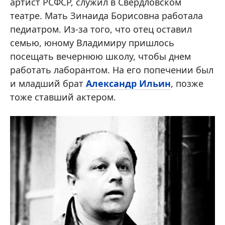
артист РСФСР, служил в Свердловском
театре. Мать Зинаида Борисовна работала
педиатром. Из-за того, что отец оставил
семью, юному Владимиру пришлось
посещать вечернюю школу, чтобы днем
работать лаборантом. На его попечении был
и младший брат
Александр Ильин
, позже
тоже ставший актером.