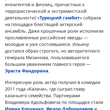
иноагентов и физлиц, причастных к
террористической и экстремистской
деятельности) «
Турецкий гамбит
» собрала
на площадке блестящий актерский
ансамбль. Даже крошечные роли исполнили
прославленные российские звезды —
молодые и уже состоявшиеся. Ильину
достался образ строгого, но авторитетного
генерала Мизинова, пользовавшегося
большим уважением главного героя —
Эраста Фандорина
.
Интересную роль актер получил в комедии
2011 года «Калачи», где сыграл главу
казачьего семейства. Партнерами
Владимира Адольфовича по площадке стали
Ирина Купченко
,
Федор Добронравов
и