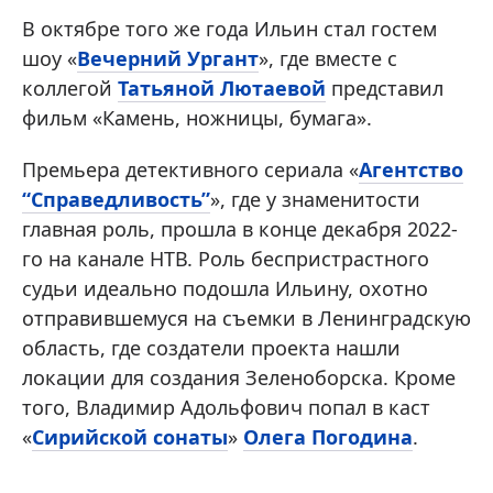
В октябре того же года Ильин стал гостем
шоу «
Вечерний Ургант
», где вместе с
коллегой
Татьяной Лютаевой
представил
фильм «Камень, ножницы, бумага».
Премьера детективного сериала «
Агентство
“Справедливость”
», где у знаменитости
главная роль, прошла в конце декабря 2022-
го на канале НТВ. Роль беспристрастного
судьи идеально подошла Ильину, охотно
отправившемуся на съемки в Ленинградскую
область, где создатели проекта нашли
локации для создания Зеленоборска. Кроме
того, Владимир Адольфович попал в каст
«
Сирийской сонаты
»
Олега Погодина
.