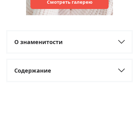
Смотреть
галерею
О знаменитости
Содержание