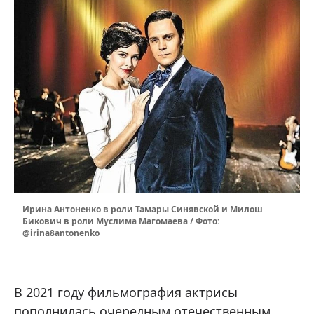
Ирина Антоненко в роли Тамары Синявской и Милош
Бикович в роли Муслима Магомаева / Фото:
@irina8antonenko
В 2021 году фильмография актрисы
пополнилась очередным отечественным