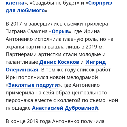
клетка
», «Свадьбы не будет» и «
Сюрприз
для любимого
».
В 2017-м завершились съемки триллера
Тиграна Саакяна «
Отрыв
», где Ирина
Антоненко исполнила главную роль, но на
экраны картина вышла лишь в 2019-м.
Партнерами артистки стали молодые и
талантливые
Денис Косяков
и
Ингрид
Олеринская
. В том же году список работ
Иры пополнился новой мелодрамой
«
Заклятые подруги
», где Антоненко
примерила на себя образ центрального
персонажа вместе с коллегой по съемочной
площадке
Анастасией Дубровиной
.
В конце 2019 года Антоненко получила