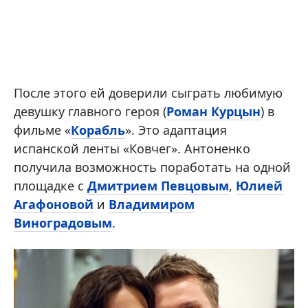
После этого ей доверили сыграть любимую
девушку главного героя (
Роман Курцын
) в
фильме «
Корабль
». Это адаптация
испанской ленты «Ковчег». Антоненко
получила возможность поработать на одной
площадке с
Дмитрием Певцовым
,
Юлией
Агафоновой
и
Владимиром
Виноградовым
.