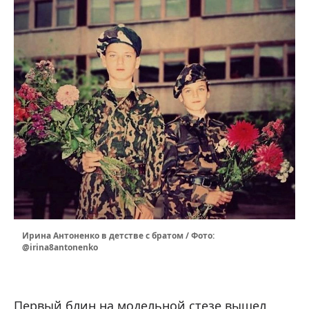
Ирина Антоненко в детстве с братом / Фото:
@irina8antonenko
Первый блин на модельной стезе вышел