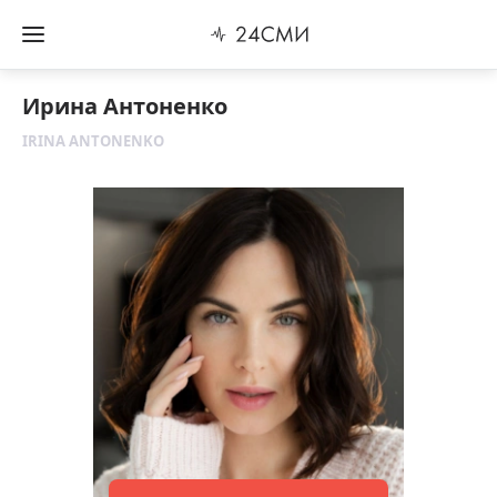
Ирина Антоненко
IRINA ANTONENKO