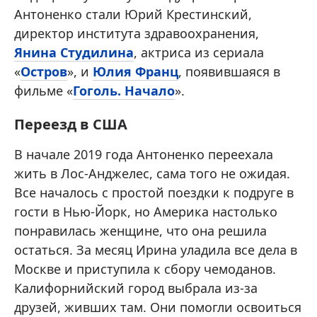
Антоненко стали Юрий Крестинский,
директор института здравоохранения,
Янина Студилина
, актриса из сериала
«
Остров
», и
Юлия Франц
, появившаяся в
фильме «
Гоголь. Начало
».
Переезд в США
В начале 2019 года Антоненко переехала
жить в Лос-Анджелес, сама того не ожидая.
Все началось с простой поездки к подруге в
гости в Нью-Йорк, но Америка настолько
понравилась женщине, что она решила
остаться. За месяц Ирина уладила все дела в
Москве и приступила к сбору чемоданов.
Калифорнийский город выбрала из-за
друзей, живших там. Они помогли освоиться