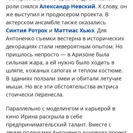
роли снялся
Александр Невский
. К слову, он
же выступил и продюсером проекта. В
актерском ансамбле также оказались
Синтия Ротрок
и
Маттиас Хьюз
. Для
Антоненко съемки вестерна в исторических
декорациях стали невероятным опытом. Но
пришлось непросто — в Аризоне была
сильная жара, а ей нужно было ходить в
шляпе, кожаных сапогах и теплом костюме.
В зданиях ползали змеи и обитали летучие
мыши. Но все эти обстоятельства актриса
стоически перенесла.
Параллельно с моделингом и карьерой в
кино Ирина раскрыла в себе
предпринимательский талант. Вместе с
двумя подругами Антоненко основала проект