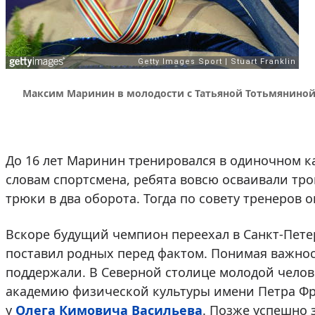
Максим Маринин в молодости с Татьяной Тотьмянино
До 16 лет Маринин тренировался в одиночном ка
словам спортсмена, ребята вовсю осваивали тро
трюки в два оборота. Тогда по совету тренеров 
Вскоре будущий чемпион переехал в Санкт-Петер
поставил родных перед фактом. Понимая важност
поддержали. В Северной столице молодой челов
академию физической культуры имени Петра Фр
у
Олега Кимовича Васильева
. Позже успешно 