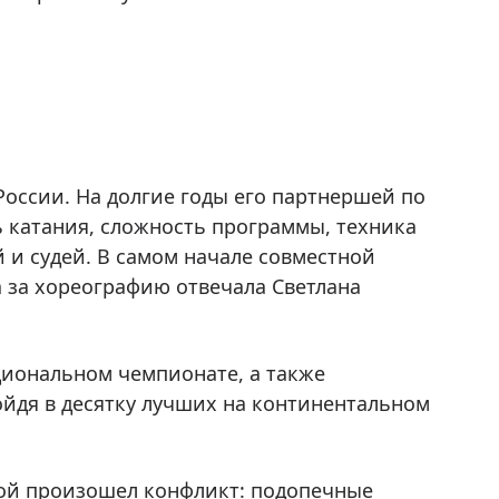
России. На долгие годы его партнершей по
ь катания, сложность программы, техника
 и судей. В самом начале совместной
а за хореографию отвечала Светлана
циональном чемпионате, а также
йдя в десятку лучших на континентальном
ой произошел конфликт: подопечные