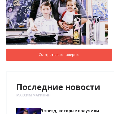
Смотреть всю галерею
Последние новости
МАКСИМ МАРИНИН
9 звезд, которые получили