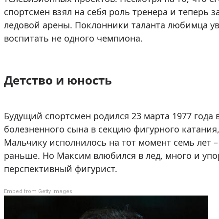
спортсмен взял на себя роль тренера и теперь
ледовой арены. Поклонники таланта любимца уве
воспитать не одного чемпиона.
Детство и юность
Будущий спортсмен родился 23 марта 1977 года 
болезненного сына в секцию фигурного катания,
Мальчику исполнилось на тот момент семь лет 
раньше. Но Максим влюбился в лед, много и упор
перспективный фигурист.
Embed from Getty Images