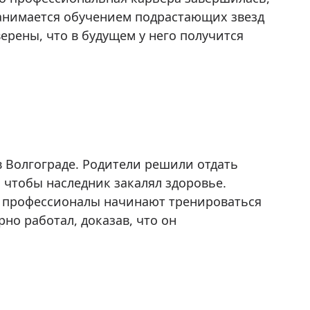
 занимается обучением подрастающих звезд
рены, что в будущем у него получится
в Волгограде. Родители решили отдать
 чтобы наследник закалял здоровье.
– профессионалы начинают тренироваться
но работал, доказав, что он