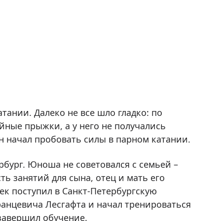
й
тании. Далеко не все шло гладко: по
йные прыжки, а у него не получались
он начал пробовать силы в парном катании.
бург. Юноша не советовался с семьей –
ь занятий для сына, отец и мать его
ек поступил в Санкт-Петербургскую
анцевича Лесгафта и начал тренироваться
завершил обучение.