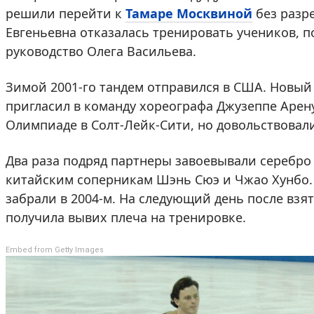
решили перейти к
Тамаре Москвиной
без разр
Евгеньевна отказалась тренировать учеников, 
руководство Олега Васильева.
Зимой 2001-го тандем отправился в США. Новый
пригласил в команду хореографа Джузеппе Арену
Олимпиаде в Солт-Лейк-Сити, но довольствовал
Два раза подряд партнеры завоевывали серебро 
китайским соперникам Шэнь Сюэ и Чжао Хунбо.
забрали в 2004-м. На следующий день после вз
получила вывих плеча на тренировке.
Embed from Getty Images