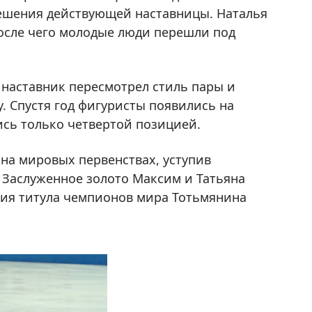
ешения действующей наставницы. Наталья
после чего молодые люди перешли под
 наставник пересмотрел стиль пары и
. Спустя год фигуристы появились на
ись только четвертой позицией.
на мировых первенствах, уступив
 Заслуженное золото Максим и Татьяна
ятия титула чемпионов мира Тотьмянина