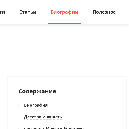
ти
Статьи
Биографии
Полезное
Содержание
Биография
Детство и юность
Фигурист Максим Маринин