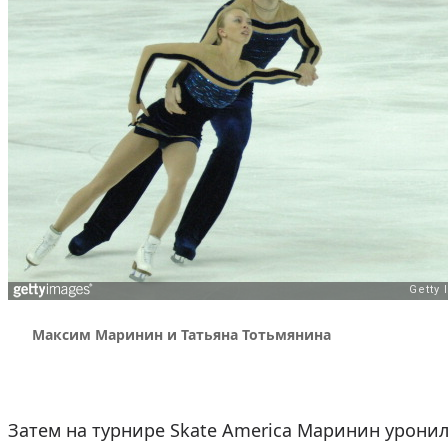
Максим Маринин и Татьяна Тотьмянина
Затем на турнире Skate America Маринин уронил