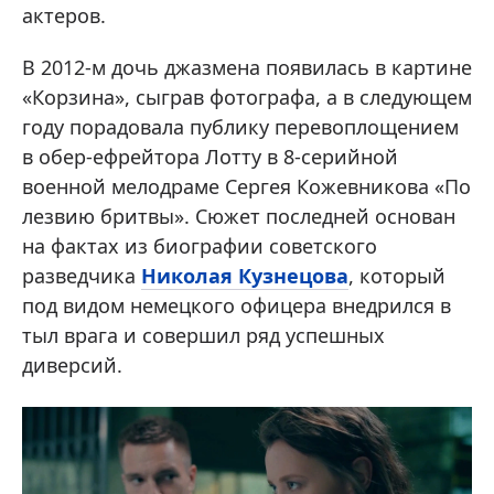
актеров.
В 2012-м дочь джазмена появилась в картине
«Корзина», сыграв фотографа, а в следующем
году порадовала публику перевоплощением
в обер-ефрейтора Лотту в 8-серийной
военной мелодраме Сергея Кожевникова «По
лезвию бритвы». Сюжет последней основан
на фактах из биографии советского
разведчика
Николая Кузнецова
, который
под видом немецкого офицера внедрился в
тыл врага и совершил ряд успешных
диверсий.