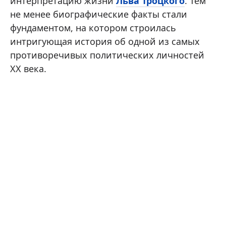
интерпретацию жизни
Льва Троцкого
. Тем
не менее биографические факты стали
фундаментом, на котором строилась
интригующая история об одной из самых
противоречивых политических личностей
XX века.