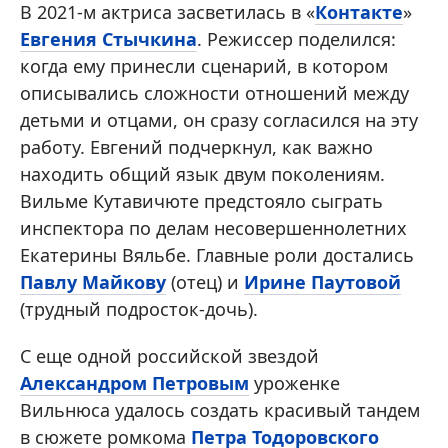
В 2021-м актриса засветилась в «
Контакте
»
Евгения Стычкина
. Режиссер поделился:
когда ему принесли сценарий, в котором
описывались сложности отношений между
детьми и отцами, он сразу согласился на эту
работу. Евгений подчеркнул, как важно
находить общий язык двум поколениям.
Вильме Кутавичюте предстояло сыграть
инспектора по делам несовершеннолетних
Екатерины Вяльбе. Главные роли достались
Павлу Майкову
(отец) и
Ирине Паутовой
(трудный подросток-дочь).
С еще одной российской звездой
Александром Петровым
уроженке
Вильнюса удалось создать красивый тандем
в сюжете ромкома
Петра Тодоровского