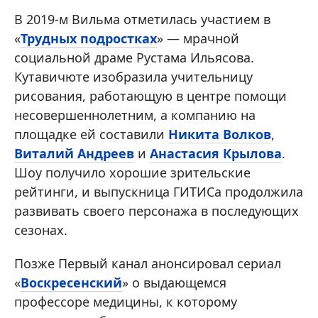
В 2019-м Вильма отметилась участием в
«
Трудных подростках
» — мрачной
социальной драме Рустама Ильясова.
Кутавичюте изобразила учительницу
рисования, работающую в центре помощи
несовершеннолетним, а компанию на
площадке ей составили
Никита Волков
,
Виталий Андреев
и
Анастасия Крылова
.
Шоу получило хорошие зрительские
рейтинги, и выпускница ГИТИСа продолжила
развивать своего персонажа в последующих
сезонах.
Позже Первый канал анонсировал сериал
«
Воскресенский
» о выдающемся
профессоре медицины, к которому