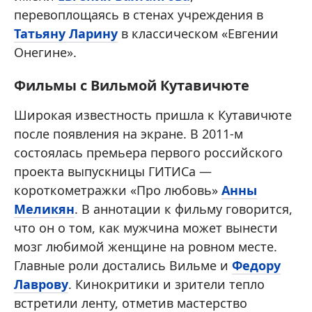
перевоплощаясь в стенах учреждения в
Татьяну Ларину
в классическом «Евгении
Онегине».
Фильмы с Вильмой Кутавичюте
Широкая известность пришла к Кутавичюте
после появления на экране. В 2011-м
состоялась премьера первого российского
проекта выпускницы ГИТИСа —
короткометражки «Про любовь»
Анны
Меликян
. В аннотации к фильму говорится,
что он о том, как мужчина может вынести
мозг любимой женщине на ровном месте.
Главные роли достались Вильме и
Федору
Лаврову
. Кинокритики и зрители тепло
встретили ленту, отметив мастерство