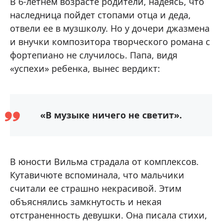
В 6-летнем возрасте родители, надеясь, что
наследница пойдет стопами отца и деда,
отвели ее в музшколу. Но у дочери джазмена
и внучки композитора творческого романа с
фортепиано не случилось. Папа, видя
«успехи» ребенка, вынес вердикт:
«В музыке ничего не светит».
В юности Вильма страдала от комплексов.
Кутавичюте вспоминала, что мальчики
считали ее страшно некрасивой. Этим
объяснялись замкнутость и некая
отстраненность девушки. Она писала стихи,