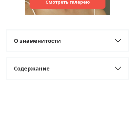
Смотреть
галерею
О знаменитости
Содержание