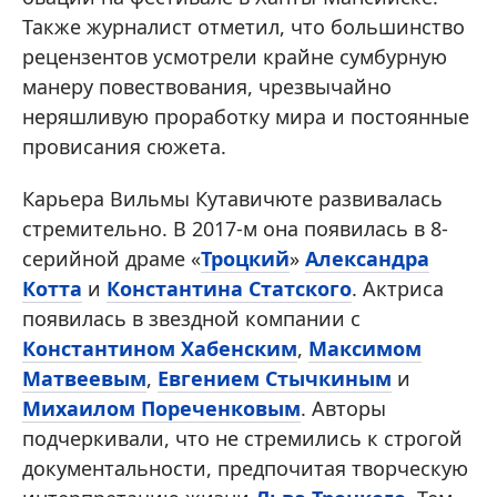
Также журналист отметил, что большинство
рецензентов усмотрели крайне сумбурную
манеру повествования, чрезвычайно
неряшливую проработку мира и постоянные
провисания сюжета.
Карьера Вильмы Кутавичюте развивалась
стремительно. В 2017-м она появилась в 8-
серийной драме «
Троцкий
»
Александра
Котта
и
Константина Статского
. Актриса
появилась в звездной компании с
Константином Хабенским
,
Максимом
Матвеевым
,
Евгением Стычкиным
и
Михаилом Пореченковым
. Авторы
подчеркивали, что не стремились к строгой
документальности, предпочитая творческую