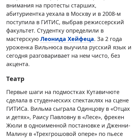
внимания на протесты старших,
абитуриентка уехала в Москву и в 2008-м
поступила в ГИТИС, выбрав режиссерский
факультет. Студентку определили в
мастерскую
Леонида Хейфеца
. За 2 года
уроженка Вильнюса выучила русский язык и
сегодня разговаривает на нем чисто, без
акцента.
Театр
Первые шаги на подмостках Кутавичюте
сделала в студенческих спектаклях на сцене
ГИТИСа. Вильма сыграла Одинцову в «Отцах
и детях», Раису Павловну в «Лесе», фрекен
Жюли в одноименной постановке и Дженни-
Малину в «Трехгрошовой опере» по пьесе