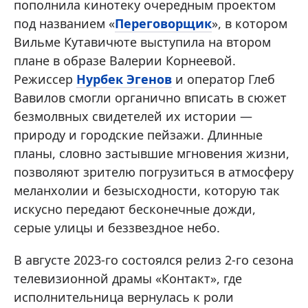
пополнила кинотеку очередным проектом
под названием «
Переговорщик
», в котором
Вильме Кутавичюте выступила на втором
плане в образе Валерии Корнеевой.
Режиссер
Нурбек Эгенов
и оператор Глеб
Вавилов смогли органично вписать в сюжет
безмолвных свидетелей их истории —
природу и городские пейзажи. Длинные
планы, словно застывшие мгновения жизни,
позволяют зрителю погрузиться в атмосферу
меланхолии и безысходности, которую так
искусно передают бесконечные дожди,
серые улицы и беззвездное небо.
В августе 2023-го состоялся релиз 2-го сезона
телевизионной драмы «Контакт», где
исполнительница вернулась к роли