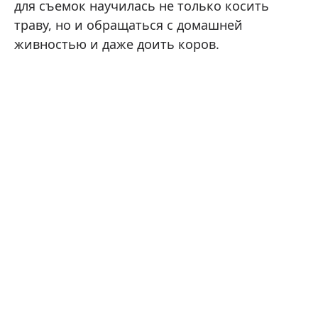
для съемок научилась не только косить
траву, но и обращаться с домашней
живностью и даже доить коров.