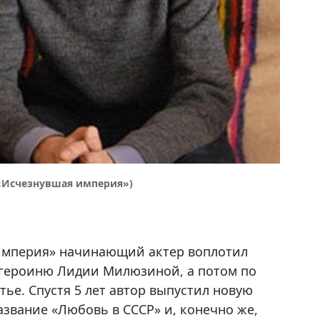
«Исчезнувшая империя»)
мперия» начинающий актер воплотил
 героиню Лидии Милюзиной, а потом по
ье. Спустя 5 лет автор выпустил новую
звание «Любовь в СССР» и, конечно же,