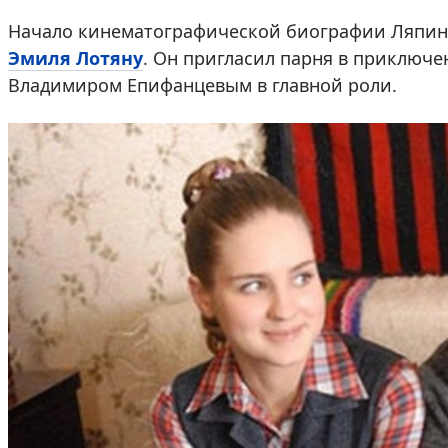
Начало кинематографической биографии Ляпина
Эмиля Лотяну
. Oн пригласил парня в приключе
Владимиром Епифанцевым в главной роли.