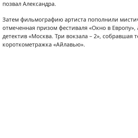
позвал Александра.
Затем фильмографию артиста пополнили мистич
отмеченная призом фестиваля «Окно в Европу», 
детектив «Москва. Три вокзала – 2», собравшая
короткометражка «Айлавью».