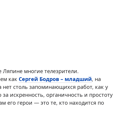
е Ляпине многие телезрители.
сем как
Сергей Бодров – младший
, на
а нет столь запоминающихся работ, как у
о за искренность, органичность и простоту
м его герои — это те, кто находится по