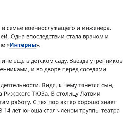
ве в семье военнослужащего и инженера.
ей. Одна впоследствии стала врачом и
ле «
Интерны
».
ине еще в детском саду. Звезда утренников
венниками, и во дворе перед соседями.
еятельности. Видя, к чему тянется сын,
ва Рижского ТЮЗа. В столицу Латвии
ам работу. С тех пор актер хорошо знает
В 14 лет юноша стал членом труппы театра