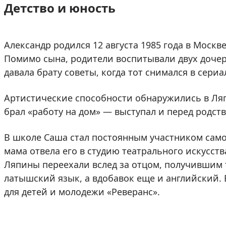
Детство и юность
Александр родился 12 августа 1985 года в Моск
Помимо сына, родители воспитывали двух дочер
давала брату советы, когда тот снимался в сериа
Артистические способности обнаружились в Ляп
брал «работу на дом» — выступал и перед родст
В школе Саша стал постоянным участником самод
мама отвела его в студию театрального искусст
Ляпины переехали вслед за отцом, получившим т
латышский язык, а вдобавок еще и английский. 
для детей и молодежи «Реверанс».