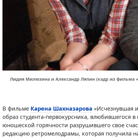
Лидия Милюзина и Александр Ляпин (кадр из фильма 
В фильме
Карена Шахназарова
«Исчезнувшая и
образ студента-первокурсника, влюбившегося в
юношеской горячности разрушившего свое счаст
редакцию ретромелодрамы, которая получила на