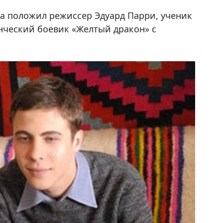
 положил режиссер Эдуард Парри, ученик
нческий боевик «Желтый дракон» с