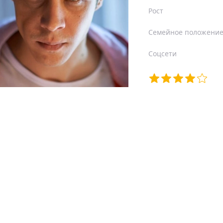
Рост
Семейное положени
Соцсети