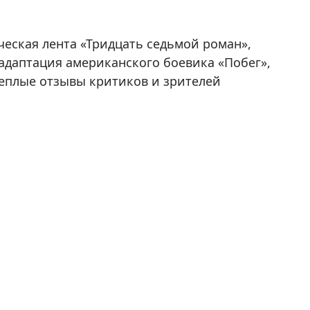
еская лента «Тридцать седьмой роман»,
адаптация американского боевика «Побег»,
 теплые отзывы критиков и зрителей