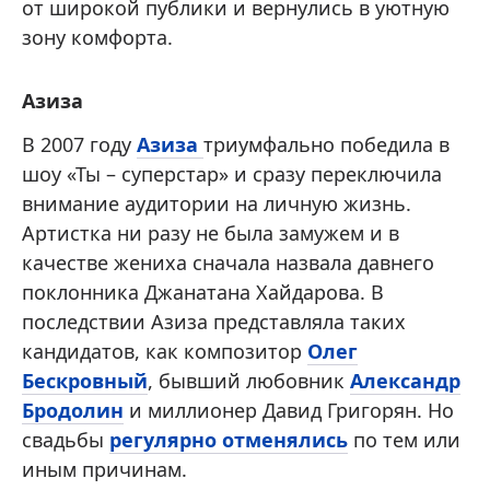
от широкой публики и вернулись в уютную
зону комфорта.
Азиза
В 2007 году
Азиза
триумфально победила в
шоу «Ты – суперстар» и сразу переключила
внимание аудитории на личную жизнь.
Артистка ни разу не была замужем и в
качестве жениха сначала назвала давнего
поклонника Джанатана Хайдарова. В
последствии Азиза представляла таких
кандидатов, как композитор
Олег
Бескровный
, бывший любовник
Александр
Бродолин
и миллионер Давид Григорян. Но
свадьбы
регулярно отменялись
по тем или
иным причинам.