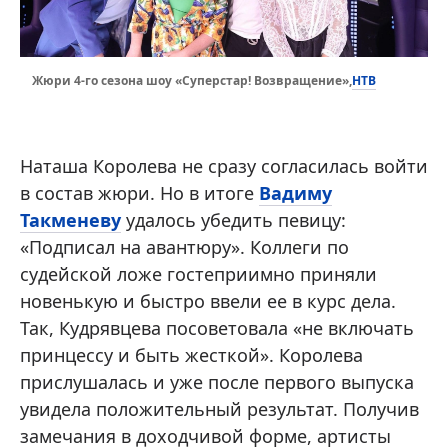
НТВ
Жюри 4-го сезона шоу «Суперстар! Возвращение»,
Наташа Королева не сразу согласилась войти
в состав жюри. Но в итоге
Вадиму
Такменеву
удалось убедить певицу:
«Подписал на авантюру». Коллеги по
судейской ложе гостеприимно приняли
новенькую и быстро ввели ее в курс дела.
Так, Кудрявцева посоветовала «не включать
принцессу и быть жесткой». Королева
прислушалась и уже после первого выпуска
увидела положительный результат. Получив
замечания в доходчивой форме, артисты