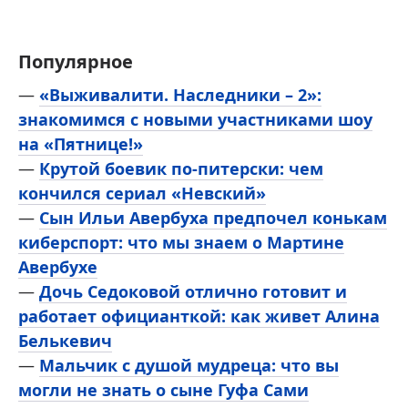
Популярное
—
«Выживалити. Наследники – 2»:
знакомимся с новыми участниками шоу
на «Пятнице!»
—
Крутой боевик по-питерски: чем
кончился сериал «Невский»
—
Сын Ильи Авербуха предпочел конькам
киберспорт: что мы знаем о Мартине
Авербухе
—
Дочь Седоковой отлично готовит и
работает официанткой: как живет Алина
Белькевич
—
Мальчик с душой мудреца: что вы
могли не знать о сыне Гуфа Сами