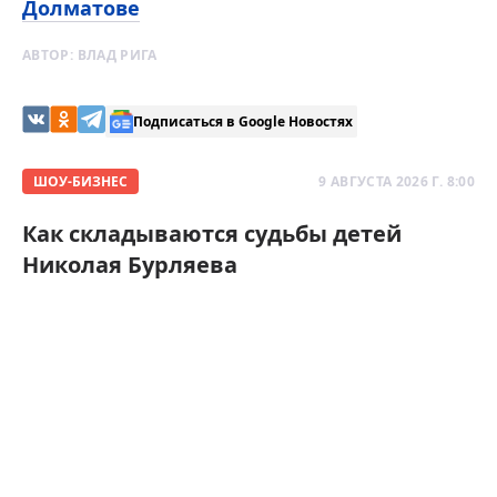
Долматове
АВТОР:
ВЛАД РИГА
Подписаться в Google Новостях
ШОУ-БИЗНЕС
9 АВГУСТА 2026 Г. 8:00
Как складываются судьбы детей
Николая Бурляева