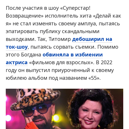
После участия в шоу «Суперстар!
Возвращение» исполнитель хита «Делай как
я» не стал изменять своему амплуа, пытаясь
эпатировать публику скандальными
выходками. Так, Титомир
дебоширил на
ток-шоу
, пытаясь сорвать съемки. Помимо
этого Богдана
обвиняла в избиении
актриса
«фильмов для взрослых». В 2022
году он выпустил приуроченный к своему
юбилею альбом под названием «55».