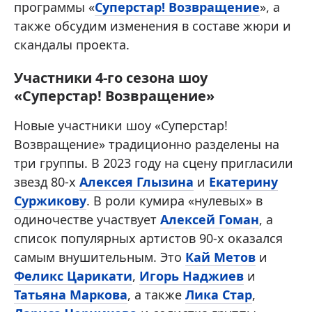
программы «
Суперстар! Возвращение
», а
также обсудим изменения в составе жюри и
скандалы проекта.
Участники 4-го сезона шоу
«Суперстар! Возвращение»
Новые участники шоу «Суперстар!
Возвращение» традиционно разделены на
три группы. В 2023 году на сцену пригласили
звезд 80-х
Алексея Глызина
и
Екатерину
Суржикову
. В роли кумира «нулевых» в
одиночестве участвует
Алексей Гоман
, а
список популярных артистов 90-х оказался
самым внушительным. Это
Кай Метов
и
Феликс Царикати
,
Игорь Наджиев
и
Татьяна Маркова
, а также
Лика Стар
,