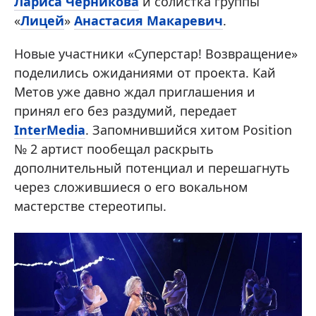
Лариса Черникова
и солистка группы
«
Лицей
»
Анастасия Макаревич
.
Новые участники «Суперстар! Возвращение»
поделились ожиданиями от проекта. Кай
Метов уже давно ждал приглашения и
принял его без раздумий, передает
InterMedia
. Запомнившийся хитом Position
№ 2 артист пообещал раскрыть
дополнительный потенциал и перешагнуть
через сложившиеся о его вокальном
мастерстве стереотипы.