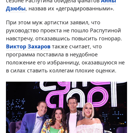
сезоне Распутина обидела фанатов
Анны
Дзюбы
, назвав их «деградированными».
При этом муж артистки заявил, что
руководство проекта не пошло Распутиной
навстречу, отказавшись повысить гонорар.
Виктор Захаров
также считает, что
программа поставила в неудобное
положение его избранницу, оказавшуюся не
в силах ставить коллегам плохие оценки.