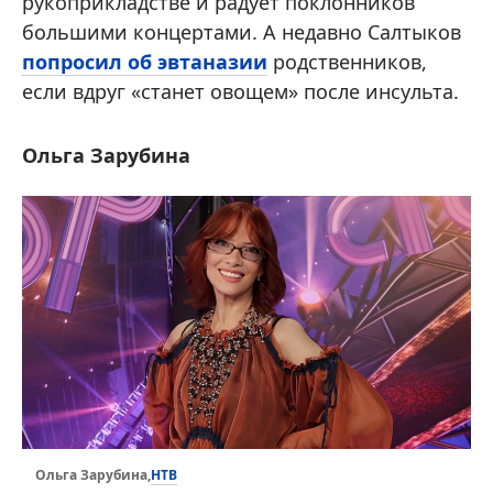
рукоприкладстве и радует поклонников
большими концертами. А недавно Салтыков
попросил об эвтаназии
родственников,
если вдруг «станет овощем» после инсульта.
Ольга Зарубина
НТВ
Ольга Зарубина,