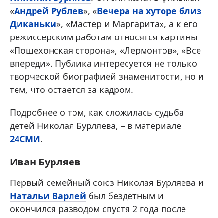
«
Андрей Рублев
», «
Вечера на хуторе близ
Диканьки
», «Мастер и Маргарита», а к его
режиссерским работам относятся картины
«Пошехонская сторона», «Лермонтов», «Все
впереди». Публика интересуется не только
творческой биографией знаменитости, но и
тем, что остается за кадром.
Подробнее о том, как сложилась судьба
детей Николая Бурляева, – в материале
24СМИ
.
Иван Бурляев
Первый семейный союз Николая Бурляева и
Натальи Варлей
был бездетным и
окончился разводом спустя 2 года после