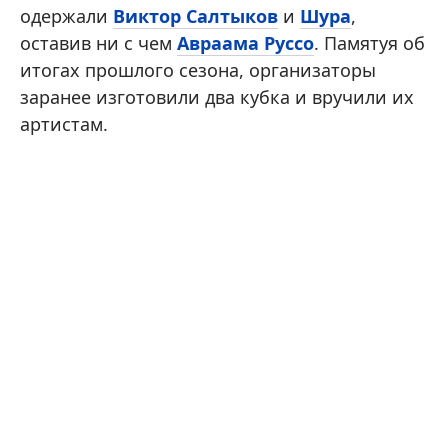
одержали
Виктор Салтыков
и
Шура
,
оставив ни с чем
Авраама Руссо
. Памятуя об
итогах прошлого сезона, организаторы
заранее изготовили два кубка и вручили их
артистам.