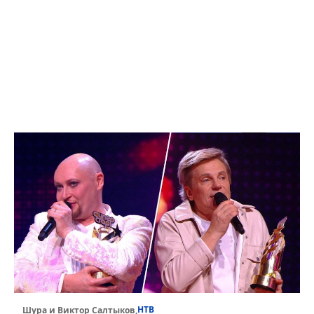
НТВ
Шура и Виктор Салтыков,