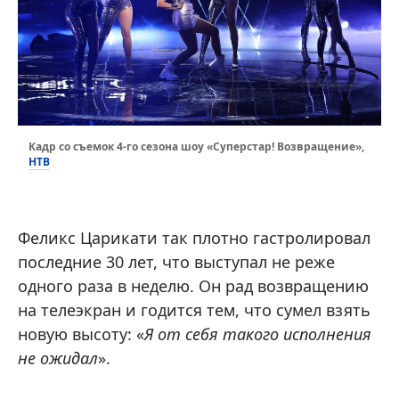
Кадр со съемок 4-го сезона шоу «Суперстар! Возвращение»,
НТВ
Феликс Царикати так плотно гастролировал
последние 30 лет, что выступал не реже
одного раза в неделю. Он рад возвращению
на телеэкран и годится тем, что сумел взять
новую высоту: «
Я от себя такого исполнения
не ожидал
».