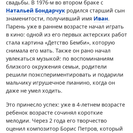
свадьбы. В 1976-м во втором браке с
Натальей Бондарчук
родился старший сын
знаменитости, получивший имя
Иван
.
Парень уже в раннем возрасте начал играть
в кино: одной из его первых актерских работ
стала картина «Детство Бемби», которую
снимала его мать. Также он рано начал
увлекаться музыкой: по воспоминаниям
близкого окружения семьи, родители
решили поэкспериментировать и подарили
мальчику игрушечное пианино, когда он
даже не умел ходить.
Это принесло успех: уже в 4-летнем возрасте
ребенок возрасте сочинял короткие
мелодии. Через 2 года его творчество
оценил композитор Борис Петров, который