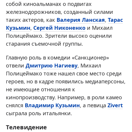
собой киноальманах о подвигах
железнодорожников, созданный силами
таких актеров, как
Валерия Ланская
,
Тарас
Кузьмин
,
Сергей Никоненко
и Михаил
Полицеймако. Зрители высоко оценили
старания съемочной группы.
Главную роль в комедии «Санкционер»
отвели
Дмитрию Нагиеву
, Михаил
Полицеймако тоже нашел свое место среди
героев, но в кадре появились медиаперсоны,
не имеющие отношения к
кинопроизводству. Например, в роли камео
снялся
Владимир Кузьмин
, а певица
Zivert
сыграла роль итальянки.
Телевидение