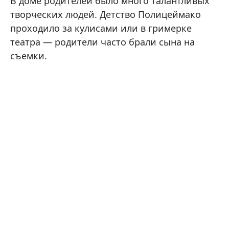
В доме родителей было много талантливых
творческих людей. Детство Полицеймако
проходило за кулисами или в гримерке
театра — родители часто брали сына на
съемки.