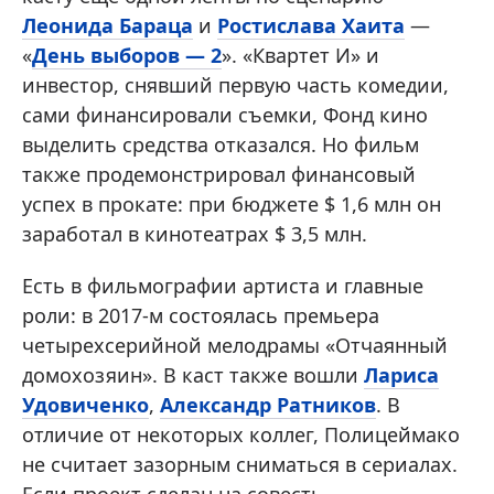
Леонида Бараца
и
Ростислава Хаита
—
«
День выборов — 2
». «Квартет И» и
инвестор, снявший первую часть комедии,
сами финансировали съемки, Фонд кино
выделить средства отказался. Но фильм
также продемонстрировал финансовый
успех в прокате: при бюджете $ 1,6 млн он
заработал в кинотеатрах $ 3,5 млн.
Есть в фильмографии артиста и главные
роли: в 2017-м состоялась премьера
четырехсерийной мелодрамы «Отчаянный
домохозяин». В каст также вошли
Лариса
Удовиченко
,
Александр Ратников
. В
отличие от некоторых коллег, Полицеймако
не считает зазорным сниматься в сериалах.