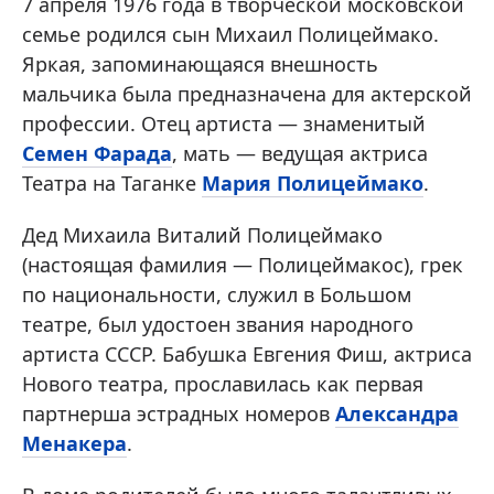
7 апреля 1976 года в творческой московской
семье родился сын Михаил Полицеймако.
Яркая, запоминающаяся внешность
мальчика была предназначена для актерской
профессии. Отец артиста — знаменитый
Семен Фарада
, мать — ведущая актриса
Театра на Таганке
Мария Полицеймако
.
Дед Михаила Виталий Полицеймако
(настоящая фамилия — Полицеймакос), грек
по национальности, служил в Большом
театре, был удостоен звания народного
артиста СССР. Бабушка Евгения Фиш, актриса
Нового театра, прославилась как первая
партнерша эстрадных номеров
Александра
Менакера
.