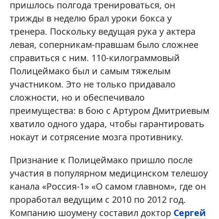
пришлось полгода тренироваться, он
трижды в неделю брал уроки бокса у
тренера. Поскольку ведущая рука у актера
левая, соперникам-правшам было сложнее
справиться с ним. 110-килограммовый
Полицеймако был и самым тяжелым
участником. Это не только придавало
сложности, но и обеспечивало
преимущества: в бою с Артуром Дмитриевым
хватило одного удара, чтобы гарантировать
нокаут и сотрясение мозга противнику.
Признание к Полицеймако пришло после
участия в популярном медицинском телешоу
канала «Россия-1» «О самом главном», где он
проработал ведущим с 2010 по 2012 год.
Компанию шоумену составил доктор
Сергей