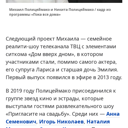
Михаил Полицеймако и Никита Полицеймако / кадр из
программы «Пока все дома»
Следующий проект Михаила — семейное
реалити-шоу телеканала ТВЦ с элементами
ситкома «Дом вверх дном», в котором
участниками стали, помимо самого актера,
его супруга Лариса и старшая дочь Эмилия.
Первый выпуск появился в эфире в 2013 году.
В 2019 году Полицеймако присоединился к
группе звезд кино и эстрады, которые
выступали гостями развлекательного шоу
«Пригласите на свадьбу». Среди них —
Анна
Семенович
,
Игорь Николаев
,
Наталия