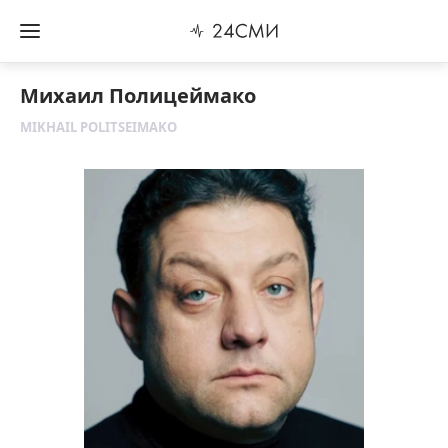
Михаил Полицеймако
MIKHAIL POLITSEIMAKO