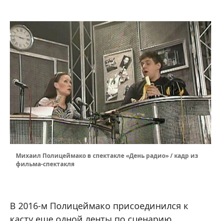
Михаил Полицеймако в спектакле «День радио» / кадр из
фильма-спектакля
В 2016-м Полицеймако присоединился к
касту еще одной ленты по сценарию