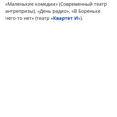
«Маленькие комедии» (Современный театр
антрепризы), «День радио», «В Бореньке
чего-то нет» (театр «
Квартет И
»).