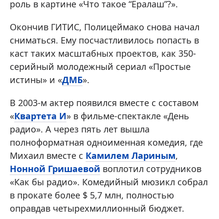
роль в картине «Что такое “Ералаш”?».
Окончив ГИТИС, Полицеймако снова начал
сниматься. Ему посчастливилось попасть в
каст таких масштабных проектов, как 350-
серийный молодежный сериал «Простые
истины» и «
ДМБ
».
В 2003-м актер появился вместе с составом
«
Квартета И
» в фильме-спектакле «День
радио». А через пять лет вышла
полноформатная одноименная комедия, где
Михаил вместе с
Камилем Лариным
,
Нонной Гришаевой
воплотил сотрудников
«Как бы радио». Комедийный мюзикл собрал
в прокате более $ 5,7 млн, полностью
оправдав четырехмиллионный бюджет.