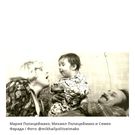
Мария Полицеймако, Михаил Полицеймако и Семен
Фарада / Фото: @mikhailpolitseimako