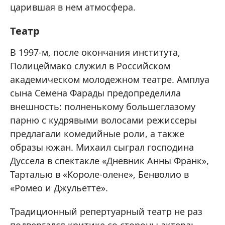
царившая в нем атмосфера.
Театр
В 1997-м, после окончания института,
Полицеймако служил в Российском
академическом молодежном театре. Амплуа
сына Семена Фарады предопределила
внешность: полненькому большеглазому
парню с кудрявыми волосами режиссеры
предлагали комедийные роли, а также
образы южан. Михаил сыграл господина
Дуссела в спектакле «Дневник Анны Франк»,
Тарталью в «Короле-олене», Бенволио в
«Ромео и Джульетте».
Традиционный репертуарный театр не раз