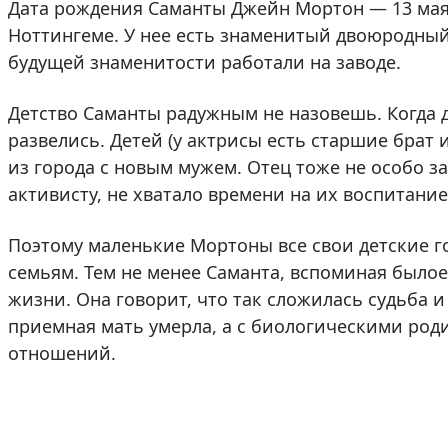
Дата рождения Саманты Джейн Мортон — 13 мая 1
Ноттингеме. У нее есть знаменитый двоюродный
будущей знаменитости работали на заводе.
Детство Саманты радужным не назовешь. Когда 
развелись. Детей (у актрисы есть старшие брат и
из города с новым мужем. Отец тоже не особо за
активисту, не хватало времени на их воспитание
Поэтому маленькие Мортоны все свои детские 
семьям. Тем не менее Саманта, вспоминая былое
жизни. Она говорит, что так сложилась судьба и
приемная мать умерла, а с биологическими род
отношений.