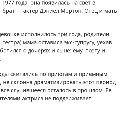
977 года, она появилась на свет в
 брат — актер Дэниел Мортон. Отец и мать
девочке исполнилось три года, родители
 сестра) мама оставила экс-супругу, уехав
ботился о дочерях и сыне: ему, поэту и
.
годы скитались по приютам и приемным
, не склонна драматизировать этот период
 все случившееся осталось в прошлом. Ее
ителями актриса не поддерживает