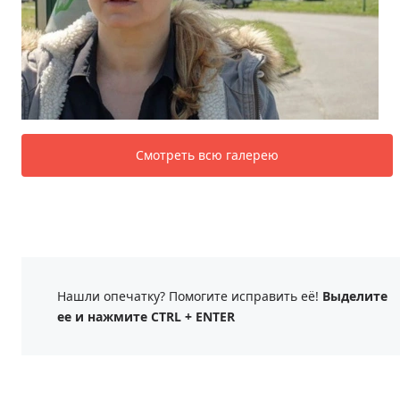
Смотреть всю галерею
Нашли опечатку? Помогите исправить её!
Выделите
ее и нажмите CTRL + ENTER