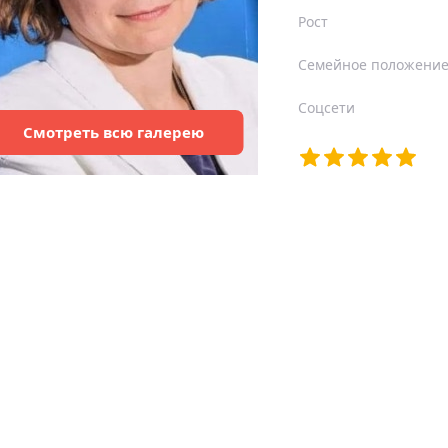
Рост
Семейное положени
Соцсети
Смотреть
всю
галерею