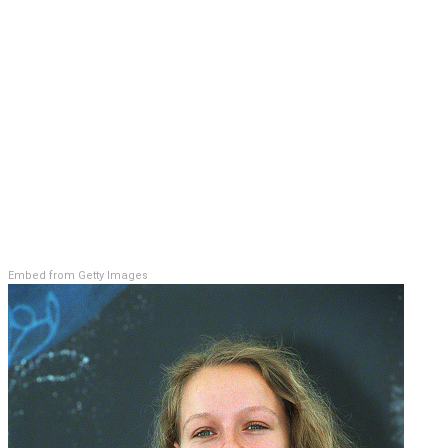
Embed from Getty Images