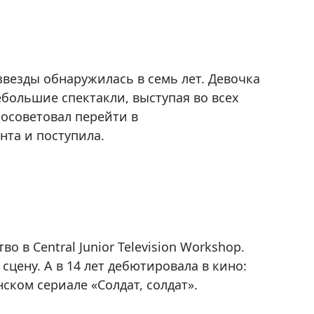
звезды обнаружилась в семь лет. Девочка
небольшие спектакли, выступая во всех
посоветовал перейти в
нта и поступила.
 в Central Junior Television Workshop.
цену. А в 14 лет дебютировала в кино:
ком сериале «Солдат, солдат».