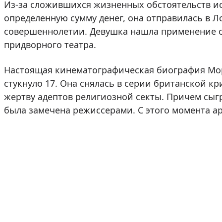
Из-за сложившихся жизненных обстоятельств и
определенную сумму денег, она отправилась в Ло
совершеннолетии. Девушка нашла применение с
придворного театра.
Настоящая кинематографическая биография Морт
стукнуло 17. Она снялась в серии британской к
жертву адептов религиозной секты. Причем сыгр
была замечена режиссерами. С этого момента ар