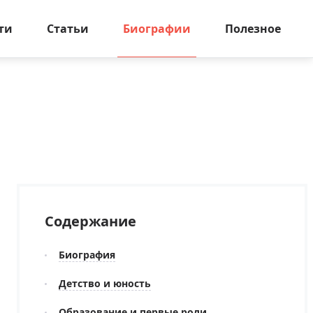
ти
Статьи
Биографии
Полезное
Содержание
Биография
Детство и юность
Образование и первые роли