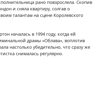
сполнительница рано повзрослела. Скопив
ндон и сняла квартиру, солгав о
воим талантам на сцене Королевского
он началась в 1994 году, когда ей
риминальной драмы «Облава», воплотив
ала настолько убедительно, что сразу же
тистка снималась регулярно.