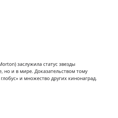
orton) заслужила статус звезды
, но и в мире. Доказательством тому
глобус» и множество других кинонаград.