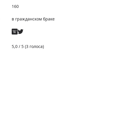
160
е
в гражданском браке
5,0
/ 5 (
3
голоса)