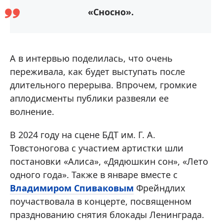
«Сносно».
А в интервью поделилась, что очень
переживала, как будет выступать после
длительного перерыва. Впрочем, громкие
аплодисменты публики развеяли ее
волнение.
В 2024 году на сцене БДТ им. Г. А.
Товстоногова с участием артистки шли
постановки «Алиса», «Дядюшкин сон», «Лето
одного года». Также в январе вместе с
Владимиром Спиваковым
Фрейндлих
поучаствовала в концерте, посвященном
празднованию снятия блокады Ленинграда.