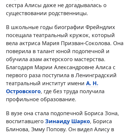
сестра Алисы даже не догадывалась о
существовании родственницы.
В школьные годы биографии Фрейндлих
посещала театральный кружок, который
вела актриса Мария Призван-Соколова. Она
поверила в талант юной подопечной и
обучила азам актерского мастерства.
Благодаря Марии Александровне Алиса с
первого раза поступила в Ленинградский
театральный институт имени
А. Н.
Островского
, где без труда получила
профильное образование.
В вузе она стала подопечной Бориса Зона,
воспитавшего
Зинаиду Шарко
, Бориса
Блинова, Эмму Попову. Он видел Алису в