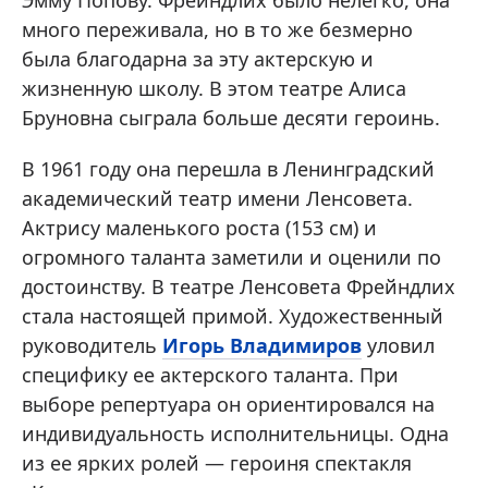
много переживала, но в то же безмерно
была благодарна за эту актерскую и
жизненную школу. В этом театре Алиса
Бруновна сыграла больше десяти героинь.
В 1961 году она перешла в Ленинградский
академический театр имени Ленсовета.
Актрису маленького роста (153 см) и
огромного таланта заметили и оценили по
достоинству. В театре Ленсовета Фрейндлих
стала настоящей примой. Художественный
руководитель
Игорь Владимиров
уловил
специфику ее актерского таланта. При
выборе репертуара он ориентировался на
индивидуальность исполнительницы. Одна
из ее ярких ролей — героиня спектакля