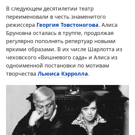
В следующем десятилетии театр
переименовали в честь знаменитого
режиссера
Георгия Товстоногова
. Алиса
Бруновна осталась в труппе, продолжая
регулярно пополнять репертуар новыми
яркими образами. В их числе Шарлотта из
чеховского «Вишневого сада» и Алиса из
одноименной постановки по мотивам
творчества
Льюиса Кэрролла
.