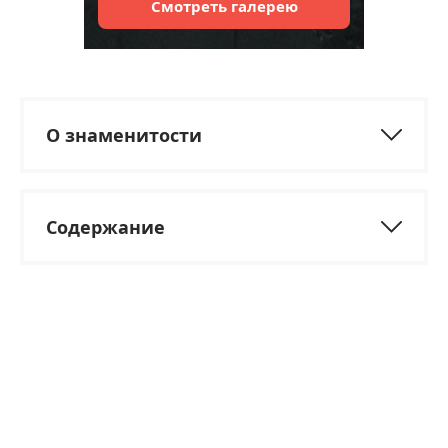
Смотреть
галерею
О знаменитости
Содержание