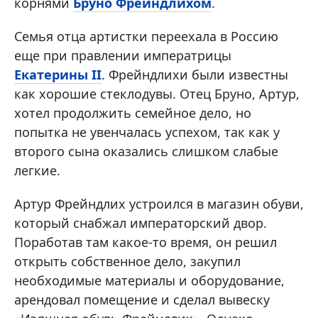
корнями
Бруно Фрейндлихом
.
Семья отца артистки переехала в Россию
еще при правлении императрицы
Екатерины II
. Фрейндлихи были известны
как хорошие стеклодувы. Отец Бруно, Артур,
хотел продолжить семейное дело, но
попытка не увенчалась успехом, так как у
второго сына оказались слишком слабые
легкие.
Артур Фрейндлих устроился в магазин обуви,
который снабжал императорский двор.
Поработав там какое-то время, он решил
открыть собственное дело, закупил
необходимые материалы и оборудование,
арендовал помещение и сделал вывеску