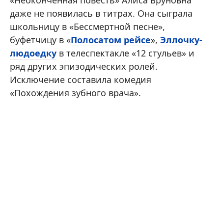
«Неоконченная повесть» Алиса Бруновна
даже не появилась в титрах. Она сыграла
школьницу в «Бессмертной песне»,
буфетчицу в «
Полосатом рейсе
»,
Эллочку-
людоедку
в телеспектакле «12 стульев» и
ряд других эпизодических ролей.
Исключение составила комедия
«Похождения зубного врача».