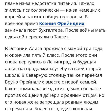
плане из-за недостатка питания. Тяжело
жилось психологически — из-за немецких
корней и натиска общественности. В
военное время
Ксения Фрейндлих
занимала пост бухгалтера. После войны мать
с дочкой переехали в Таллин.
В Эстонии Алиса прожила с мамой три года
и окончила пятый класс. После этого они
снова вернулись в Ленинград, и будущая
артистка продолжила учебу в своей старой
школе. В Северную столицу также переехал
Бруно Фрейндлих вместе с новой семьей.
Как вспоминала звезда кино, мама была не
против общения дочери с родным отцом, но
его новая жена запрещала родным людям
встречаться. Более того, единокровная