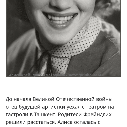
Алиса Фрейндлих в молодости / Фото: @clubalisa34
До начала Великой Отечественной войны
отец будущей артистки уехал с театром на
гастроли в Ташкент. Родители Фрейндлих
решили расстаться. Алиса осталась с