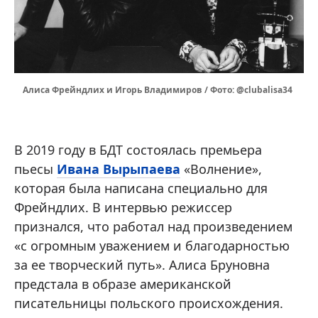
Алиса Фрейндлих и Игорь Владимиров / Фото: @clubalisa34
В 2019 году в БДТ состоялась премьера
пьесы
Ивана Вырыпаева
«Волнение»,
которая была написана специально для
Фрейндлих. В интервью режиссер
признался, что работал над произведением
«с огромным уважением и благодарностью
за ее творческий путь». Алиса Бруновна
предстала в образе американской
писательницы польского происхождения.