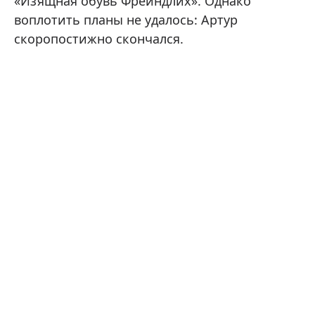
«Изящная обувь Фрейндлих». Однако
воплотить планы не удалось: Артур
скоропостижно скончался.