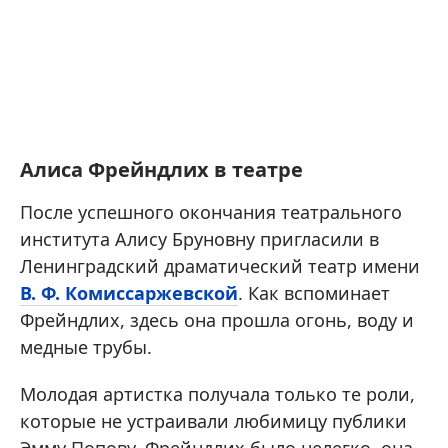
Алиса Фрейндлих в театре
После успешного окончания театрального
института Алису Бруновну пригласили в
Ленинградский драматический театр имени
В. Ф. Комиссаржевской
. Как вспоминает
Фрейндлих, здесь она прошла огонь, воду и
медные трубы.
Молодая артистка получала только те роли,
которые не устраивали любимицу публики
Эмму Попову. Фрейндлих было нелегко, она