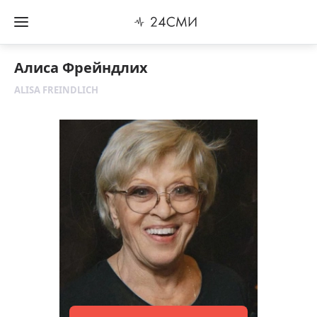
Алиса Фрейндлих
ALISA FREINDLICH